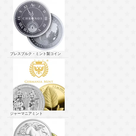
プレスブルク・ミント製コイン
ジャーマニアミント