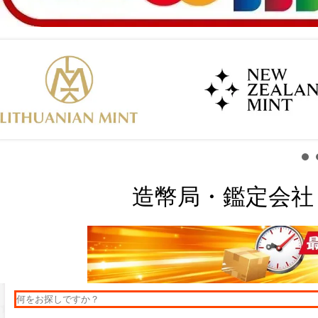
造幣局・鑑定会