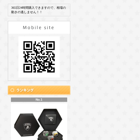
365日24時間購入できますので、相場の
動きの逃しません！！
No.1