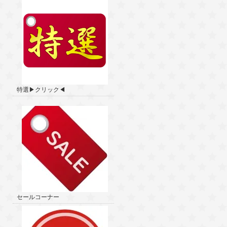
特選▶クリック◀
セールコーナー