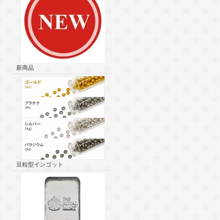
新商品
豆粒型インゴット