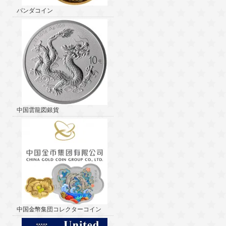
パンダコイン
中国雲龍図銀貨
中国金幣集団コレクターコイン