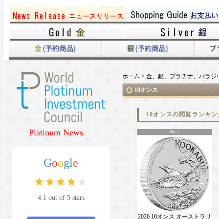
ホーム
>
金、銀、プラチナ、パラジ
10オンス
10オンスの閲覧ランキン
Platinum News
No.1
G
o
o
g
l
e
4.1 out of 5 stars
2026 10オンス オーストラリ