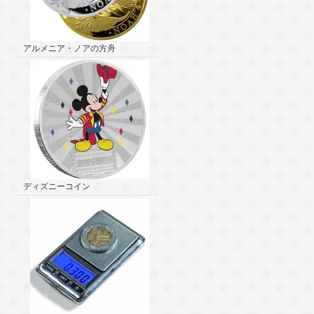
アルメニア・ノアの方舟
ディズニーコイン