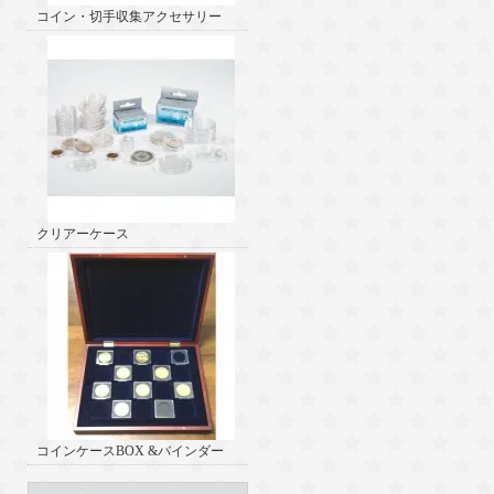
コイン・切手収集アクセサリー
クリアーケース
コインケースBOX &バインダー