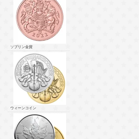
ソブリン金貨
ウィーンコイン