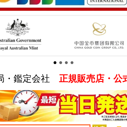
局・鑑定会社
正規販売店・公