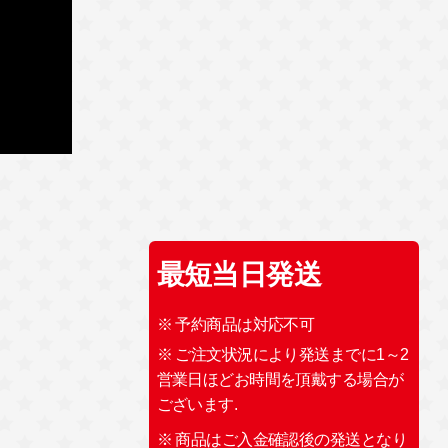
最短当日発送
※ 予約商品は対応不可
※ ご注文状況により発送までに1～2
営業日ほどお時間を頂戴する場合が
ございます.
※ 商品はご入金確認後の発送となり