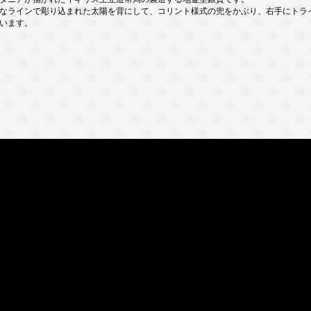
なラインで彫り込まれた太陽を背にして、コリント様式の兜をかぶり、右手にトラ
います。