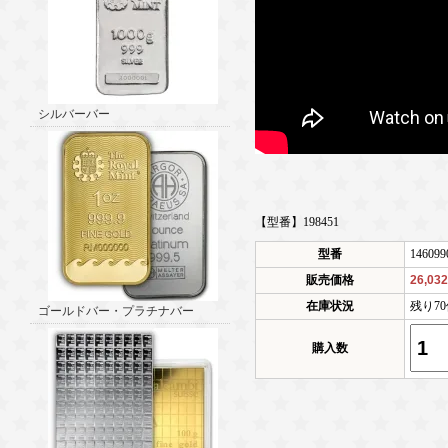
シルバーバー
【型番】198451
型番
146099
販売価格
26,03
在庫状況
残り7
ゴールドバー・プラチナバー
購入数