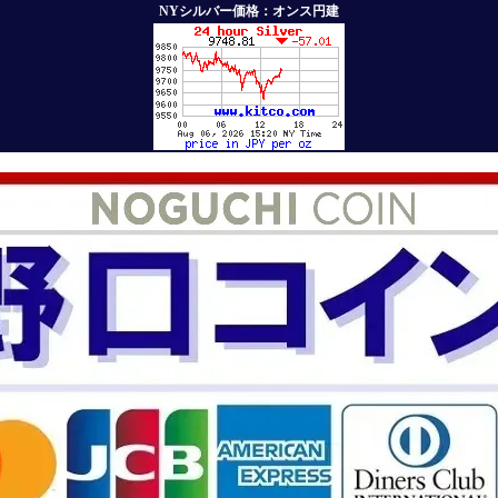
NYシルバー価格：オンス円建