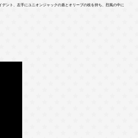
イデント、左手にユニオンジャックの盾とオリーブの枝を持ち、烈風の中に