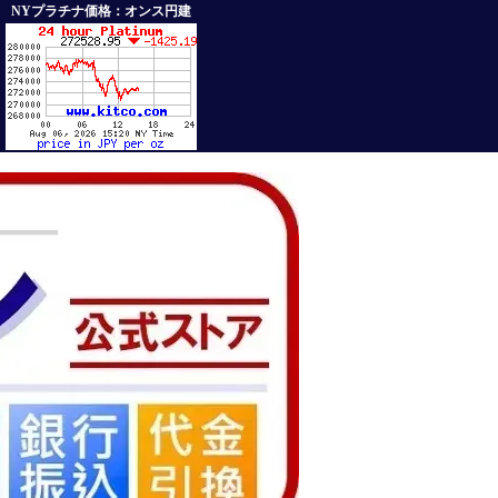
NYプラチナ価格：オンス円建