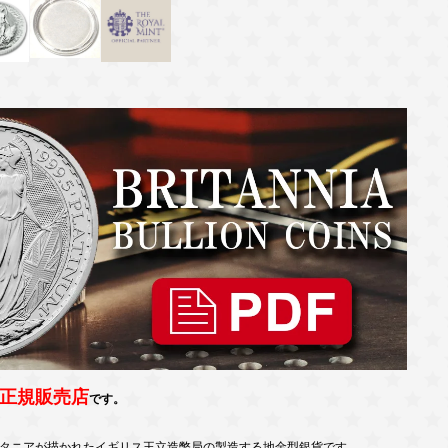
正規販売店
です。
タニアが描かれたイギリス王立造幣局の製造する地金型銀貨です。