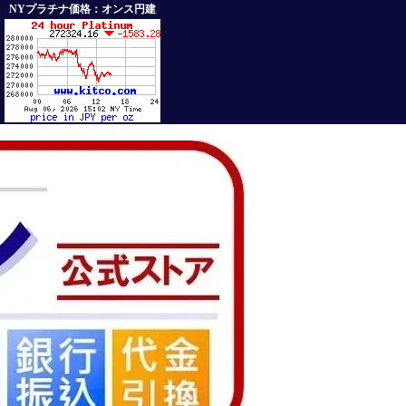
NYプラチナ価格：オンス円建