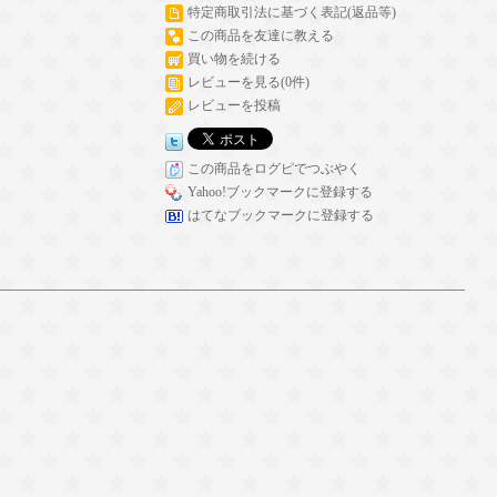
特定商取引法に基づく表記(返品等)
この商品を友達に教える
買い物を続ける
レビューを見る(0件)
レビューを投稿
この商品をログピでつぶやく
Yahoo!ブックマークに登録する
はてなブックマークに登録する