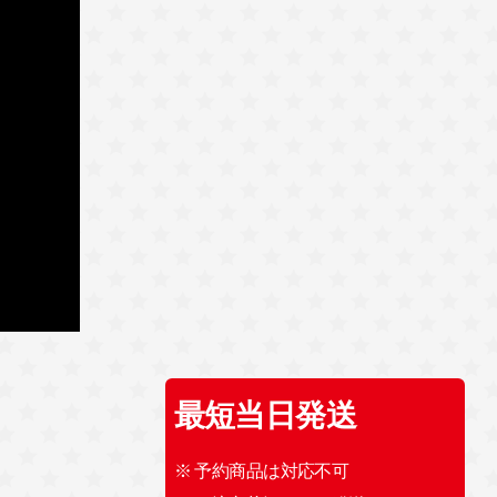
最短当日発送
※ 予約商品は対応不可