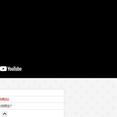
円(税込)
売切間近!!