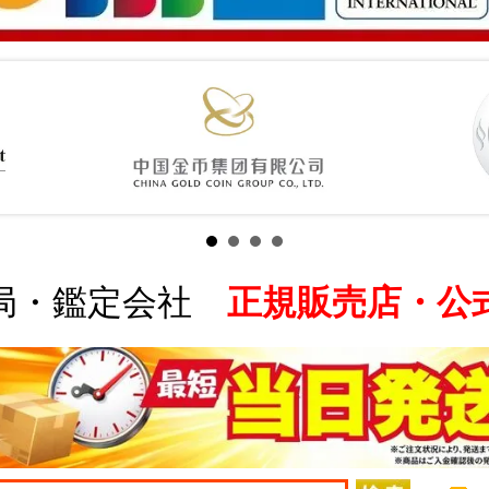
局・鑑定会社
正規販売店・公