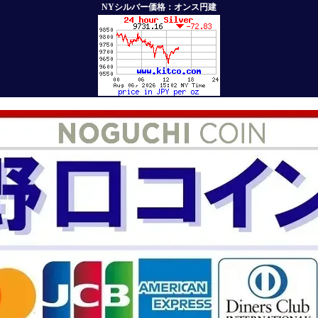
NYシルバー価格：オンス円建