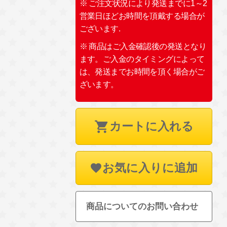
※ ご注文状況により発送までに1～2
営業日ほどお時間を頂戴する場合が
ございます.
※ 商品はご入金確認後の発送となり
ます。ご入金のタイミングによって
は、発送までお時間を頂く場合がご
ざいます。
カートに入れる
お気に入りに追加
商品についてのお問い合わせ