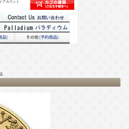
イアカウント
ンス