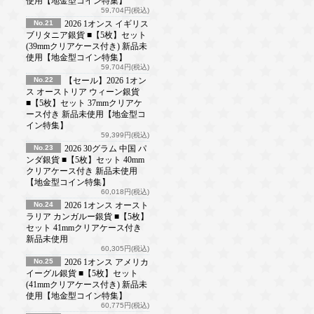
使用【地金型コイン特集】
59,704円(税込)
No.21
2026 1オンス イギリス
ブリタニア銀貨 ■【5枚】セット
(39mmクリアケース付き) 新品未
使用【地金型コイン特集】
59,704円(税込)
No.22
【セール】2026 1オン
ス オーストリア ウィーン銀貨
■【5枚】セット 37mmクリアケ
ース付き 新品未使用【地金型コ
イン特集】
59,399円(税込)
No.23
2026 30グラム 中国 パ
ンダ銀貨 ■【5枚】セット 40mm
クリアケース付き 新品未使用
【地金型コイン特集】
60,018円(税込)
No.24
2026 1オンス オースト
ラリア カンガルー銀貨 ■【5枚】
セット 41mmクリアケース付き
新品未使用
60,305円(税込)
No.25
2026 1オンス アメリカ
イーグル銀貨 ■【5枚】セット
(41mmクリアケース付き) 新品未
使用【地金型コイン特集】
60,775円(税込)