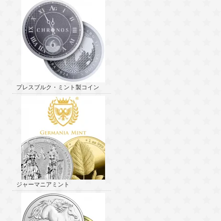
プレスブルク・ミント製コイン
ジャーマニアミント