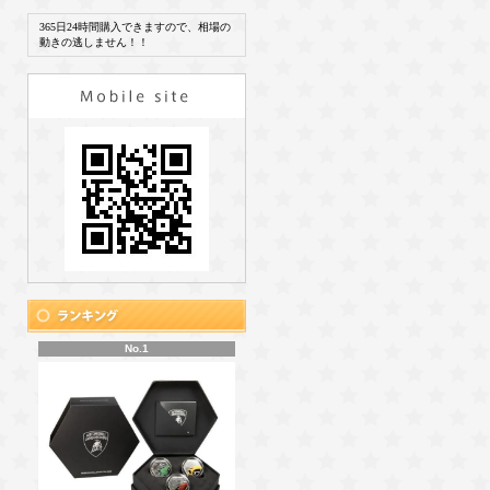
365日24時間購入できますので、相場の
動きの逃しません！！
No.1