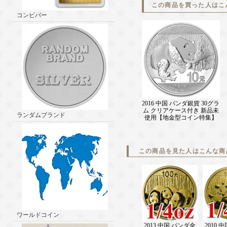
この商品を買った人はこ
コンビバー
2016 中国 パンダ銀貨 30グラ
ム クリアケース付き 新品未
ランダムブランド
使用【地金型コイン特集】
この商品を見た人はこんな商
ワールドコイン
2013 中国 パンダ金
2010 