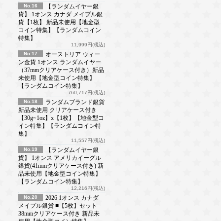
No.16
【ランダムイヤー銀
貨】 1オンス カナダ メイプル銀
貨【1枚】 新品未使用【地金型
コイン特集】【ランダムコイン
特集】
11,999円(税込)
No.17
オーストリア ウィー
ン金貨 1オンス ランダムイヤー
（37mmクリアケース付き）新品
未使用【地金型コイン特集】
【ランダムコイン特集】
760,717円(税込)
No.18
ランダムブランド銀貨
新品未使用 クリアケース付き
【30g~1oz】x【1枚】【地金型コ
イン特集】【ランダムコイン特
集】
11,557円(税込)
No.19
【ランダムイヤー銀
貨】 1オンス アメリカイーグル
銀貨(41mmクリアケース付き) 新
品未使用【地金型コイン特集】
【ランダムコイン特集】
12,216円(税込)
No.20
2026 1オンス カナダ
メイプル銀貨 ■【5枚】セット
38mmクリアケース付き 新品未