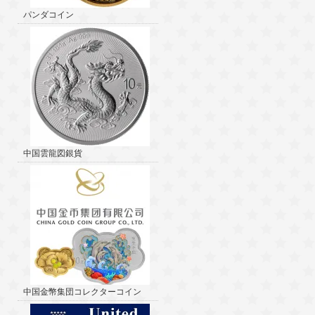
パンダコイン
中国雲龍図銀貨
中国金幣集団コレクターコイン