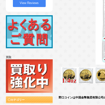
View Reviews
買取
野口コインは中国金幣集団有限公司
カテゴリー