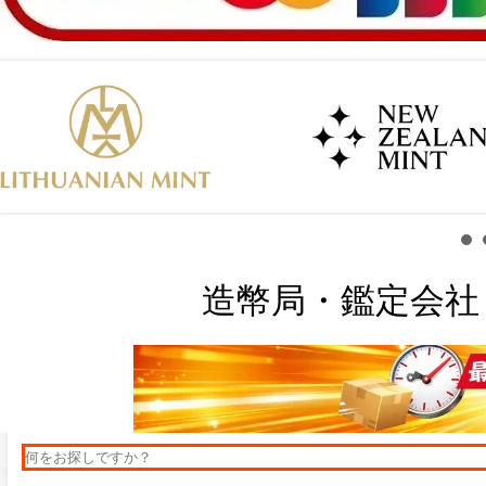
造幣局・鑑定会