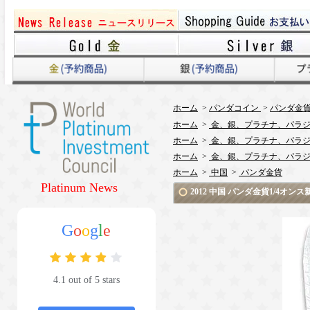
ホーム
>
パンダコイン
>
パンダ金貨 
ホーム
>
金、銀、プラチナ、パラジ
ホーム
>
金、銀、プラチナ、パラジ
ホーム
>
金、銀、プラチナ、パラジ
ホーム
>
中国
>
パンダ金貨
Platinum News
2012 中国 パンダ金貨1/4オ
G
o
o
g
l
e
4.1 out of 5 stars