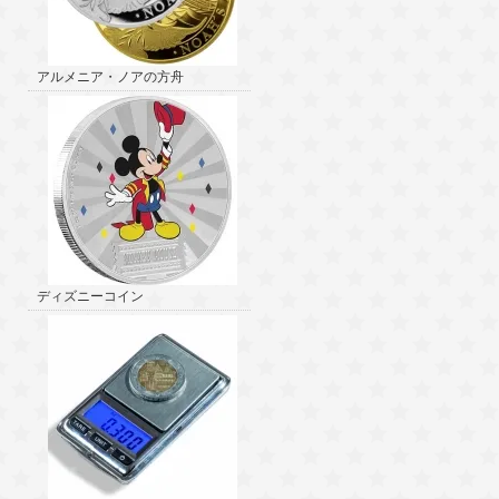
アルメニア・ノアの方舟
ディズニーコイン