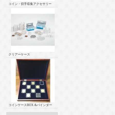
コイン・切手収集アクセサリー
クリアーケース
コインケースBOX &バインダー