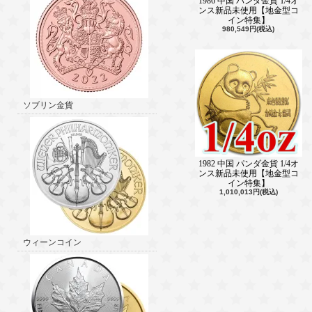
1986 中国 パンダ金貨 1/4オ
ンス新品未使用【地金型コ
イン特集】
980,549円(税込)
ソブリン金貨
1982 中国 パンダ金貨 1/4オ
ンス新品未使用【地金型コ
イン特集】
1,010,013円(税込)
ウィーンコイン