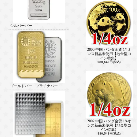
シルバーバー
2006 中国 パンダ金貨 1/4オ
ンス新品未使用【地金型コ
イン特集】
980,549円(税込)
ゴールドバー・プラチナバー
2002 中国 パンダ金貨 1/4オ
ンス新品未使用【地金型コ
イン特集】
980,549円(税込)