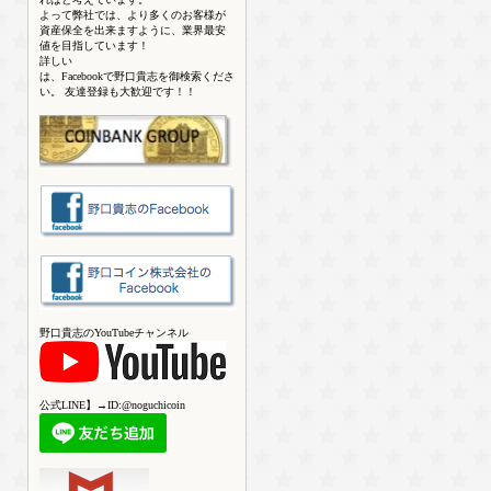
よって弊社では、より多くのお客様が
資産保全を出来ますように、業界最安
値を目指しています！
詳しい
は、Facebookで野口貴志を御検索くださ
い。 友達登録も大歓迎です！！
野口貴志のYouTubeチャンネル
公式LINE】→ID:@noguchicoin