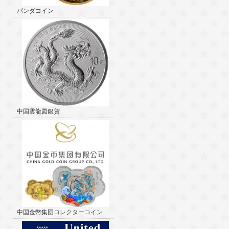
パンダコイン
中国雲龍図銀貨
中国金幣集団コレクターコイン