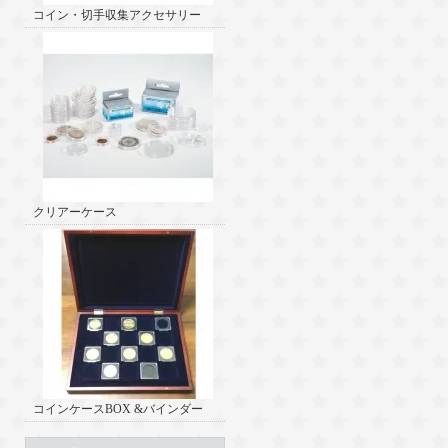
コイン・切手収集アクセサリー
クリアーケース
コインケースBOX &バインダー