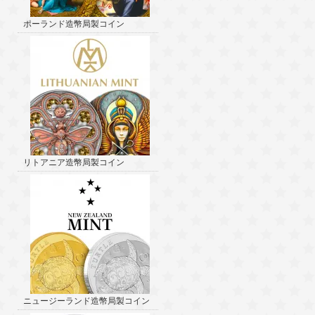
ポーランド造幣局製コイン
リトアニア造幣局製コイン
ニュージーランド造幣局製コイン