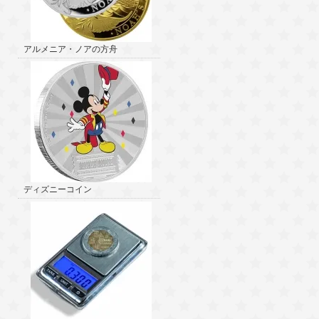
アルメニア・ノアの方舟
ディズニーコイン