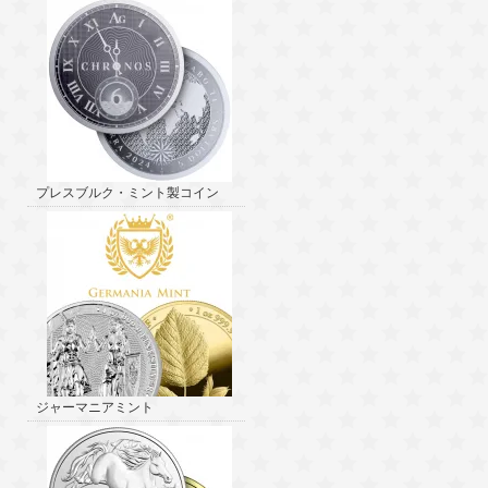
プレスブルク・ミント製コイン
ジャーマニアミント