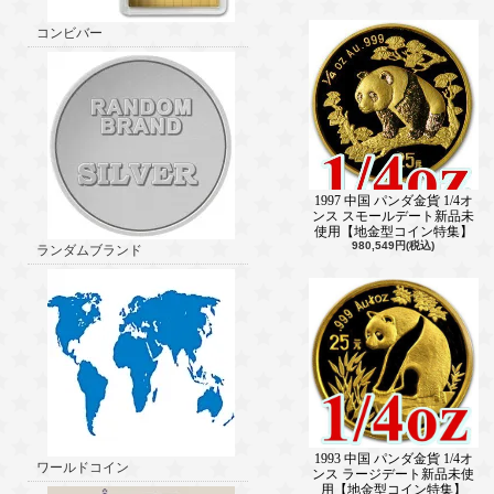
コンビバー
1997 中国 パンダ金貨 1/4オ
ンス スモールデート新品未
使用【地金型コイン特集】
980,549円(税込)
ランダムブランド
1993 中国 パンダ金貨 1/4オ
ワールドコイン
ンス ラージデート新品未使
用【地金型コイン特集】