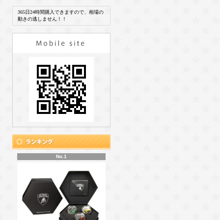
365日24時間購入できますので、相場の
動きの逃しません！！
No.1