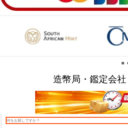
造幣局・鑑定会