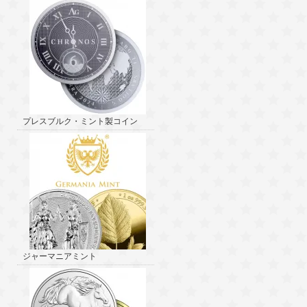
プレスブルク・ミント製コイン
ジャーマニアミント