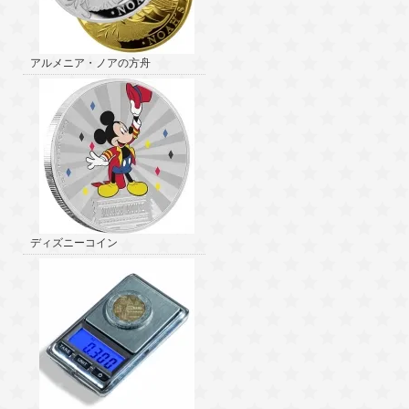
アルメニア・ノアの方舟
ディズニーコイン