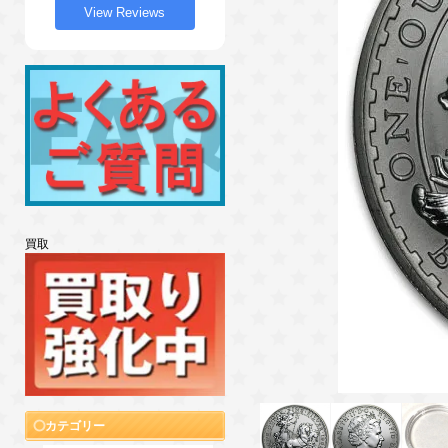
View Reviews
買取
カテゴリー