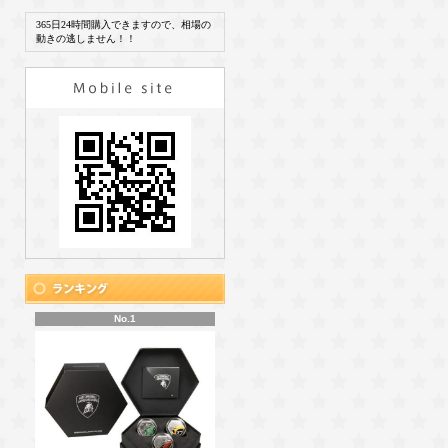
365日24時間購入できますので、相場の
動きの逃しません！！
No.1