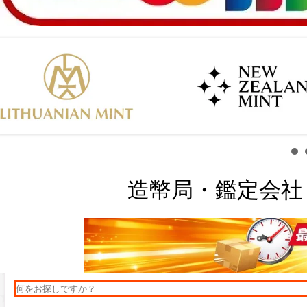
造幣局・鑑定会