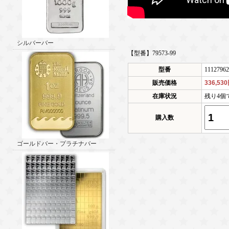
シルバーバー
【型番】79573-99
型番
11127962
販売価格
336,53
在庫状況
残り4個
購入数
ゴールドバー・プラチナバー