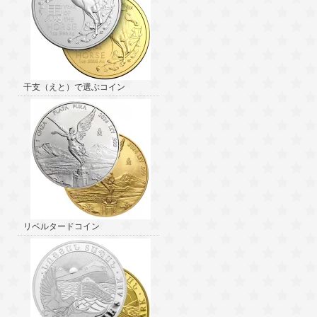
干支（えと）で選ぶコイン
リベルタードコイン