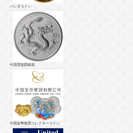
パンダコイン
中国雲龍図銀貨
中国金幣集団コレクターコイン