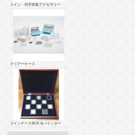
コイン・切手収集アクセサリー
クリアーケース
コインケースBOX &バインダー