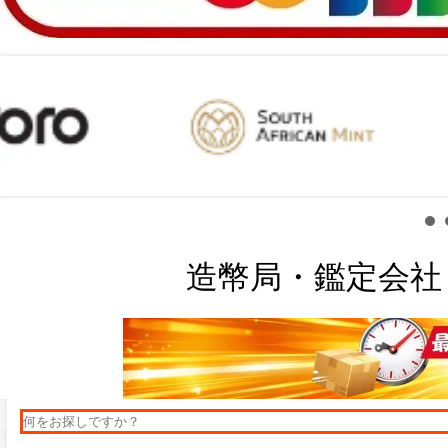
造幣局・鑑定会