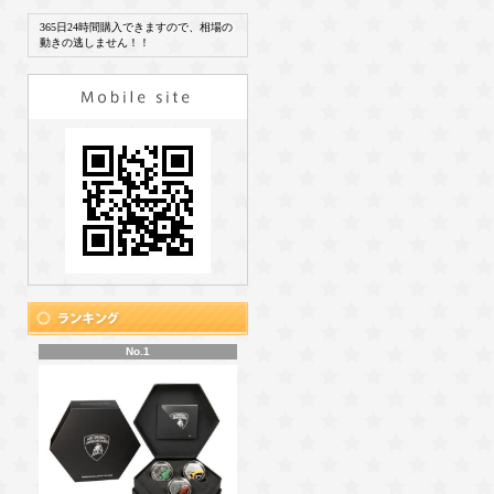
365日24時間購入できますので、相場の
動きの逃しません！！
No.1