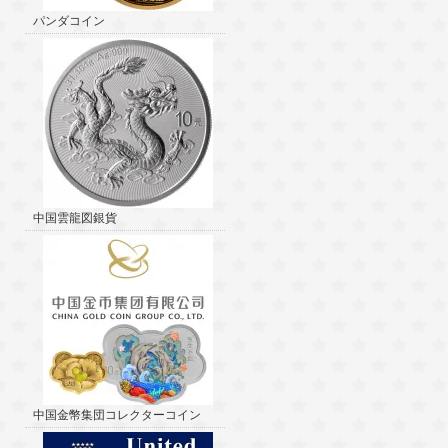
パンダコイン
中国雲龍図銀貨
中国金幣集団コレクターコイン