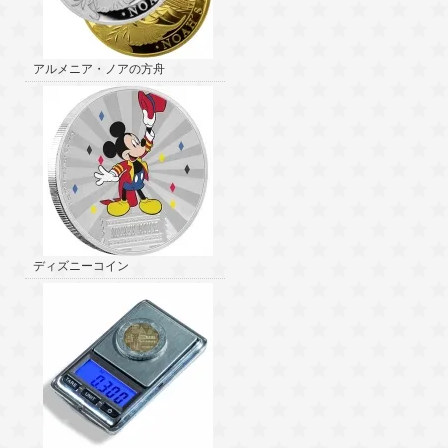
アルメニア・ノアの方舟
ディズニーコイン