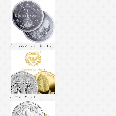
プレスブルク・ミント製コイン
ジャーマニアミント