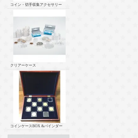
コイン・切手収集アクセサリー
クリアーケース
コインケースBOX &バインダー