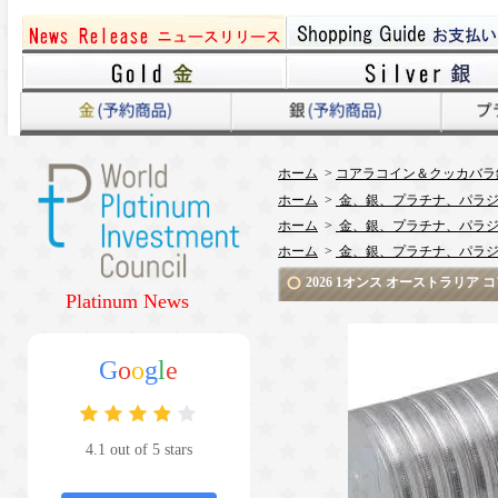
ホーム
>
コアラコイン＆クッカバラ
ホーム
>
金、銀、プラチナ、パラジ
ホーム
>
金、銀、プラチナ、パラジ
ホーム
>
金、銀、プラチナ、パラジ
2026 1オンス オーストラリア
Platinum News
G
o
o
g
l
e
4.1 out of 5 stars