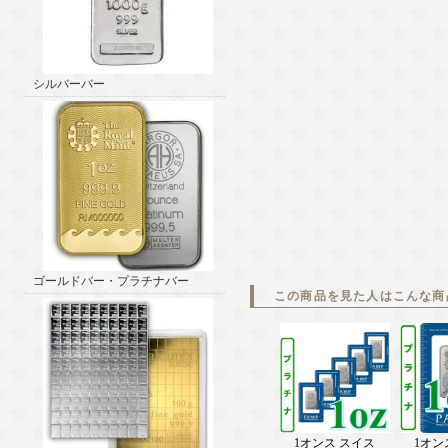
シルバーバー
ゴールドバー・プラチナバー
この商品を見た人はこんな商
1オンス スイス
1オン