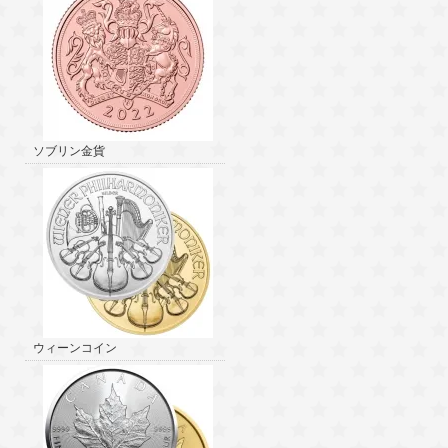
ソブリン金貨
ウィーンコイン