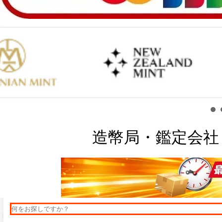
造幣局・鑑定会