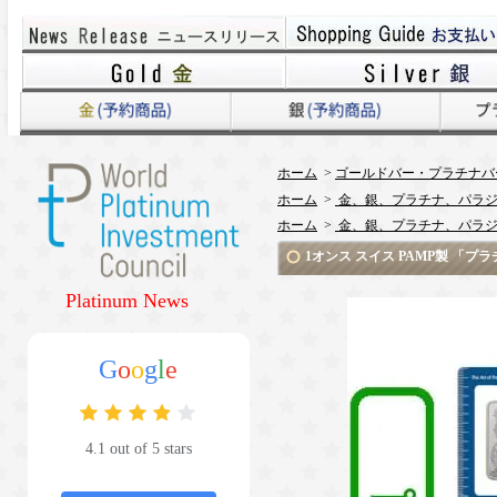
ホーム
>
ゴールドバー・プラチナバ
ホーム
>
金、銀、プラチナ、パラジ
ホーム
>
金、銀、プラチナ、パラジ
1オンス スイス PAMP製 「プ
Platinum News
G
o
o
g
l
e
4.1 out of 5 stars