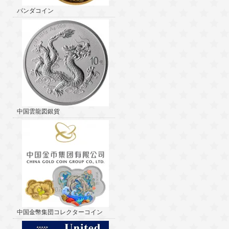
パンダコイン
中国雲龍図銀貨
中国金幣集団コレクターコイン