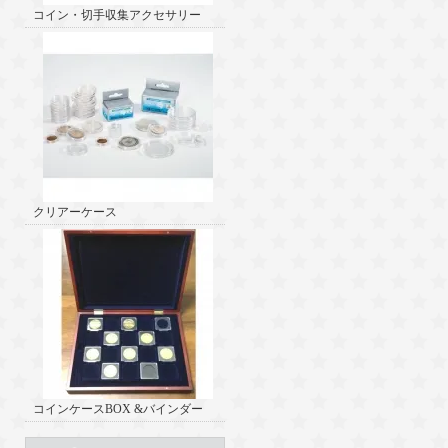
コイン・切手収集アクセサリー
クリアーケース
コインケースBOX &バインダー