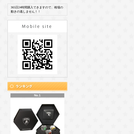
365日24時間購入できますので、相場の
動きの逃しません！！
No.1