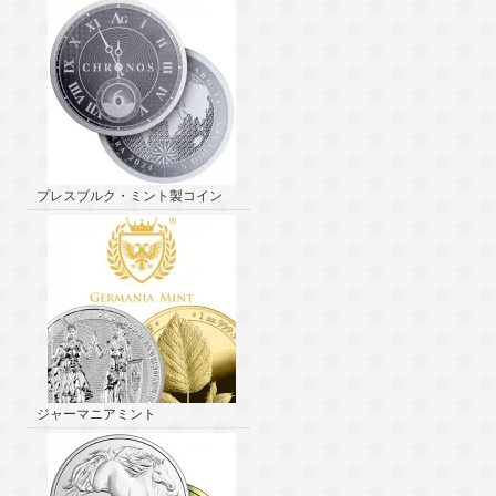
プレスブルク・ミント製コイン
ジャーマニアミント