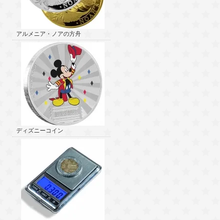
アルメニア・ノアの方舟
ディズニーコイン