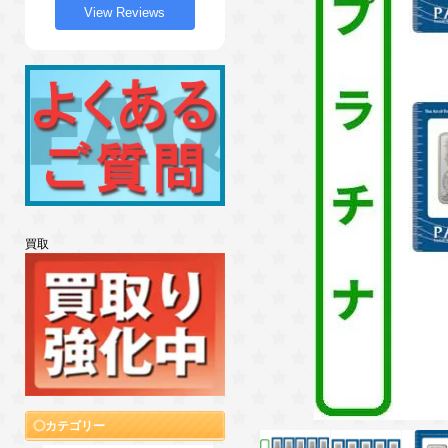
View Reviews
買取
カテゴリー