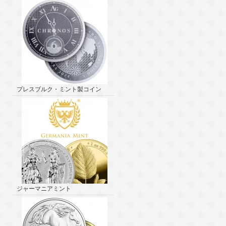
プレスブルク・ミント製コイン
ジャーマニアミント