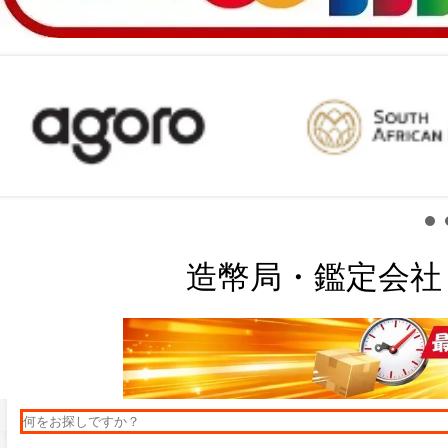
造幣局・鑑定会