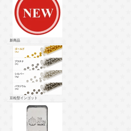
新商品
豆粒型インゴット