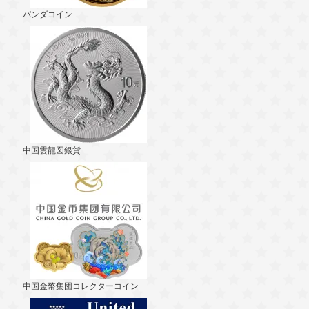
パンダコイン
中国雲龍図銀貨
中国金幣集団コレクターコイン