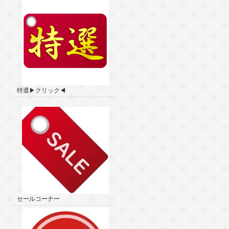
特選▶クリック◀
セールコーナー