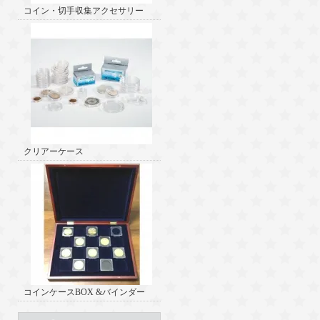
コイン・切手収集アクセサリー
クリアーケース
コインケースBOX &バインダー