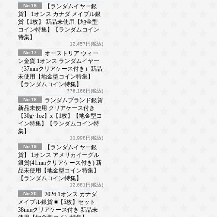
No.16
【ランダムイヤー銀
貨】 1オンス カナダ メイプル銀
貨【1枚】 新品未使用【地金型
コイン特集】【ランダムコイン
特集】
12,457円(税込)
No.17
オーストリア ウィー
ン金貨 1オンス ランダムイヤー
（37mmクリアケース付き）新品
未使用【地金型コイン特集】
【ランダムコイン特集】
776,166円(税込)
No.18
ランダムブランド銀貨
新品未使用 クリアケース付き
【30g~1oz】x【1枚】【地金型コ
イン特集】【ランダムコイン特
集】
11,998円(税込)
No.19
【ランダムイヤー銀
貨】 1オンス アメリカイーグル
銀貨(41mmクリアケース付き) 新
品未使用【地金型コイン特集】
【ランダムコイン特集】
12,681円(税込)
No.20
2026 1オンス カナダ
メイプル銀貨 ■【5枚】セット
38mmクリアケース付き 新品未