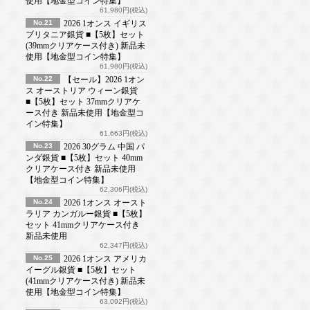
使用【地金型コイン特集】
61,980円(税込)
No.21
2026 1オンス イギリス
ブリタニア銀貨 ■【5枚】セット
(39mmクリアケース付き) 新品未
使用【地金型コイン特集】
61,980円(税込)
No.22
【セール】2026 1オン
ス オーストリア ウィーン銀貨
■【5枚】セット 37mmクリアケ
ース付き 新品未使用【地金型コ
イン特集】
61,663円(税込)
No.23
2026 30グラム 中国 パ
ンダ銀貨 ■【5枚】セット 40mm
クリアケース付き 新品未使用
【地金型コイン特集】
62,306円(税込)
No.24
2026 1オンス オースト
ラリア カンガルー銀貨 ■【5枚】
セット 41mmクリアケース付き
新品未使用
62,347円(税込)
No.25
2026 1オンス アメリカ
イーグル銀貨 ■【5枚】セット
(41mmクリアケース付き) 新品未
使用【地金型コイン特集】
63,092円(税込)