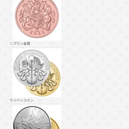
ソブリン金貨
ウィーンコイン