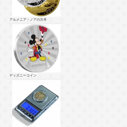
アルメニア・ノアの方舟
ディズニーコイン