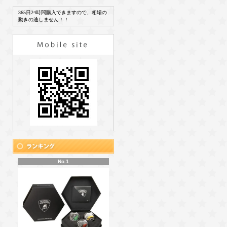
365日24時間購入できますので、相場の
動きの逃しません！！
No.1