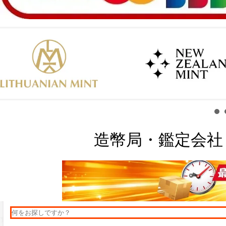
造幣局・鑑定会