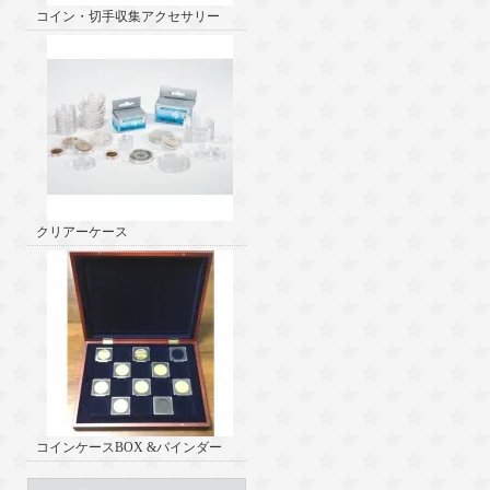
コイン・切手収集アクセサリー
クリアーケース
コインケースBOX &バインダー