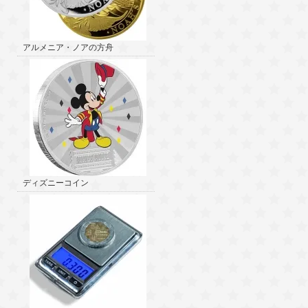
アルメニア・ノアの方舟
ディズニーコイン