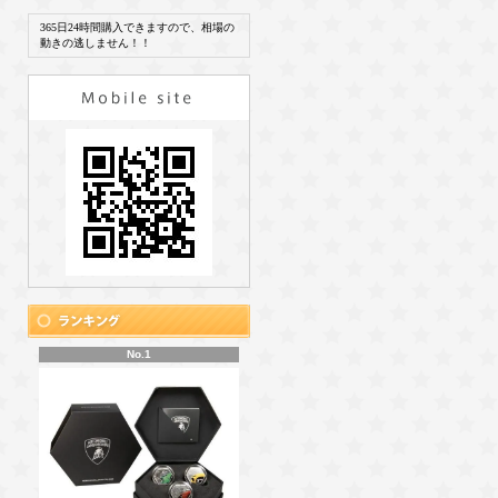
365日24時間購入できますので、相場の
動きの逃しません！！
No.1