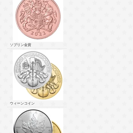
ソブリン金貨
ウィーンコイン