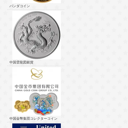
パンダコイン
中国雲龍図銀貨
中国金幣集団コレクターコイン