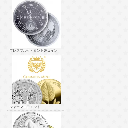
プレスブルク・ミント製コイン
ジャーマニアミント