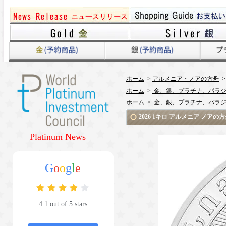
ホーム
>
アルメニア・ノアの方舟
ホーム
>
金、銀、プラチナ、パラジ
ホーム
>
金、銀、プラチナ、パラジ
2026 1キロ アルメニア ノア
Platinum News
G
o
o
g
l
e
4.1 out of 5 stars