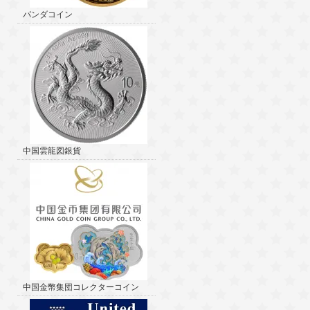
パンダコイン
中国雲龍図銀貨
中国金幣集団コレクターコイン