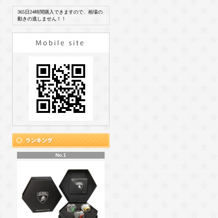
365日24時間購入できますので、相場の
動きの逃しません！！
No.1