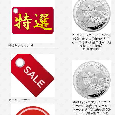
2019 アルメニア ノアの方舟
銀貨 1オンス (39mmクリア
ケース付き) 新品未使用【地
特選▶クリック◀
金型コイン特集】
41,483円(税込)
セールコーナー
2023 1オンス アルメニア ノ
アの方舟 銀貨 (39mmクリア
ケース付き) 新品未使用 500
ドラム【地金型コイン特