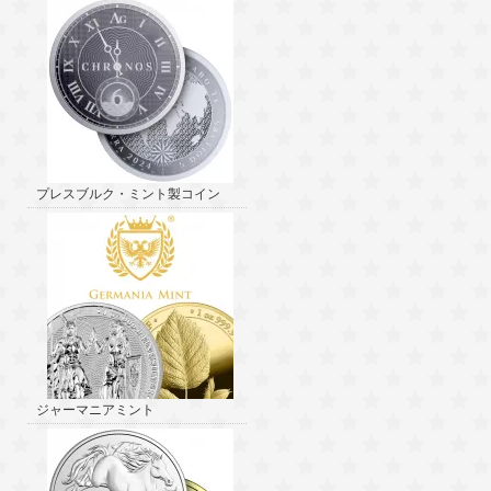
プレスブルク・ミント製コイン
ジャーマニアミント