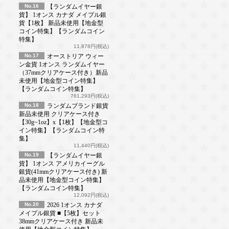
No.16
【ランダムイヤー銀
貨】 1オンス カナダ メイプル銀
貨【1枚】 新品未使用【地金型
コイン特集】【ランダムコイン
特集】
11,878円(税込)
No.17
オーストリア ウィー
ン金貨 1オンス ランダムイヤー
（37mmクリアケース付き）新品
未使用【地金型コイン特集】
【ランダムコイン特集】
761,293円(税込)
No.18
ランダムブランド銀貨
新品未使用 クリアケース付き
【30g~1oz】x【1枚】【地金型コ
イン特集】【ランダムコイン特
集】
11,440円(税込)
No.19
【ランダムイヤー銀
貨】 1オンス アメリカイーグル
銀貨(41mmクリアケース付き) 新
品未使用【地金型コイン特集】
【ランダムコイン特集】
12,092円(税込)
No.20
2026 1オンス カナダ
メイプル銀貨 ■【5枚】セット
38mmクリアケース付き 新品未