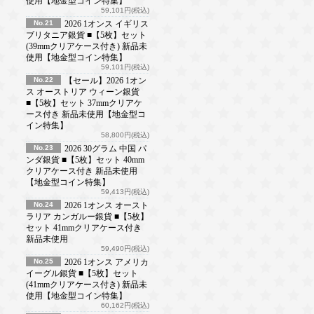
使用【地金型コイン特集】
59,101円(税込)
No.21
2026 1オンス イギリス
ブリタニア銀貨 ■【5枚】セット
(39mmクリアケース付き) 新品未
使用【地金型コイン特集】
59,101円(税込)
No.22
【セール】2026 1オン
ス オーストリア ウィーン銀貨
■【5枚】セット 37mmクリアケ
ース付き 新品未使用【地金型コ
イン特集】
58,800円(税込)
No.23
2026 30グラム 中国 パ
ンダ銀貨 ■【5枚】セット 40mm
クリアケース付き 新品未使用
【地金型コイン特集】
59,413円(税込)
No.24
2026 1オンス オースト
ラリア カンガルー銀貨 ■【5枚】
セット 41mmクリアケース付き
新品未使用
59,490円(税込)
No.25
2026 1オンス アメリカ
イーグル銀貨 ■【5枚】セット
(41mmクリアケース付き) 新品未
使用【地金型コイン特集】
60,162円(税込)