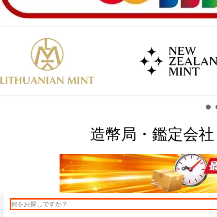
造幣局・鑑定会