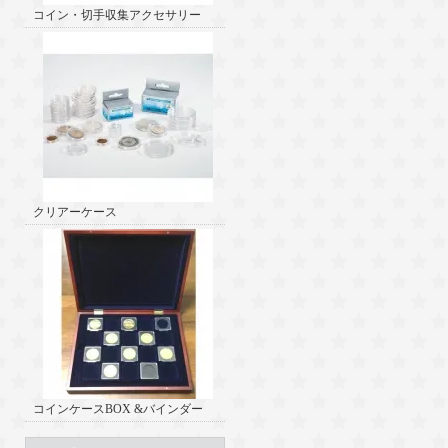
コイン・切手収集アクセサリー
クリアーケース
コインケースBOX &バインダー