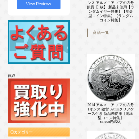
ンス アルメニア ノアの方舟
View Reviews
銀貨【1枚】 新品未使用【ラ
ンダムイヤー特集】【地金
型コイン特集】【ランダム
コイン特集】
商品一覧
買取
2014 アルメニア ノアの方舟
1オンス 銀貨 39mmクリアケ
ース付き 新品未使用【地金
型コイン特集】
58,965円(税込)
カテゴリー