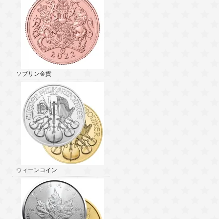
ソブリン金貨
ウィーンコイン