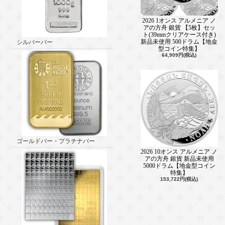
2026 1オンス アルメニア ノ
アの方舟 銀貨 【5枚】セッ
ト(39mmクリアケース付き)
新品未使用 500ドラム【地金
シルバーバー
型コイン特集】
64,909円(税込)
ゴールドバー・プラチナバー
2026 10オンス アルメニア ノ
アの方舟 銀貨 新品未使用
5000ドラム【地金型コイン
特集】
153,722円(税込)