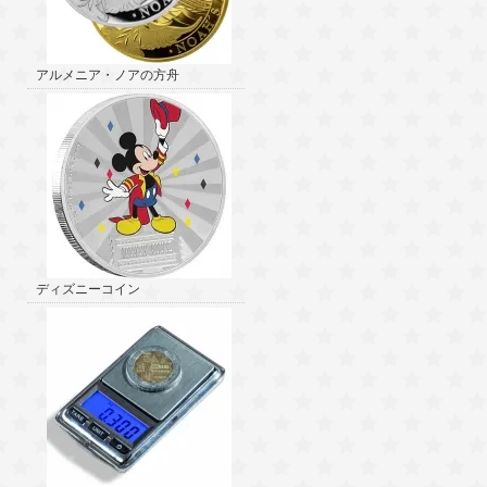
アルメニア・ノアの方舟
ディズニーコイン