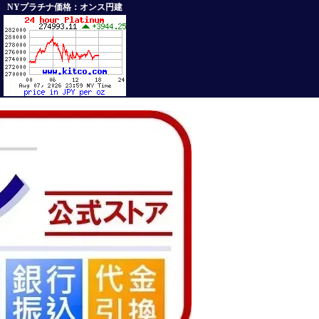
NYプラチナ価格：オンス円建