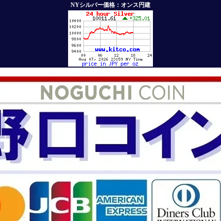
NYシルバー価格：オンス円建