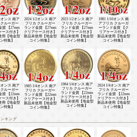
1/2オンス 南ア
2024 1/2オンス 南ア
2023 1/2オンス 南ア
1981 1/10オンス 南
 クルーガー
フリカ クルーガー
フリカ クルーガー
アフリカ クルーガ
貨 【27mm
ランド金貨 【27mm
ランド金貨 【27mm
ーランド金貨 【ク
ケース付き】
クリアケース付き】
クリアケース付き】
リアケース付き】
使用【地金型
新品未使用【地金型
新品未使用【地金型
新品未使用【地金型
ン特集】
コイン特集】
コイン特集】
コイン特集】
1984 1/4オンス 南ア
1/4オンス 南ア
2024 1/4オンス 南ア
1985 1/4オンス 南ア
フリカ クルーガー
 クルーガー
フリカ クルーガー
フリカ クルーガー
ランド金貨 【22mm
貨 【22mm
ランド金貨 【22mm
ランド金貨 【22mm
クリアケース付き】
ケース付き】
クリアケース付き】
クリアケース付き】
新品未使用【地金型
使用【地金型
新品未使用【地金型
新品未使用【地金型
コイン特集】
ン特集】
コイン特集】
コイン特集】
ランキング