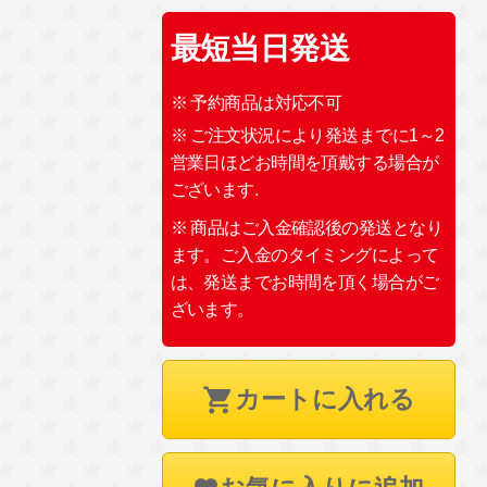
最短当日発送
※ 予約商品は対応不可
※ ご注文状況により発送までに1～2
営業日ほどお時間を頂戴する場合が
ございます.
※ 商品はご入金確認後の発送となり
ます。ご入金のタイミングによって
は、発送までお時間を頂く場合がご
ざいます。
カートに入れる