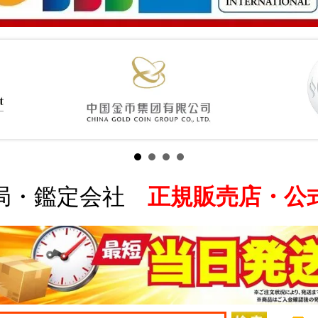
局・鑑定会社
正規販売店・公