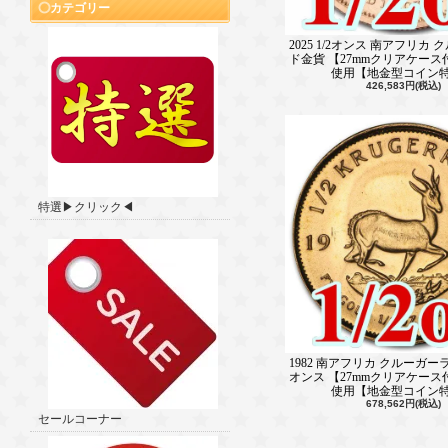
カテゴリー
2025 1/2オンス 南アフリカ
ド金貨 【27mmクリアケース
使用【地金型コイン
426,583円(税込)
特選▶クリック◀
1982 南アフリカ クルーガーラ
オンス 【27mmクリアケース
使用【地金型コイン
678,562円(税込)
セールコーナー