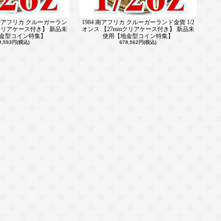
ス 南アフリカ クルーガーラン
1984 南アフリカ クルーガーランド金貨 1/2
mクリアケース付き】 新品未
オンス 【27mmクリアケース付き】 新品未
金型コイン特集】
使用【地金型コイン特集】
9,593円(税込)
678,562円(税込)