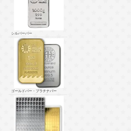
シルバーバー
ゴールドバー・プラチナバー