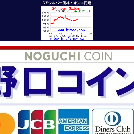
NYシルバー価格：オンス円建