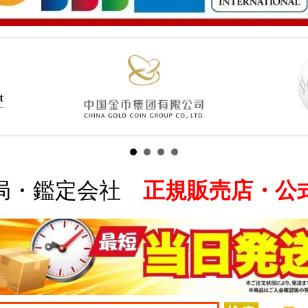
局・鑑定会社
正規販売店・公