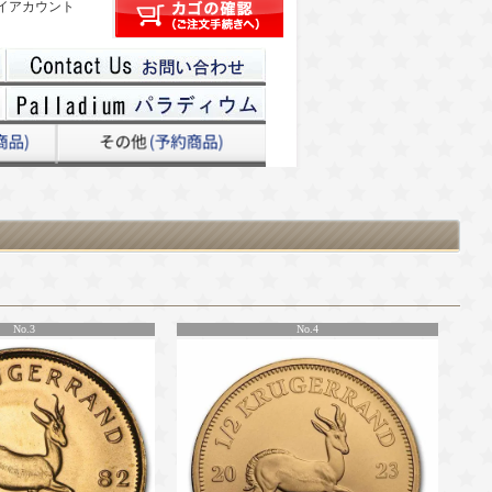
イアカウント
No.3
No.4