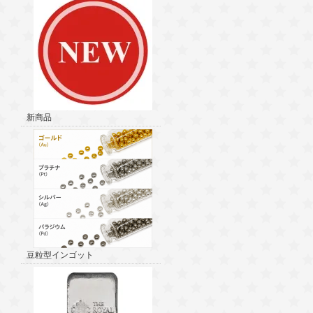
新商品
豆粒型インゴット