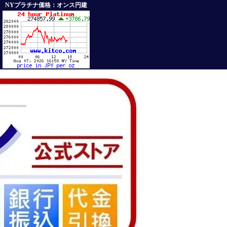
NYプラチナ価格：オンス円建