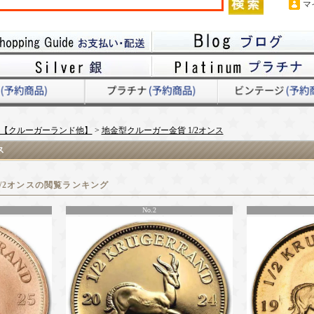
マ
【クルーガーランド他】
>
地金型クルーガー金貨 1/2オンス
ス
/2オンスの閲覧ランキング
No.2