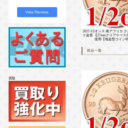
View Reviews
2025 1/2オンス 南アフリカ
ド金貨 【27mmクリアケース
使用【地金型コイン
商品一覧
買取