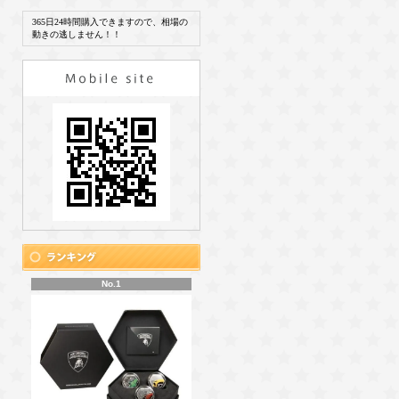
365日24時間購入できますので、相場の
動きの逃しません！！
No.1