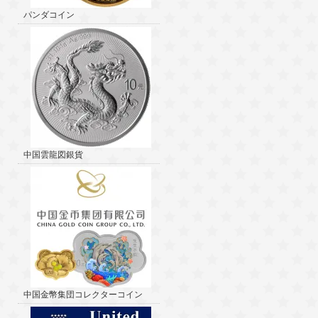
パンダコイン
中国雲龍図銀貨
中国金幣集団コレクターコイン