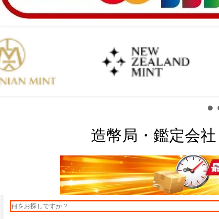
造幣局・鑑定会