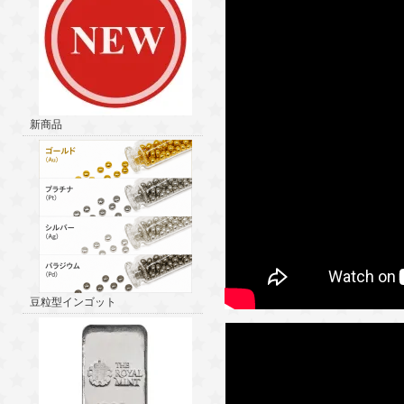
新商品
豆粒型インゴット