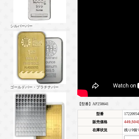
シルバーバー
ゴールドバー・プラチナバー
【型番】AP258641
型番
17220954
販売価格
449,50
在庫状況
残り9個