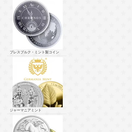
プレスブルク・ミント製コイン
ジャーマニアミント