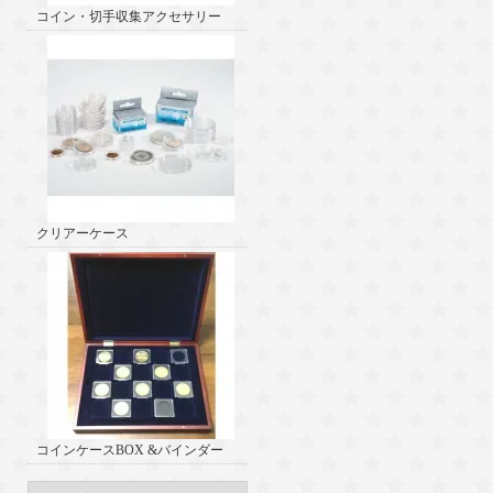
コイン・切手収集アクセサリー
クリアーケース
コインケースBOX &バインダー