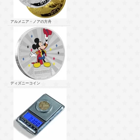
アルメニア・ノアの方舟
ディズニーコイン