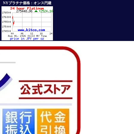
NYプラチナ価格：オンス円建