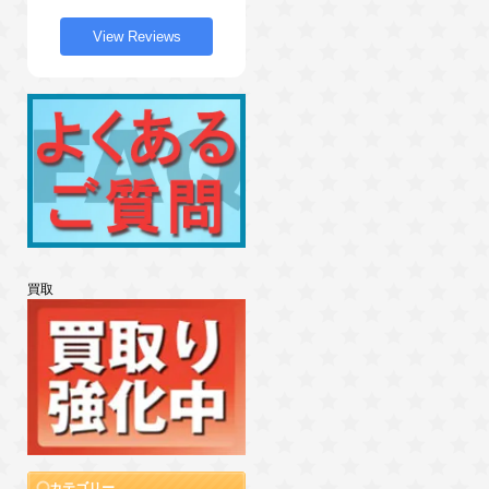
View Reviews
買取
カテゴリー