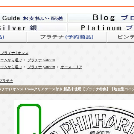
プラチナ 1オンス
ウムから選ぶ
>
プラチナ platinum
ウムから選ぶ
>
プラチナ platinum
>
オーストリア
プラチナ
(プラチナ) 1オンス 37mmクリアケース付き 新品未使用【プラチナ特集】【地金型コイ