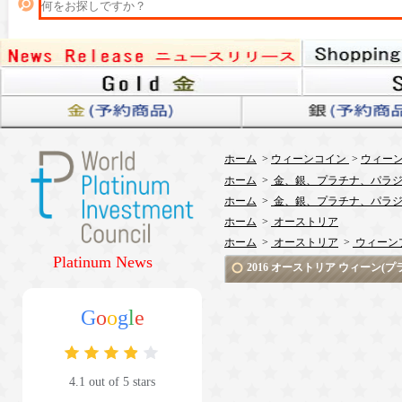
ホーム
>
ウィーンコイン
>
ウィーン
ホーム
>
金、銀、プラチナ、パラジ
ホーム
>
金、銀、プラチナ、パラジ
ホーム
>
オーストリア
ホーム
>
オーストリア
>
ウィーン
Platinum News
2016 オーストリア ウィーン
G
o
o
g
l
e
4.1 out of 5 stars