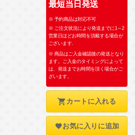
最短当日発送
※ 予約商品は対応不可
※ ご注文状況により発送までに1～2
営業日ほどお時間を頂戴する場合が
ございます.
※ 商品はご入金確認後の発送となり
ます。ご入金のタイミングによって
は、発送までお時間を頂く場合がご
ざいます。
カートに入れる
お気に入りに追加