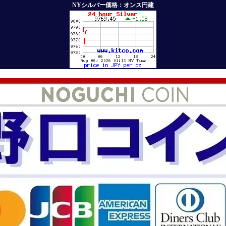
NYシルバー価格：オンス円建