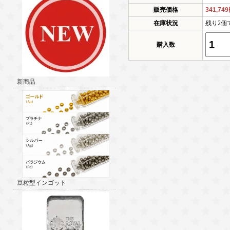
販売価格
341,74
在庫状況
残り2個
購入数
新商品
豆粒型インゴット