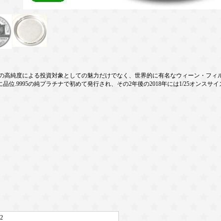
95の高純度による投資対象としての魅力だけでなく、世界的に有名なウィーン・フ
品位.9995の純プラチナで初めて発行され、その2年後の2018年には1/25オンスサ
2