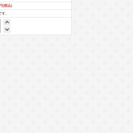
9円(税込)
です。