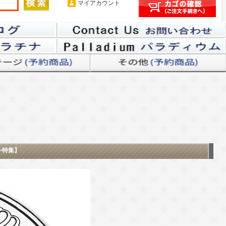
マイアカウント
ン特集】