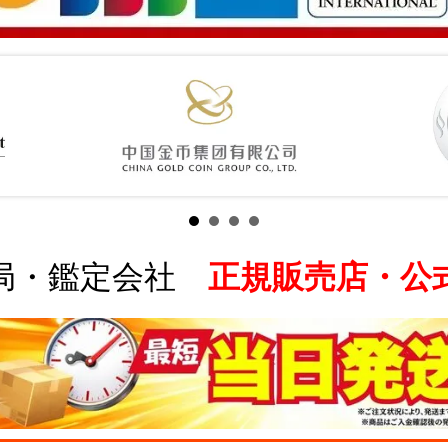
局・鑑定会社
正規販売店・公