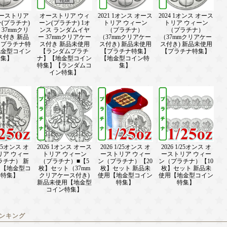
 オーストリア
オーストリア ウィ
2021 1オンス オース
2024 1オンス オース
(プラチナ)
ーン(プラチナ) 1オ
トリア ウィーン
トリア ウィーン
 37mmクリ
ンス ランダムイヤ
（プラチナ）
（プラチナ）
ス付き 新品
ー 37mmクリアケー
（37mmクリアケー
（37mmクリアケー
【プラチナ特
ス付き 新品未使用
ス付き) 新品未使用
ス付き) 新品未使用
地金型コイン
【ランダムプラチ
【プラチナ特集】
【プラチナ特集】
特集】
ナ】【地金型コイン
【地金型コイン特
特集】【ランダムコ
集】
イン特集】
/25オンス オ
2026 1オンス オース
2026 1/25オンス オ
2026 1/25オンス オ
リア ウィー
トリア ウィーン
ーストリア ウィー
ーストリア ウィー
ラチナ） 新
（プラチナ）■【5
ン（プラチナ）【20
ン（プラチナ）【10
用【地金型コ
枚】セット（37mm
枚】セット 新品未
枚】セット 新品未
ン特集】
クリアケース付き)
使用【地金型コイン
使用【地金型コイン
新品未使用【地金型
特集】
特集】
コイン特集】
ンキング