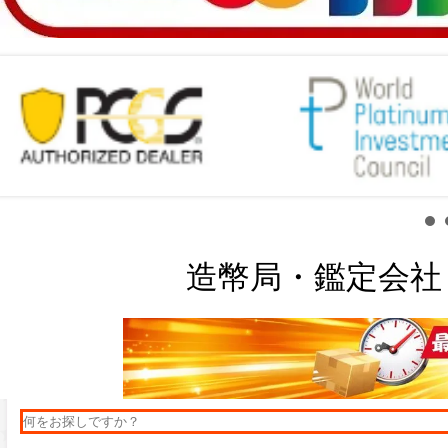
造幣局・鑑定会