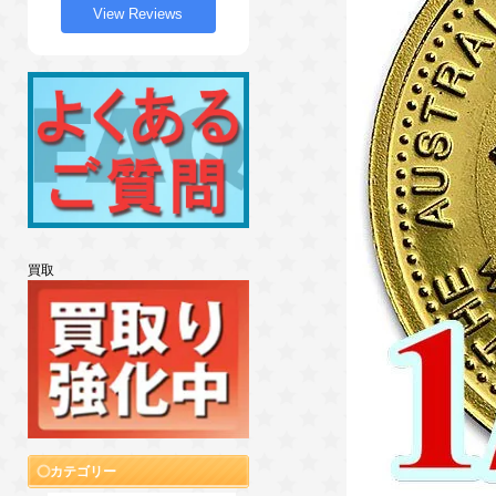
View Reviews
買取
カテゴリー