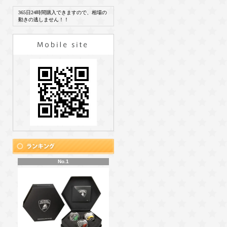
365日24時間購入できますので、相場の
動きの逃しません！！
No.1