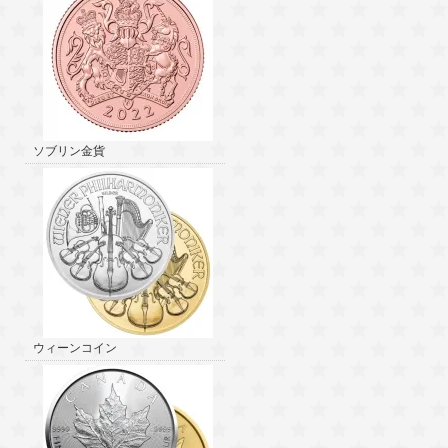
ソブリン金貨
ウィーンコイン