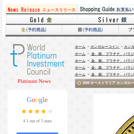
ホーム
>
カンガルーコイン
>
カンガ
ホーム
>
金、銀、プラチナ、パラジ
ホーム
>
金、銀、プラチナ、パラジ
ホーム
>
金、銀、プラチナ、パラジ
ホーム
>
金、銀、プラチナ、パラジ
Platinum News
2000 オーストラリア カンガル
G
o
o
g
l
e
4.1 out of 5 stars