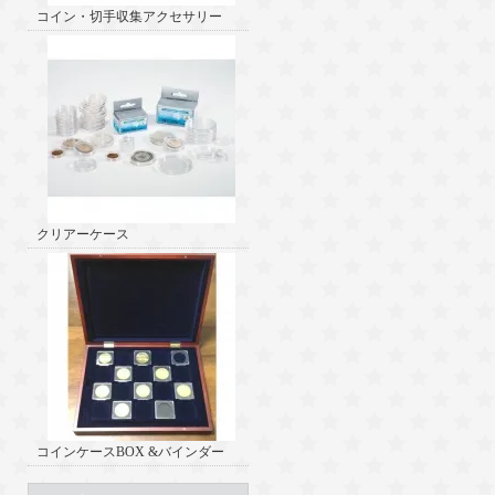
コイン・切手収集アクセサリー
クリアーケース
コインケースBOX &バインダー