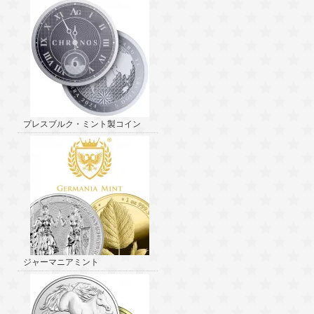
プレスブルク・ミント製コイン
ジャーマニアミント