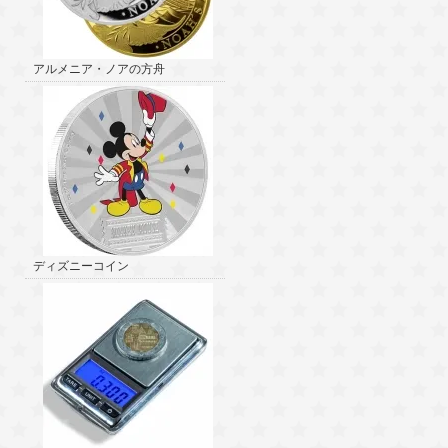
アルメニア・ノアの方舟
ディズニーコイン