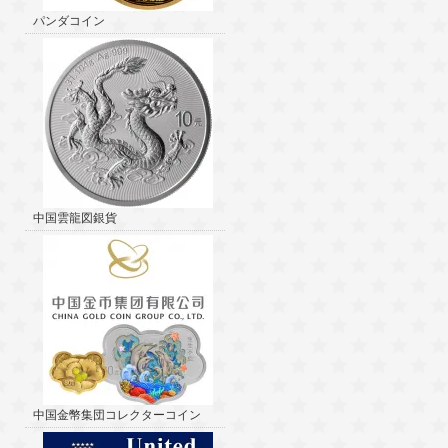
パンダコイン
中国雲龍図銀貨
中国金幣集団コレクターコイン