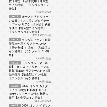
貨【1枚】 新品未使用【地金型
コイン特集】【ランダムコイン
特集】
12,343円(税込)
No.17
オーストリア ウィー
ン金貨 1オンス ランダムイヤー
（37mmクリアケース付き）新品
未使用【地金型コイン特集】
【ランダムコイン特集】
774,298円(税込)
No.18
ランダムブランド銀貨
新品未使用 クリアケース付き
【30g~1oz】x【1枚】【地金型コ
イン特集】【ランダムコイン特
集】
11,888円(税込)
No.19
【ランダムイヤー銀
貨】 1オンス アメリカイーグル
銀貨(41mmクリアケース付き) 新
品未使用【地金型コイン特集】
【ランダムコイン特集】
12,565円(税込)
No.20
2026 1オンス カナダ
メイプル銀貨 ■【5枚】セット
38mmクリアケース付き 新品未
使用【地金型コイン特集】
61,412円(税込)
No.21
2026 1オンス イギリス