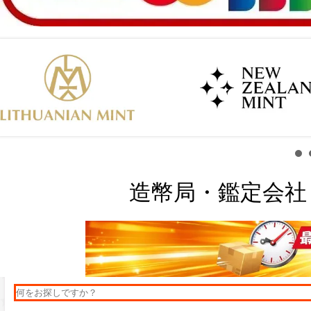
造幣局・鑑定会