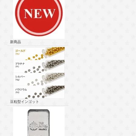
新商品
豆粒型インゴット