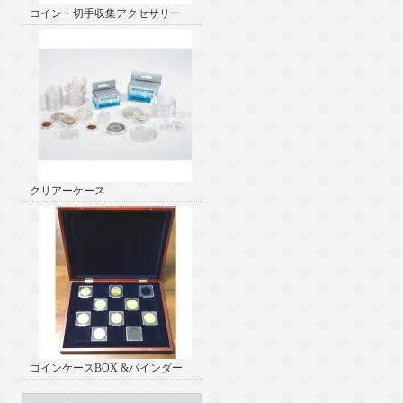
コイン・切手収集アクセサリー
クリアーケース
コインケースBOX &バインダー