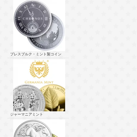
プレスブルク・ミント製コイン
ジャーマニアミント