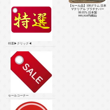
【セール品】100グラム 日本
マテリアル プラチナバー
99.95% 日本製
995,918円(税込)
特選▶クリック◀
セールコーナー