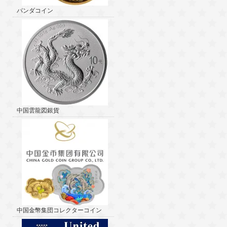
パンダコイン
中国雲龍図銀貨
中国金幣集団コレクターコイン