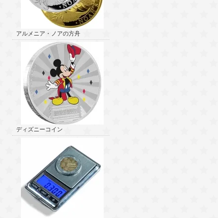
アルメニア・ノアの方舟
ディズニーコイン