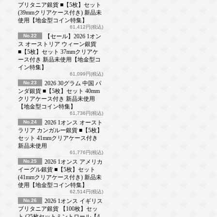
ブリタニア銀貨 ■【5枚】セット
(39mmクリアケース付き) 新品未
使用【地金型コイン特集】
61,412円(税込)
No.22
【セール】2026 1オン
ス オーストリア ウィーン銀貨
■【5枚】セット 37mmクリアケ
ース付き 新品未使用【地金型コ
イン特集】
61,099円(税込)
No.23
2026 30グラム 中国 パ
ンダ銀貨 ■【5枚】セット 40mm
クリアケース付き 新品未使用
【地金型コイン特集】
61,736円(税込)
No.24
2026 1オンス オースト
ラリア カンガルー銀貨 ■【5枚】
セット 41mmクリアケース付き
新品未使用
61,776円(税込)
No.25
2026 1オンス アメリカ
イーグル銀貨 ■【5枚】セット
(41mmクリアケース付き) 新品未
使用【地金型コイン特集】
62,514円(税込)
No.26
2026 1オンス イギリス
ブリタニア銀貨 【100枚】セッ
ト (25枚セットミントロール【4