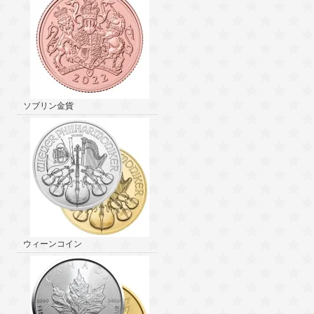
ソブリン金貨
ウィーンコイン