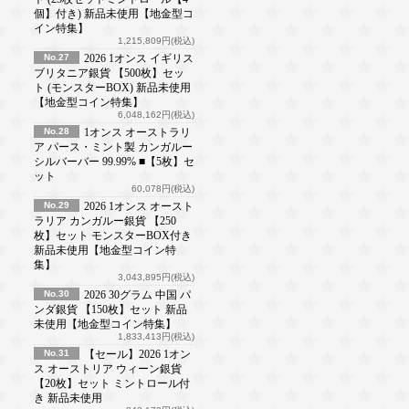
個】付き) 新品未使用【地金型コ
イン特集】
1,215,809円(税込)
No.27
2026 1オンス イギリス
ブリタニア銀貨 【500枚】セッ
ト (モンスターBOX) 新品未使用
【地金型コイン特集】
6,048,162円(税込)
No.28
1オンス オーストラリ
ア パース・ミント製 カンガルー
シルバーバー 99.99% ■【5枚】セ
ット
60,078円(税込)
No.29
2026 1オンス オースト
ラリア カンガルー銀貨 【250
枚】セット モンスターBOX付き
新品未使用【地金型コイン特
集】
3,043,895円(税込)
No.30
2026 30グラム 中国 パ
ンダ銀貨 【150枚】セット 新品
未使用【地金型コイン特集】
1,833,413円(税込)
No.31
【セール】2026 1オン
ス オーストリア ウィーン銀貨
【20枚】セット ミントロール付
き 新品未使用