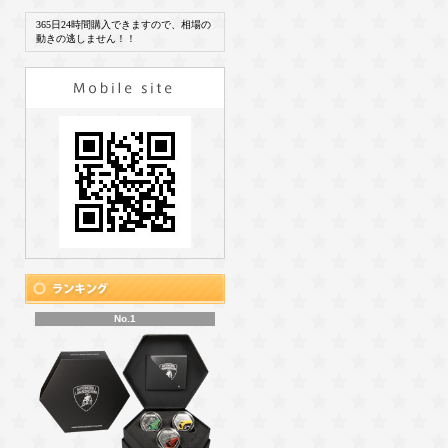
365日24時間購入できますので、相場の
動きの逃しません！！
No.1