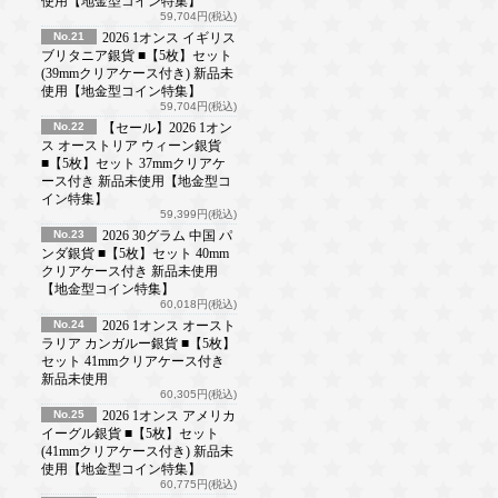
使用【地金型コイン特集】
59,704円(税込)
No.21
2026 1オンス イギリス
ブリタニア銀貨 ■【5枚】セット
(39mmクリアケース付き) 新品未
使用【地金型コイン特集】
59,704円(税込)
No.22
【セール】2026 1オン
ス オーストリア ウィーン銀貨
■【5枚】セット 37mmクリアケ
ース付き 新品未使用【地金型コ
イン特集】
59,399円(税込)
No.23
2026 30グラム 中国 パ
ンダ銀貨 ■【5枚】セット 40mm
クリアケース付き 新品未使用
【地金型コイン特集】
60,018円(税込)
No.24
2026 1オンス オースト
ラリア カンガルー銀貨 ■【5枚】
セット 41mmクリアケース付き
新品未使用
60,305円(税込)
No.25
2026 1オンス アメリカ
イーグル銀貨 ■【5枚】セット
(41mmクリアケース付き) 新品未
使用【地金型コイン特集】
60,775円(税込)