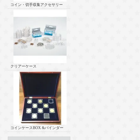
コイン・切手収集アクセサリー
クリアーケース
コインケースBOX &バインダー