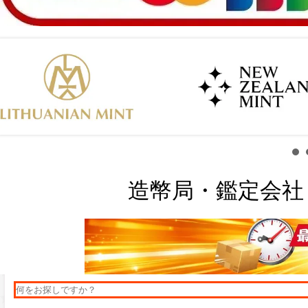
造幣局・鑑定会