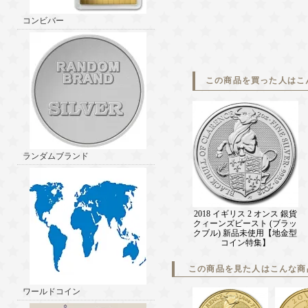
コンビバー
この商品を買った人はこ
ランダムブランド
2018 イギリス 2 オンス 銀貨
クィーンズビースト (ブラッ
クブル) 新品未使用【地金型
コイン特集】
この商品を見た人はこんな商
ワールドコイン