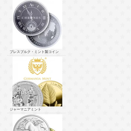
プレスブルク・ミント製コイン
ジャーマニアミント