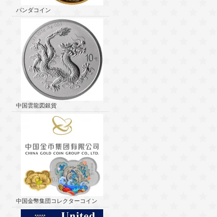
パンダコイン
中国雲龍図銀貨
中国金幣集団コレクターコイン