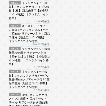
No.16
【ランダムイヤー銀
貨】 1オンス カナダ メイプル銀
貨【1枚】 新品未使用【地金型
コイン特集】【ランダムコイン
特集】
11,999円(税込)
No.17
オーストリア ウィー
ン金貨 1オンス ランダムイヤー
（37mmクリアケース付き）新品
未使用【地金型コイン特集】
【ランダムコイン特集】
760,717円(税込)
No.18
ランダムブランド銀貨
新品未使用 クリアケース付き
【30g~1oz】x【1枚】【地金型コ
イン特集】【ランダムコイン特
集】
11,557円(税込)
No.19
【ランダムイヤー銀
貨】 1オンス アメリカイーグル
銀貨(41mmクリアケース付き) 新
品未使用【地金型コイン特集】
【ランダムコイン特集】
12,216円(税込)
No.20
2026 1オンス カナダ
メイプル銀貨 ■【5枚】セット
38mmクリアケース付き 新品未