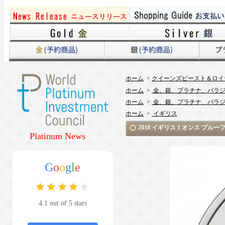
ホーム
>
クイーンズビースト＆ロイ
ホーム
>
金、銀、プラチナ、パラジ
ホーム
>
金、銀、プラチナ、パラジ
ホーム
>
イギリス
2018 イギリス 1 オンス プ
Platinum News
G
o
o
g
l
e
4.1 out of 5 stars