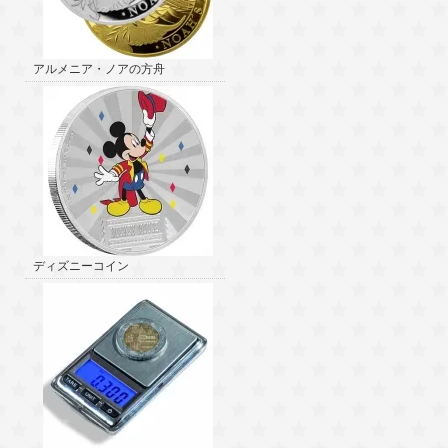
アルメニア・ノアの方舟
ディズニーコイン