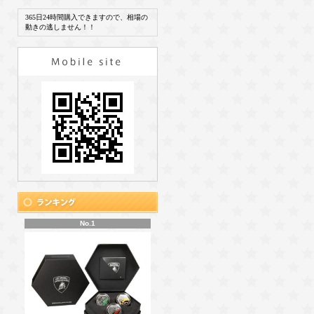
365日24時間購入できますので、相場の
動きの逃しません！！
No.1