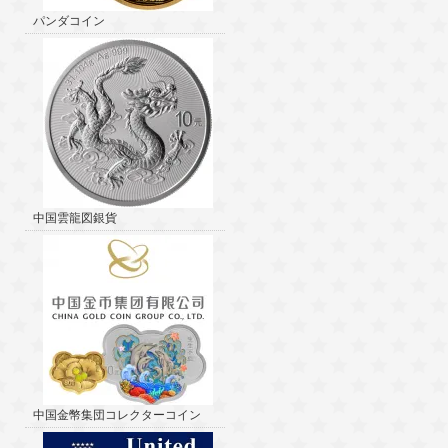
パンダコイン
中国雲龍図銀貨
中国金幣集団コレクターコイン