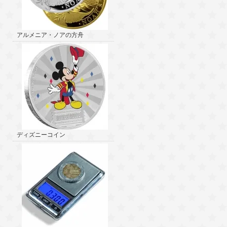
アルメニア・ノアの方舟
ディズニーコイン