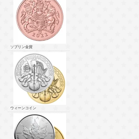
ソブリン金貨
ウィーンコイン