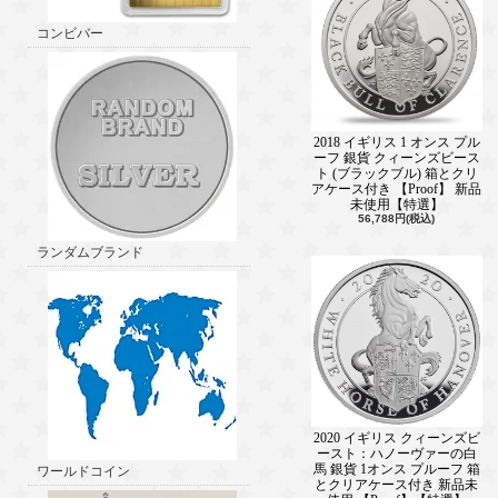
コンビバー
2018 イギリス 1 オンス プル
ーフ 銀貨 クィーンズビース
ト (ブラックブル) 箱とクリ
アケース付き 【Proof】 新品
未使用【特選】
56,788円(税込)
ランダムブランド
2020 イギリス クィーンズビ
ースト：ハノーヴァーの白
馬 銀貨 1オンス プルーフ 箱
ワールドコイン
とクリアケース付き 新品未