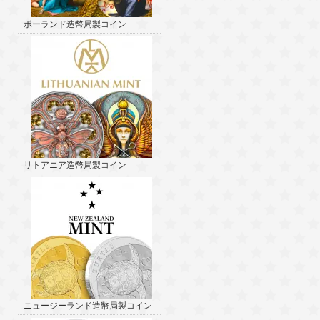
ポーランド造幣局製コイン
リトアニア造幣局製コイン
ニュージーランド造幣局製コイン