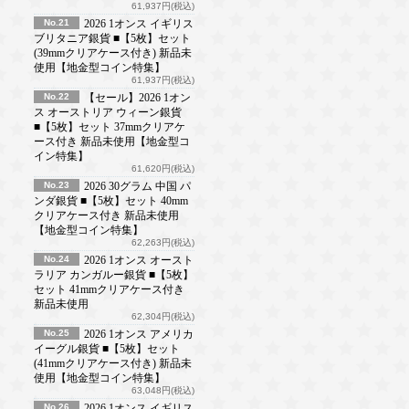
61,937円(税込)
No.21
2026 1オンス イギリス
ブリタニア銀貨 ■【5枚】セット
(39mmクリアケース付き) 新品未
使用【地金型コイン特集】
61,937円(税込)
No.22
【セール】2026 1オン
ス オーストリア ウィーン銀貨
■【5枚】セット 37mmクリアケ
ース付き 新品未使用【地金型コ
イン特集】
61,620円(税込)
No.23
2026 30グラム 中国 パ
ンダ銀貨 ■【5枚】セット 40mm
クリアケース付き 新品未使用
【地金型コイン特集】
62,263円(税込)
No.24
2026 1オンス オースト
ラリア カンガルー銀貨 ■【5枚】
セット 41mmクリアケース付き
新品未使用
62,304円(税込)
No.25
2026 1オンス アメリカ
イーグル銀貨 ■【5枚】セット
(41mmクリアケース付き) 新品未
使用【地金型コイン特集】
63,048円(税込)
No.26
2026 1オンス イギリス