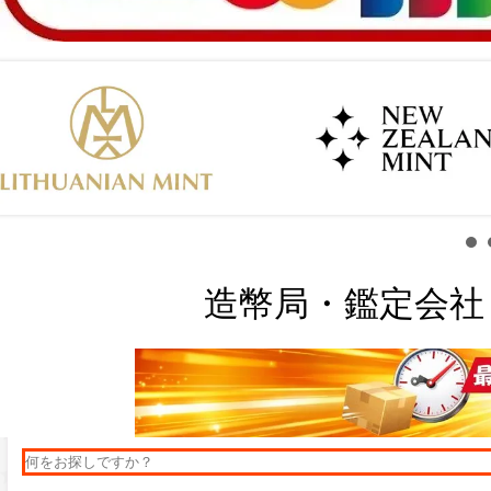
造幣局・鑑定会