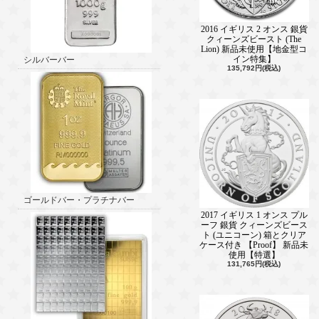
2016 イギリス 2 オンス 銀貨
クィーンズビースト (The
Lion) 新品未使用【地金型コ
イン特集】
シルバーバー
135,792円(税込)
ゴールドバー・プラチナバー
2017 イギリス 1 オンス プル
ーフ 銀貨 クィーンズビース
ト (ユニコーン) 箱とクリア
ケース付き 【Proof】 新品未
使用【特選】
131,765円(税込)