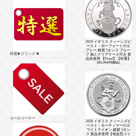
2019 イギリス クィーンズビ
ースト：ボーフォートのエ
アレー 銀貨 5オンス プルー
特選▶クリック◀
フ 箱とクリアケース付き 新
品未使用 【Proof】【特選】
282,850円(税込)
セールコーナー
2020 イギリス クィーンズビ
ースト：モーティマーのホ
ワイトライオン 銀貨 2オン
ス 新品未使用【地金型コイ