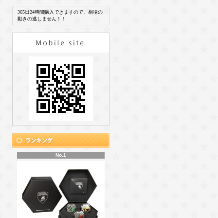
365日24時間購入できますので、相場の
動きの逃しません！！
No.1