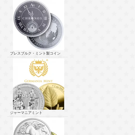
プレスブルク・ミント製コイン
ジャーマニアミント