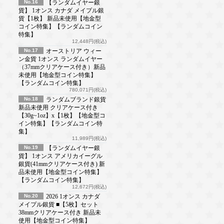
No.16
【ランダムイヤー銀
貨】 1オンス カナダ メイプル銀
貨【1枚】 新品未使用【地金型
コイン特集】【ランダムコイン
特集】
12,448円(税込)
No.17
オーストリア ウィー
ン金貨 1オンス ランダムイヤー
（37mmクリアケース付き）新品
未使用【地金型コイン特集】
【ランダムコイン特集】
780,071円(税込)
No.18
ランダムブランド銀貨
新品未使用 クリアケース付き
【30g~1oz】x【1枚】【地金型コ
イン特集】【ランダムコイン特
集】
11,989円(税込)
No.19
【ランダムイヤー銀
貨】 1オンス アメリカイーグル
銀貨(41mmクリアケース付き) 新
品未使用【地金型コイン特集】
【ランダムコイン特集】
12,672円(税込)
No.20
2026 1オンス カナダ
メイプル銀貨 ■【5枚】セット
38mmクリアケース付き 新品未
使用【地金型コイン特集】