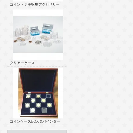
コイン・切手収集アクセサリー
クリアーケース
コインケースBOX &バインダー