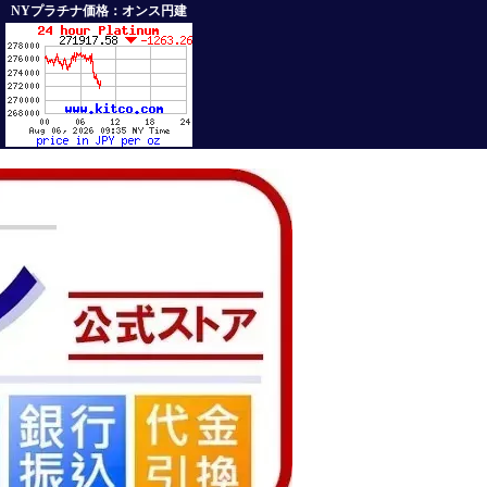
NYプラチナ価格：オンス円建