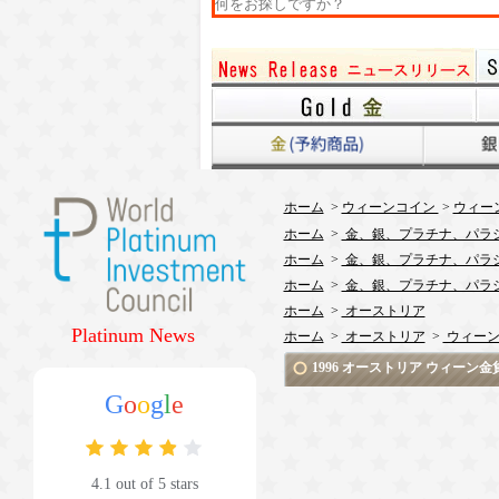
ホーム
>
ウィーンコイン
>
ウィー
ホーム
>
金、銀、プラチナ、パラ
ホーム
>
金、銀、プラチナ、パラ
ホーム
>
金、銀、プラチナ、パラ
ホーム
>
オーストリア
Platinum News
ホーム
>
オーストリア
>
ウィーン
1996 オーストリア ウィーン
G
o
o
g
l
e
4.1 out of 5 stars