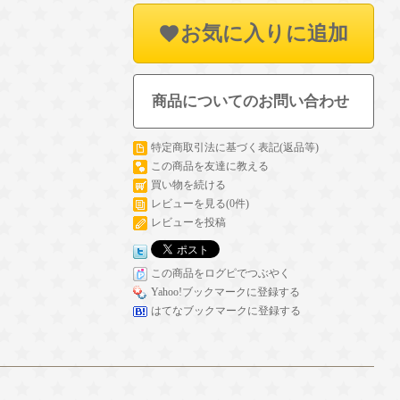
お気に入りに追加
商品についてのお問い合わせ
特定商取引法に基づく表記(返品等)
この商品を友達に教える
買い物を続ける
レビューを見る(0件)
レビューを投稿
この商品をログピでつぶやく
Yahoo!ブックマークに登録する
はてなブックマークに登録する