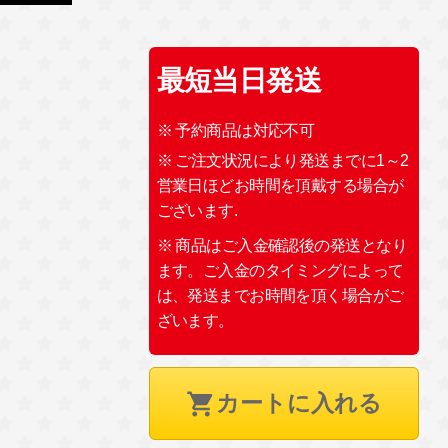
最短当日発送
※ 予約商品は対応不可
※ ご注文状況により発送までに1～2
営業日ほどお時間を頂戴する場合が
ございます.
※ 商品はご入金確認後の発送となり
ます。ご入金のタイミングによって
は、発送までお時間を頂く場合がご
ざいます。
カートに入れる