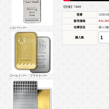
【型番】74669
型番
1250118
販売価格
832,3
在庫状況
残り2
シルバーバー
購入数
ゴールドバー・プラチナバー