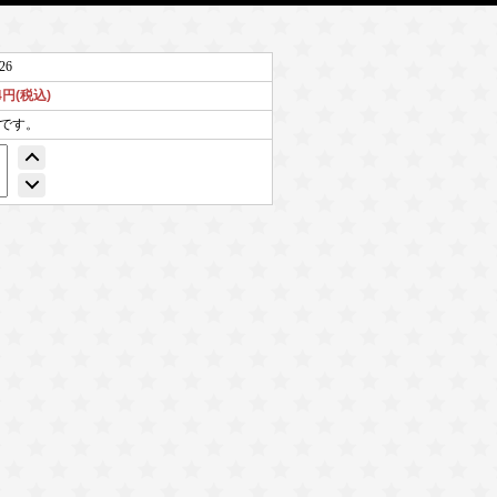
26
84円(税込)
個です。