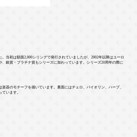
当初は額面2,000シリングで発行されていましたが、2002年以降はユーロ
や、銀貨・プラチナ貨もシリーズに加わっています。シリーズ20周年の際に
は楽器のモチーフを描いています。裏面にはチェロ、バイオリン、ハープ、
っています。