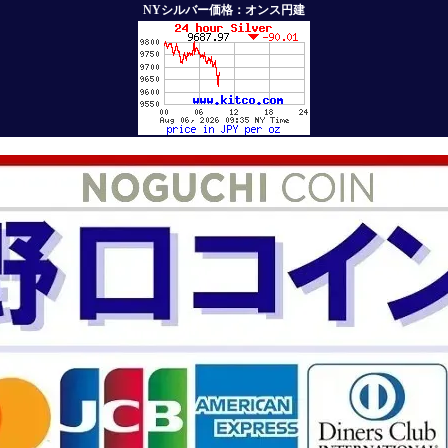
NYシルバー価格：オンス円建