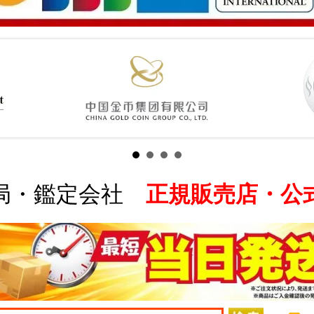
局・鑑定会社
正規販売店・公