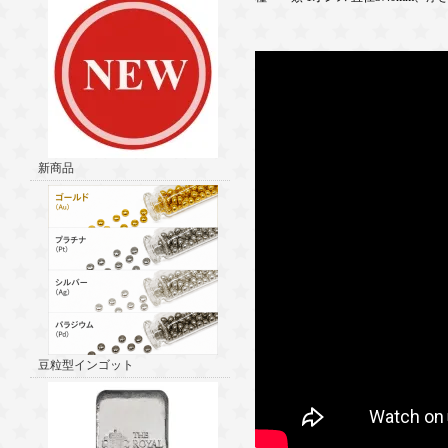
新商品
豆粒型インゴット