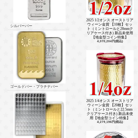
2025 1/2オンス オーストリア
ウィーン金貨 【10枚】セッ
シルバーバー
ト（ミントロールと28mmク
リアケース付き) 新品未使用
【地金型コイン特集】
4,070,204円(税込)
ゴールドバー・プラチナバー
2025 1/4オンス オーストリア
ウィーン金貨 【20枚】セッ
ト（ミントロールと22.5mm
クリアケース付き) 新品未使
用【地金型コイン特集】
4,279,196円(税込)