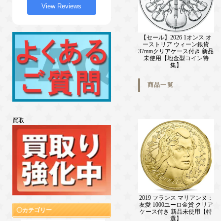
View Reviews
【セール】2026 1オンス オ
ーストリア ウィーン銀貨
37mmクリアケース付き 新品
未使用【地金型コイン特
集】
商品一覧
買取
2019 フランス マリアンヌ：
友愛 1000ユーロ金貨 クリア
カテゴリー
ケース付き 新品未使用【特
選】