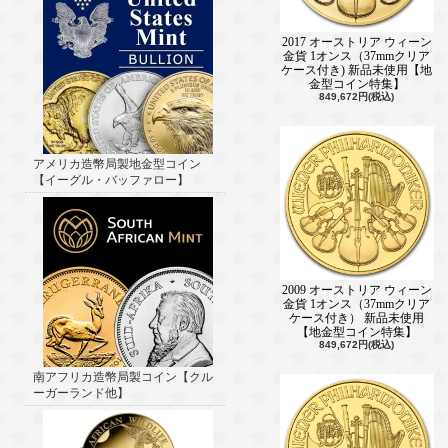
2017 オーストリア ウィーン
金貨 1オンス（37mmクリア
ケース付き) 新品未使用【地
金型コイン特集】
849,672円(税込)
アメリカ造幣局製地金型コイン
【イーグル・バッファロー】
2009 オーストリア ウィーン
金貨 1オンス（37mmクリア
ケース付き） 新品未使用
【地金型コイン特集】
849,672円(税込)
南アフリカ造幣局製コイン【クル
ーガーランド他】