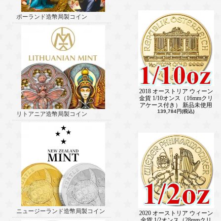
ポーランド造幣局製コイン
2018 オーストリア ウィーン
金貨 1/10オンス（16mmクリ
アケース付き） 新品未使用
139,784円(税込)
リトアニア造幣局製コイン
ニュージーランド造幣局製コイン
2020 オーストリア ウィーン
金貨 1/2オンス（28mmクリ