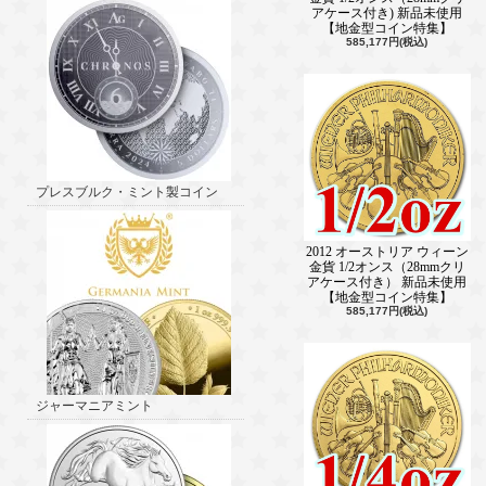
アケース付き) 新品未使用
【地金型コイン特集】
585,177円(税込)
プレスブルク・ミント製コイン
2012 オーストリア ウィーン
金貨 1/2オンス（28mmクリ
アケース付き） 新品未使用
【地金型コイン特集】
585,177円(税込)
ジャーマニアミント