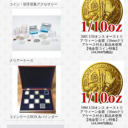
コイン・切手収集アクセサリー
2001 1/10オンス オーストリ
ア ウィーン金貨（16mmクリ
アケース付き) 新品未使用
【地金型コイン特集】
134,988円(税込)
クリアーケース
1994 1/10オンス オーストリ
ア ウィーン金貨（16mmクリ
アケース付き) 新品未使用
コインケースBOX &バインダー
【地金型コイン特集】
134,988円(税込)