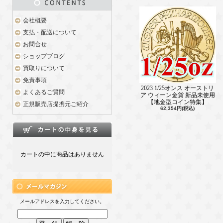
会社概要
支払・配送について
お問合せ
ショップブログ
買取りについて
免責事項
2023 1/25オンス オーストリ
よくあるご質問
ア ウィーン金貨 新品未使用
【地金型コイン特集】
正規販売店提携元ご紹介
62,354円(税込)
カートの中に商品はありません
メールアドレスを入力してください。