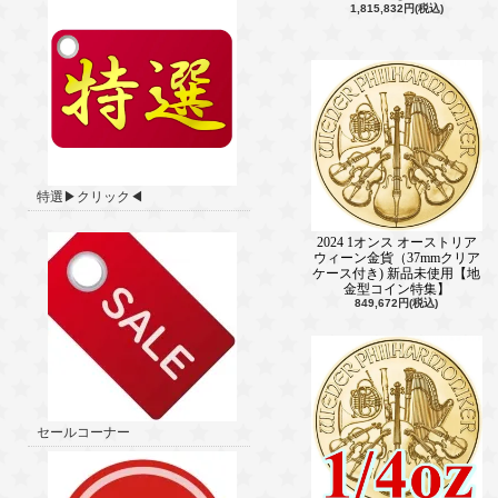
1,815,832円(税込)
特選▶クリック◀
2024 1オンス オーストリア
ウィーン金貨（37mmクリア
ケース付き) 新品未使用【地
金型コイン特集】
849,672円(税込)
セールコーナー