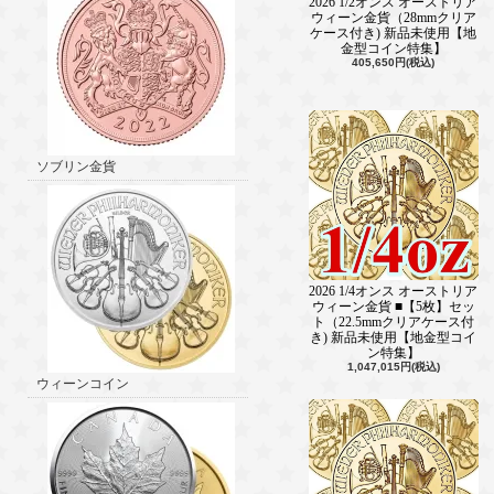
2026 1/2オンス オーストリア
ウィーン金貨（28mmクリア
ケース付き) 新品未使用【地
金型コイン特集】
405,650円(税込)
ソブリン金貨
2026 1/4オンス オーストリア
ウィーン金貨 ■【5枚】セッ
ト（22.5mmクリアケース付
き) 新品未使用【地金型コイ
ン特集】
1,047,015円(税込)
ウィーンコイン