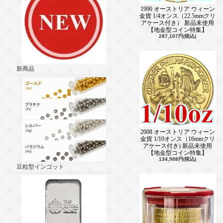
1990 オーストリア ウィーン
金貨 1/4オンス（22.5mmクリ
アケース付き） 新品未使用
【地金型コイン特集】
287,107円(税込)
新商品
2008 オーストリア ウィーン
金貨 1/10オンス（16mmクリ
アケース付き) 新品未使用
【地金型コイン特集】
134,988円(税込)
豆粒型インゴット