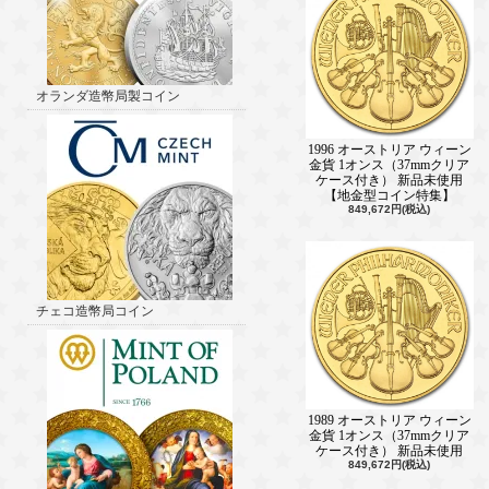
オランダ造幣局製コイン
1996 オーストリア ウィーン
金貨 1オンス（37mmクリア
ケース付き） 新品未使用
【地金型コイン特集】
849,672円(税込)
チェコ造幣局コイン
1989 オーストリア ウィーン
金貨 1オンス（37mmクリア
ケース付き） 新品未使用
849,672円(税込)