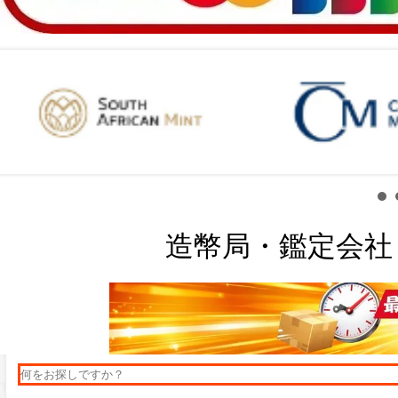
造幣局・鑑定会