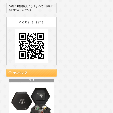
365日24時間購入できますので、相場の
動きの逃しません！！
No.1