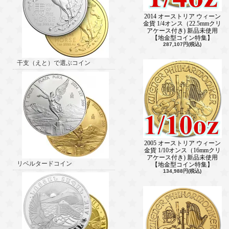
2014 オーストリア ウィーン
金貨 1/4オンス（22.5mmクリ
アケース付き) 新品未使用
【地金型コイン特集】
287,107円(税込)
干支（えと）で選ぶコイン
2005 オーストリア ウィーン
金貨 1/10オンス（16mmクリ
アケース付き) 新品未使用
リベルタードコイン
【地金型コイン特集】
134,988円(税込)