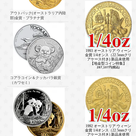
アウトバック(オーストラリア内陸
部)金貨・プラチナ貨
1993 オーストリア ウィーン
金貨 1/4オンス（22.5mmクリ
アケース付き) 新品未使用
【地金型コイン特集】
287,107円(税込)
コアラコイン＆クッカバラ銀貨
（カワセミ）
1992 オーストリア ウィーン
金貨 1/4オンス（22.5mmクリ
アケース付き) 新品未使用