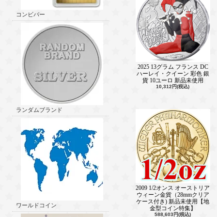
コンビバー
2025 13グラム フランス DC
ハーレイ・クイーン 彩色 銀
貨 10ユーロ 新品未使用
10,312円(税込)
ランダムブランド
2009 1/2オンス オーストリア
ウィーン金貨（28mmクリア
ケース付き) 新品未使用【地
ワールドコイン
金型コイン特集】
588,603円(税込)