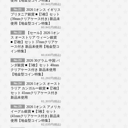
使用【地金型コイン特集】
60,941円(税込)
No.21
2026 1オンス イギリス
ブリタニア銀貨 ■【5枚】セット
(39mmクリアケース付き) 新品未
使用【地金型コイン特集】
60,941円(税込)
No.22
【セール】2026 1オン
ス オーストリア ウィーン銀貨
■【5枚】セット 37mmクリアケ
ース付き 新品未使用【地金型コ
イン特集】
60,630円(税込)
No.23
2026 30グラム 中国 パ
ンダ銀貨 ■【5枚】セット 40mm
クリアケース付き 新品未使用
【地金型コイン特集】
61,262円(税込)
No.24
2026 1オンス オースト
ラリア カンガルー銀貨 ■【5枚】
セット 41mmクリアケース付き
新品未使用
61,303円(税込)
No.25
2026 1オンス アメリカ
イーグル銀貨 ■【5枚】セット
(41mmクリアケース付き) 新品未
使用【地金型コイン特集】
62,035円(税込)