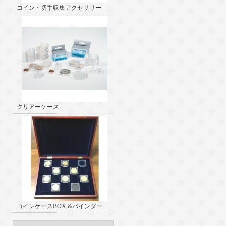
コイン・切手収集アクセサリー
クリアーケース
コインケースBOX &バインダー