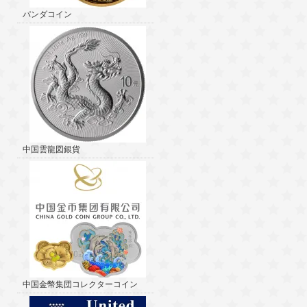
パンダコイン
中国雲龍図銀貨
中国金幣集団コレクターコイン