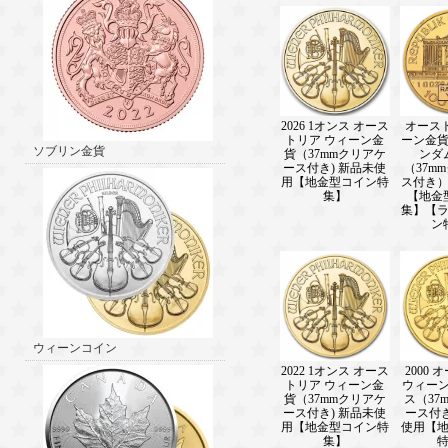
2026 1オンス オース
オース
トリア ウィーン金
ーン金貨
ソブリン金貨
貨（37mmクリアケ
ンダ
ース付き) 新品未使
（37m
用【地金型コイン特
ス付き
集】
【地金
集】【
ン
ウィーンコイン
2022 1オンス オース
2000
トリア ウィーン金
ウィーン
貨（37mmクリアケ
ス（37
ース付き) 新品未使
ース付
用【地金型コイン特
使用【
集】