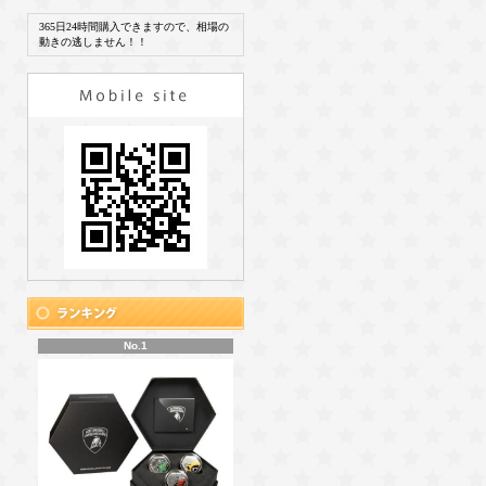
365日24時間購入できますので、相場の
動きの逃しません！！
No.1