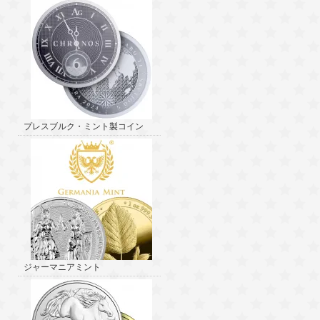
プレスブルク・ミント製コイン
ジャーマニアミント