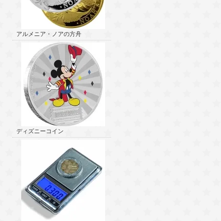
アルメニア・ノアの方舟
ディズニーコイン