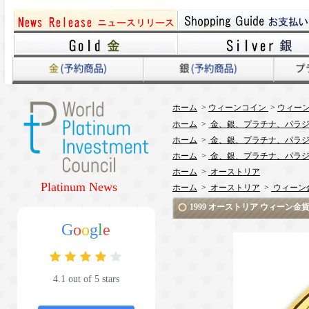
ホーム
>
ウィーンコイン
>
ウィーン
ホーム
>
金、銀、プラチナ、パラジ
ホーム
>
金、銀、プラチナ、パラジ
ホーム
>
金、銀、プラチナ、パラジ
ホーム
>
オーストリア
Platinum News
ホーム
>
オーストリア
>
ウィーン
1999 オーストリア ウィーン
G
o
o
g
l
e
4.1 out of 5 stars