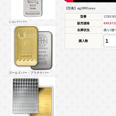
【型番】atg19991ozwn
型番
12501181
シルバーバー
販売価格
849,67
在庫状況
残り2個
購入数
ゴールドバー・プラチナバー