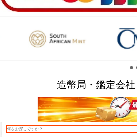
造幣局・鑑定会