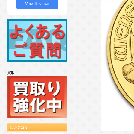
View Reviews
買取
カテゴリー