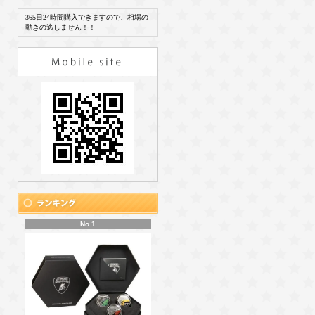
365日24時間購入できますので、相場の
動きの逃しません！！
No.1