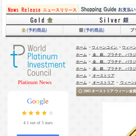
ホーム
>
ウィーンコイン
>
ウィーン
ホーム
>
金、銀、プラチナ、パラジ
ホーム
>
金、銀、プラチナ、パラジ
ホーム
>
金、銀、プラチナ、パラジ
ホーム
>
オーストリア
Platinum News
ホーム
>
オーストリア
>
ウィーン
2003 オーストリア ウィーン
G
o
o
g
l
e
4.1 out of 5 stars