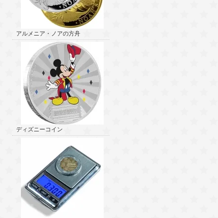
アルメニア・ノアの方舟
ディズニーコイン