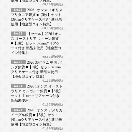
使用【地金型コイン特集】
60,834円(税込)
No.21
2026 1オンス イギリス
ブリタニア銀貨 ■【5枚】セット
(39mmクリアケース付き) 新品未
使用【地金型コイン特集】
60,834円(税込)
No.22
【セール】2026 1オン
ス オーストリア ウィーン銀貨
■【5枚】セット 37mmクリアケ
ース付き 新品未使用【地金型コ
イン特集】
60,524円(税込)
No.23
2026 30グラム 中国 パ
ンダ銀貨 ■【5枚】セット 40mm
クリアケース付き 新品未使用
【地金型コイン特集】
61,155円(税込)
No.24
2026 1オンス オースト
ラリア カンガルー銀貨 ■【5枚】
セット 41mmクリアケース付き
新品未使用
61,195円(税込)
No.25
2026 1オンス アメリカ
イーグル銀貨 ■【5枚】セット
(41mmクリアケース付き) 新品未
使用【地金型コイン特集】
61,926円(税込)