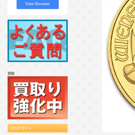
View Reviews
買取
カテゴリー