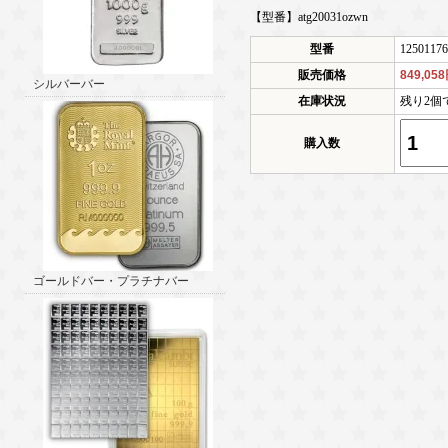
【型番】atg20031ozwn
型番
12501176
販売価格
849,05
シルバーバー
在庫状況
残り2個
購入数
ゴールドバー・プラチナバー