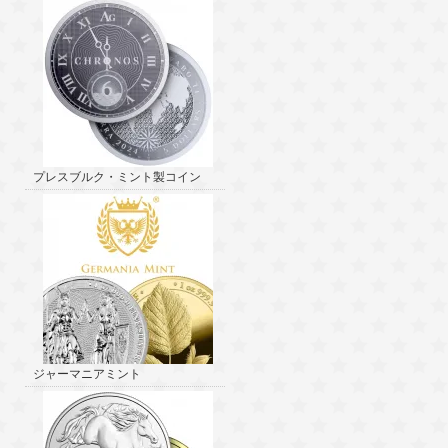
プレスブルク・ミント製コイン
ジャーマニアミント