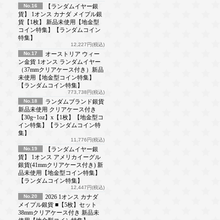
No.16
【ランダムイヤー銀
貨】 1オンス カナダ メイプル銀
貨【1枚】 新品未使用【地金型
コイン特集】【ランダムコイン
特集】
12,227円(税込)
No.17
オーストリア ウィー
ン金貨 1オンス ランダムイヤー
（37mmクリアケース付き）新品
未使用【地金型コイン特集】
【ランダムコイン特集】
773,738円(税込)
No.18
ランダムブランド銀貨
新品未使用 クリアケース付き
【30g~1oz】x【1枚】【地金型コ
イン特集】【ランダムコイン特
集】
11,776円(税込)
No.19
【ランダムイヤー銀
貨】 1オンス アメリカイーグル
銀貨(41mmクリアケース付き) 新
品未使用【地金型コイン特集】
【ランダムコイン特集】
12,447円(税込)
No.20
2026 1オンス カナダ
メイプル銀貨 ■【5枚】セット
38mmクリアケース付き 新品未