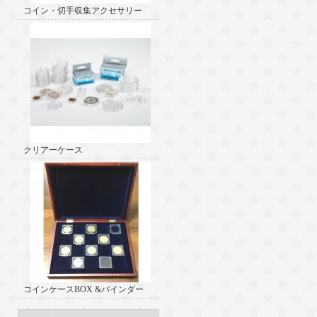
コイン・切手収集アクセサリー
クリアーケース
コインケースBOX &バインダー