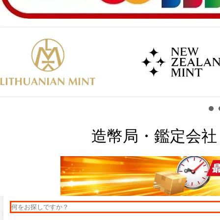
造幣局・鑑定会