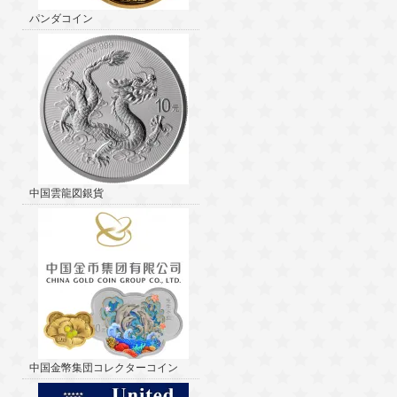
パンダコイン
中国雲龍図銀貨
中国金幣集団コレクターコイン