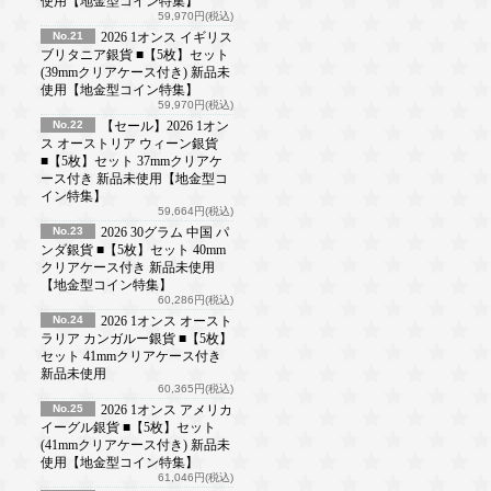
使用【地金型コイン特集】
59,970円(税込)
No.21
2026 1オンス イギリス
ブリタニア銀貨 ■【5枚】セット
(39mmクリアケース付き) 新品未
使用【地金型コイン特集】
59,970円(税込)
No.22
【セール】2026 1オン
ス オーストリア ウィーン銀貨
■【5枚】セット 37mmクリアケ
ース付き 新品未使用【地金型コ
イン特集】
59,664円(税込)
No.23
2026 30グラム 中国 パ
ンダ銀貨 ■【5枚】セット 40mm
クリアケース付き 新品未使用
【地金型コイン特集】
60,286円(税込)
No.24
2026 1オンス オースト
ラリア カンガルー銀貨 ■【5枚】
セット 41mmクリアケース付き
新品未使用
60,365円(税込)
No.25
2026 1オンス アメリカ
イーグル銀貨 ■【5枚】セット
(41mmクリアケース付き) 新品未
使用【地金型コイン特集】
61,046円(税込)