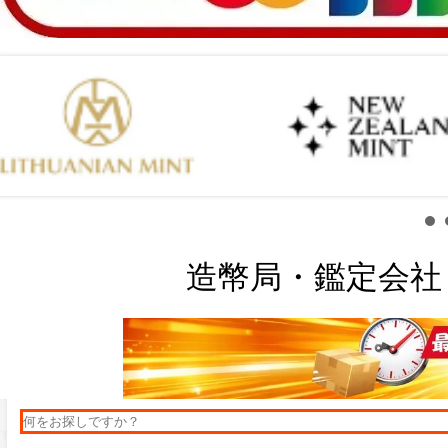
造幣局・鑑定会