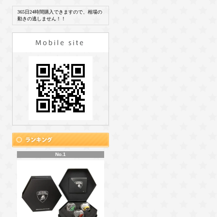
365日24時間購入できますので、相場の
動きの逃しません！！
No.1