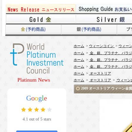
ホーム
>
ウィーンコイン
>
ウィーン
ホーム
>
金、銀、プラチナ、パラジ
ホーム
>
金、銀、プラチナ、パラジ
ホーム
>
金、銀、プラチナ、パラジ
ホーム
>
オーストリア
Platinum News
ホーム
>
オーストリア
>
ウィーン
2009 オーストリア ウィーン
G
o
o
g
l
e
4.1 out of 5 stars