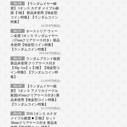
No.16
【ランダムイヤー銀
貨】 1オンス カナダ メイプル銀
貨【1枚】 新品未使用【地金型
コイン特集】【ランダムコイン
特集】
12,053円(税込)
No.17
オーストリア ウィー
ン金貨 1オンス ランダムイヤー
（37mmクリアケース付き）新品
未使用【地金型コイン特集】
【ランダムコイン特集】
764,067円(税込)
No.18
ランダムブランド銀貨
新品未使用 クリアケース付き
【30g~1oz】x【1枚】【地金型コ
イン特集】【ランダムコイン特
集】
11,609円(税込)
No.19
【ランダムイヤー銀
貨】 1オンス アメリカイーグル
銀貨(41mmクリアケース付き) 新
品未使用【地金型コイン特集】
【ランダムコイン特集】
12,270円(税込)
No.20
2026 1オンス カナダ
メイプル銀貨 ■【5枚】セット
38mmクリアケース付き 新品未