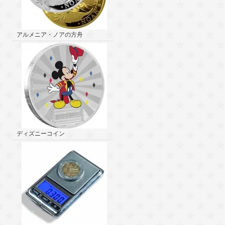
アルメニア・ノアの方舟
ディズニーコイン