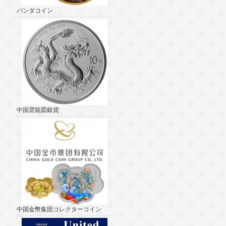
パンダコイン
中国雲龍図銀貨
中国金幣集団コレクターコイン