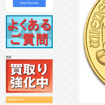
View Reviews
買取
カテゴリー