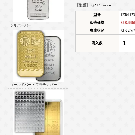
【型番】atg20091ozwn
型番
12501173
販売価格
838,44
シルバーバー
在庫状況
残り2個
購入数
ゴールドバー・プラチナバー