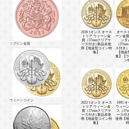
2026 1オンス オース
オース
トリア ウィーン金
ーン金貨
貨（37mmクリアケ
ンダ
ソブリン金貨
ース付き) 新品未使
（37m
用【地金型コイン特
ス付き
集】
【地金
集】【
ン
ウィーンコイン
2022 1オンス オース
1993
トリア ウィーン金
ウィーン
貨（37mmクリアケ
ス（37
ース付き) 新品未使
ース付
用【地金型コイン特
使用【
集】