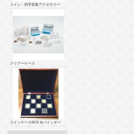
コイン・切手収集アクセサリー
クリアーケース
コインケースBOX &バインダー