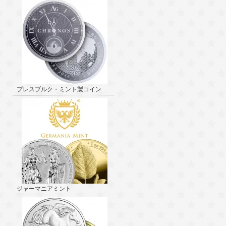
プレスブルク・ミント製コイン
ジャーマニアミント