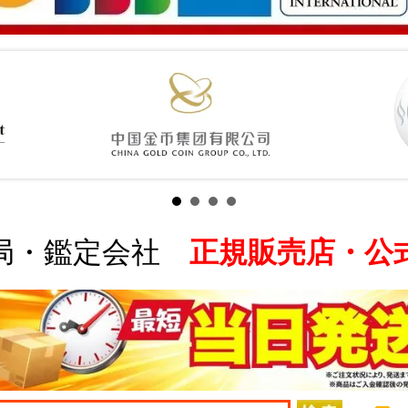
局・鑑定会社
正規販売店・公