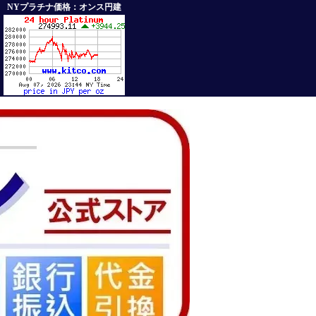
NYプラチナ価格：オンス円建