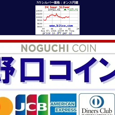
NYシルバー価格：オンス円建