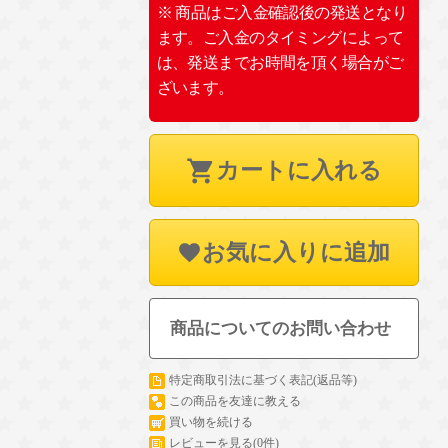
※ 商品はご入金確認後の発送となり
ます。ご入金のタイミングによって
は、発送までお時間を頂く場合がご
ざいます。
カートに入れる
お気に入りに追加
商品についてのお問い合わせ
特定商取引法に基づく表記(返品等)
この商品を友達に教える
買い物を続ける
レビューを見る(0件)