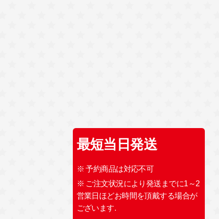
最短当日発送
※ 予約商品は対応不可
※ ご注文状況により発送までに1～2
営業日ほどお時間を頂戴する場合が
ございます.