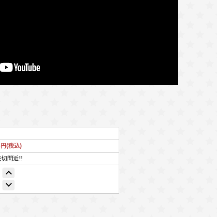
16円(税込)
売切間近!!