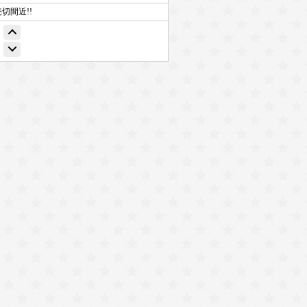
売切間近!!