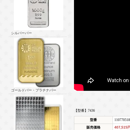
シルバーバー
ゴールドバー・プラチナバー
【型番】7436
型番
110770518
販売価格
407,515