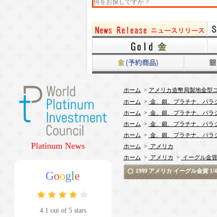
ホーム
>
アメリカ造幣局製地金型コ
ホーム
>
金、銀、プラチナ、パラ
ホーム
>
金、銀、プラチナ、パラ
ホーム
>
金、銀、プラチナ、パラ
ホーム
>
金、銀、プラチナ、パラ
Platinum News
ホーム
>
アメリカ
ホーム
>
アメリカ
>
イーグル金
1999 アメリカ イーグル金貨
G
o
o
g
l
e
4.1 out of 5 stars