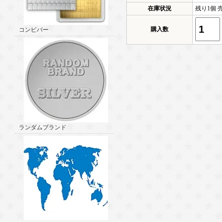
在庫状況
残り1個 
購入数
コンビバー
ランダムブランド