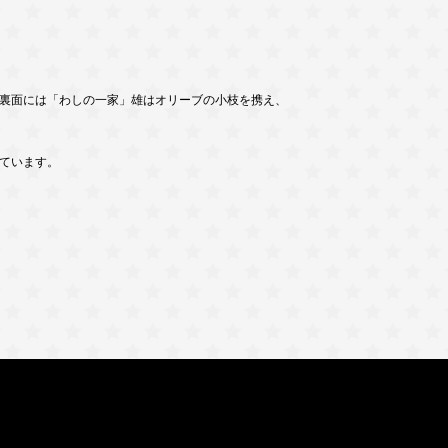
裏面には「わしの一家」雄はオリーブの小枝を携え、
ています。