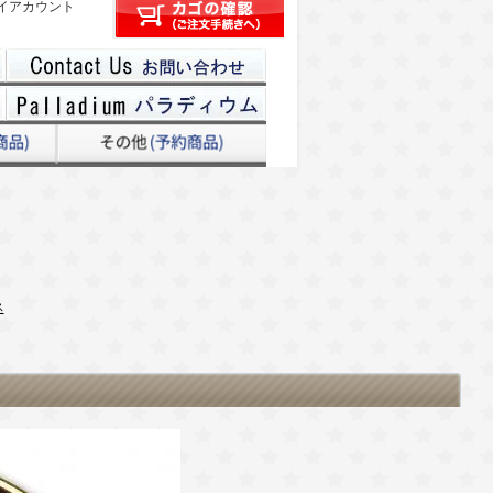
イアカウント
ス