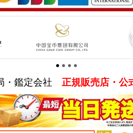
局・鑑定会社
正規販売店・公