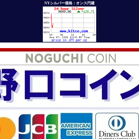
NYシルバー価格：オンス円建