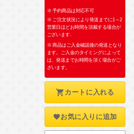
※ 予約商品は対応不可
※ ご注文状況により発送までに1～2
営業日ほどお時間を頂戴する場合が
ございます.
※ 商品はご入金確認後の発送となり
ます。ご入金のタイミングによって
は、発送までお時間を頂く場合がご
ざいます。
カートに入れる
お気に入りに追加