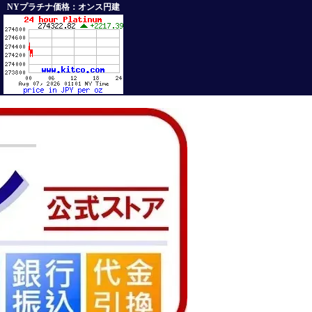
NYプラチナ価格：オンス円建