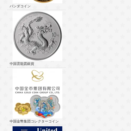
パンダコイン
中国雲龍図銀貨
中国金幣集団コレクターコイン