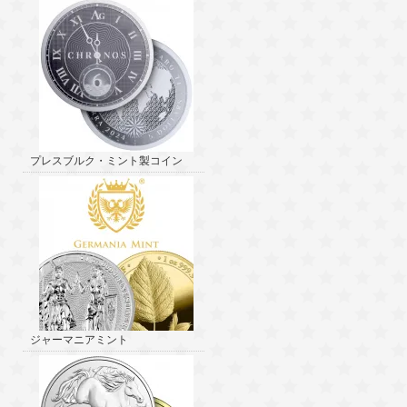
プレスブルク・ミント製コイン
ジャーマニアミント