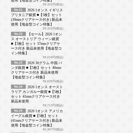
使用【地金型コイン特集】
59,322円(税込)
No.21
2026 1オンス イギリス
ブリタニア銀貨 ■【5枚】セット
(39mmクリアケース付き) 新品未
使用【地金型コイン特集】
59,322円(税込)
No.22
【セール】2026 1オン
ス オーストリア ウィーン銀貨
■【5枚】セット 37mmクリアケ
ース付き 新品未使用【地金型コ
イン特集】
59,019円(税込)
No.23
2026 30グラム 中国 パ
ンダ銀貨 ■【5枚】セット 40mm
クリアケース付き 新品未使用
【地金型コイン特集】
59,635円(税込)
No.24
2026 1オンス オースト
ラリア カンガルー銀貨 ■【5枚】
セット 41mmクリアケース付き
新品未使用
59,713円(税込)
No.25
2026 1オンス アメリカ
イーグル銀貨 ■【5枚】セット
(41mmクリアケース付き) 新品未
使用【地金型コイン特集】
60,387円(税込)