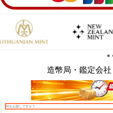
造幣局・鑑定会