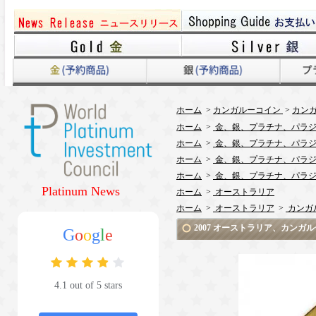
ホーム
>
カンガルーコイン
>
カンガ
ホーム
>
金、銀、プラチナ、パラジ
ホーム
>
金、銀、プラチナ、パラジ
ホーム
>
金、銀、プラチナ、パラジ
ホーム
>
金、銀、プラチナ、パラジ
Platinum News
ホーム
>
オーストラリア
ホーム
>
オーストラリア
>
カンガ
2007 オーストラリア、カン
G
o
o
g
l
e
4.1 out of 5 stars