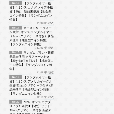
No.16
【ランダムイヤー銀
貨】 1オンス カナダ メイプル銀
貨【1枚】 新品未使用【地金型
コイン特集】【ランダムコイン
特集】
11,923円(税込)
No.17
オーストリア ウィー
ン金貨 1オンス ランダムイヤー
（37mmクリアケース付き）新品
未使用【地金型コイン特集】
【ランダムコイン特集】
761,597円(税込)
No.18
ランダムブランド銀貨
新品未使用 クリアケース付き
【30g~1oz】x【1枚】【地金型コ
イン特集】【ランダムコイン特
集】
11,483円(税込)
No.19
【ランダムイヤー銀
貨】 1オンス アメリカイーグル
銀貨(41mmクリアケース付き) 新
品未使用【地金型コイン特集】
【ランダムコイン特集】
12,137円(税込)
No.20
2026 1オンス カナダ
メイプル銀貨 ■【5枚】セット
38mmクリアケース付き 新品未