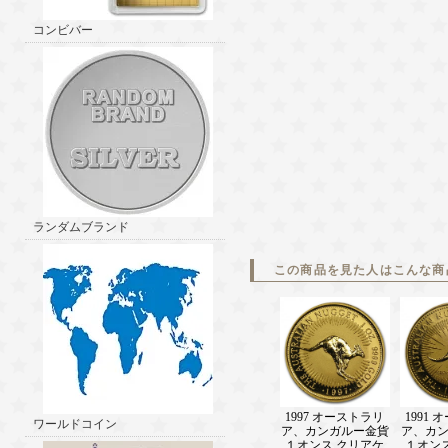
コンビバー
ランダムブランド
この商品を見た人はこんな商
1997 オーストラリ
1991
ワールドコイン
ア、カンガルー金貨
ア、カ
１オンス クリアケ
１オン