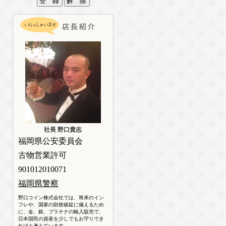
社長 野口貴志
福岡県公安委員会
古物営業許可
901012010071
福岡県警察
野口コイン株式会社では、将来のイン
フレや、国家の財政破綻に備えるため
に、金、銀、プラチナの輸入販売で、
日本国民の資産を少しでもお守りでき
ればと考えています。