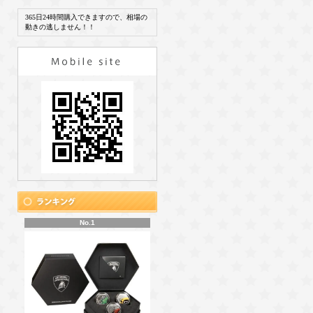
365日24時間購入できますので、相場の
動きの逃しません！！
No.1