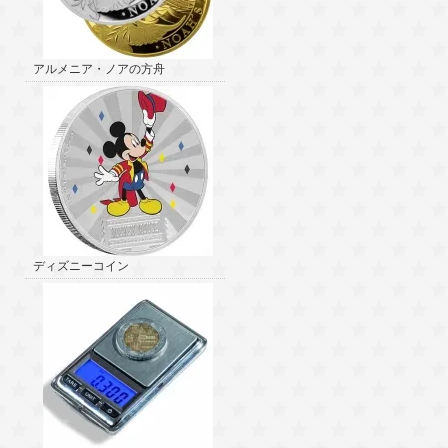
アルメニア・ノアの方舟
ディズニーコイン