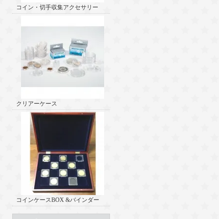
コイン・切手収集アクセサリー
クリアーケース
コインケースBOX &バインダー