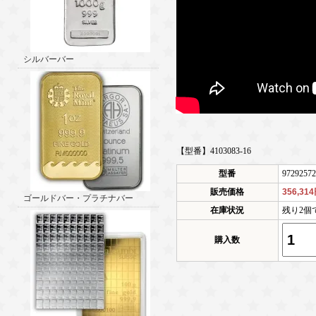
シルバーバー
【型番】4103083-16
型番
97292572
販売価格
356,31
ゴールドバー・プラチナバー
在庫状況
残り2個
購入数