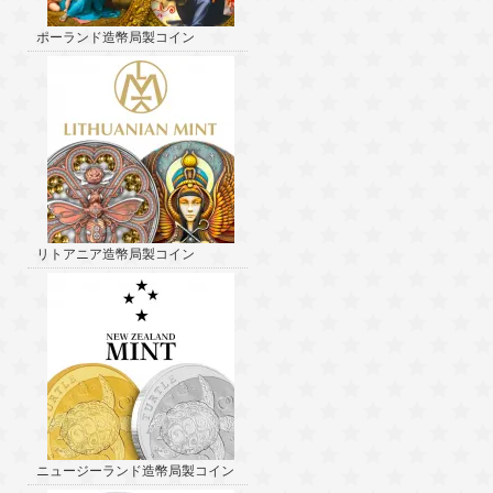
ポーランド造幣局製コイン
リトアニア造幣局製コイン
ニュージーランド造幣局製コイン