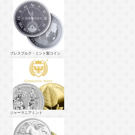
プレスブルク・ミント製コイン
ジャーマニアミント