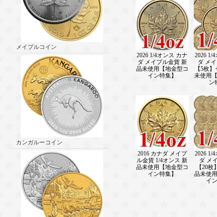
メイプルコイン
2026 1/4オンス カナ
2026 1
ダ メイプル金貨 新
ダ メ
品未使用【地金型コ
【5枚】
イン特集】
未使用
ン
カンガルーコイン
2016 カナダ メイプ
2026 1
ル金貨 1/4オンス 新
ダ メ
品未使用【地金型コ
【20枚
イン特集】
品未使
イ