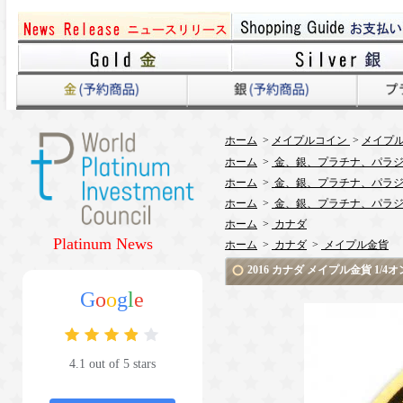
ホーム
>
メイプルコイン
>
メイプル
ホーム
>
金、銀、プラチナ、パラジ
ホーム
>
金、銀、プラチナ、パラジ
ホーム
>
金、銀、プラチナ、パラジ
ホーム
>
カナダ
Platinum News
ホーム
>
カナダ
>
メイプル金貨
2016 カナダ メイプル金貨 1
G
o
o
g
l
e
4.1 out of 5 stars