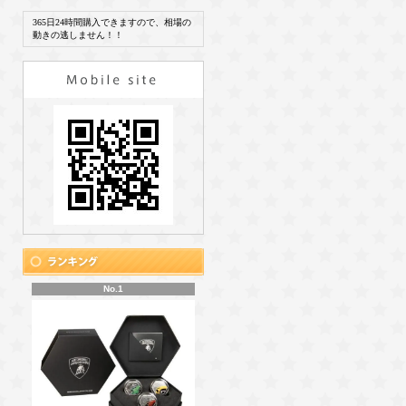
365日24時間購入できますので、相場の
動きの逃しません！！
No.1