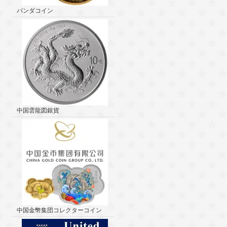
パンダコイン
中国雲龍図銀貨
中国金幣集団コレクターコイン