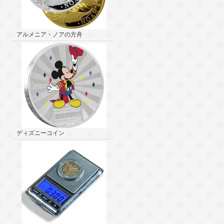
アルメニア・ノアの方舟
ディズニーコイン