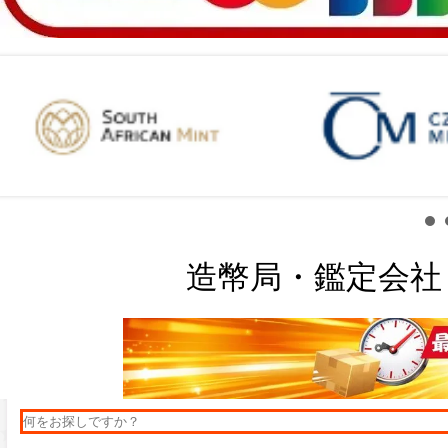
造幣局・鑑定会