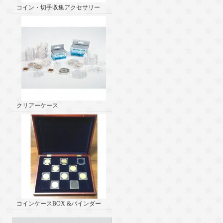
コイン・切手収集アクセサリー
クリアーケース
コインケースBOX &バインダー