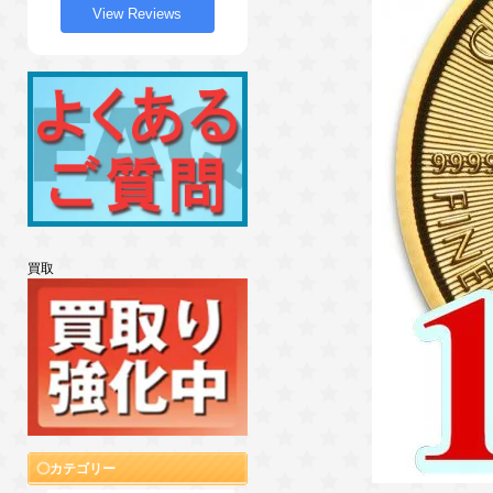
View Reviews
買取
カテゴリー