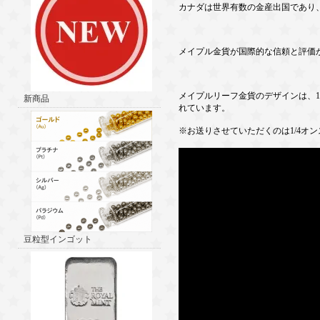
カナダは世界有数の金産出国であり
メイプル金貨が国際的な信頼と評価
メイプルリーフ金貨のデザインは、1
新商品
れています。
※お送りさせていただくのは1/4オン
豆粒型インゴット