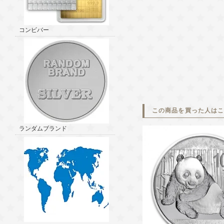
コンビバー
この商品を買った人は
ランダムブランド