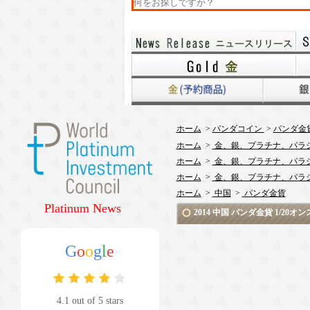
ホーム
>
パンダコイン
>
パンダ金貨 
ホーム
>
金、銀、プラチナ、パラ
ホーム
>
金、銀、プラチナ、パラ
ホーム
>
金、銀、プラチナ、パラ
ホーム
>
中国
>
パンダ金貨
Platinum News
2014 中国 パンダ金貨 1/2
G
o
o
g
l
e
4.1 out of 5 stars