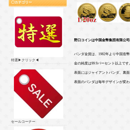
カテゴリー
野口コインは中国金幣集団有限公司
パンダ金貨は、1982年より中国造
特選▶クリック◀
金の純度は99.9パーセント以上です
表面にはジャイアントパンダ、裏面
表面のパンダは毎年デザインが変わ
セールコーナー