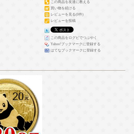
この商品を友達に教える
買い物を続ける
レビューを見る(0件)
レビューを投稿
この商品をログピでつぶやく
Yahoo!ブックマークに登録する
はてなブックマークに登録する