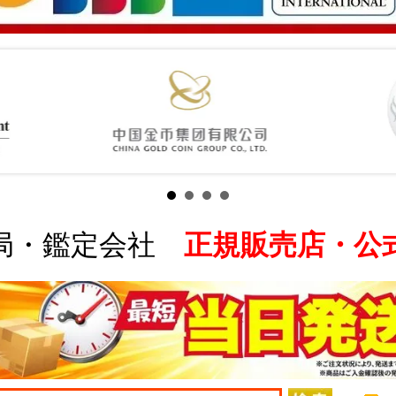
局・鑑定会社
正規販売店・公