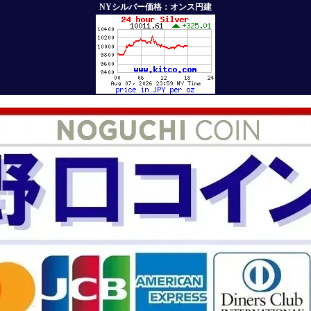
NYシルバー価格：オンス円建