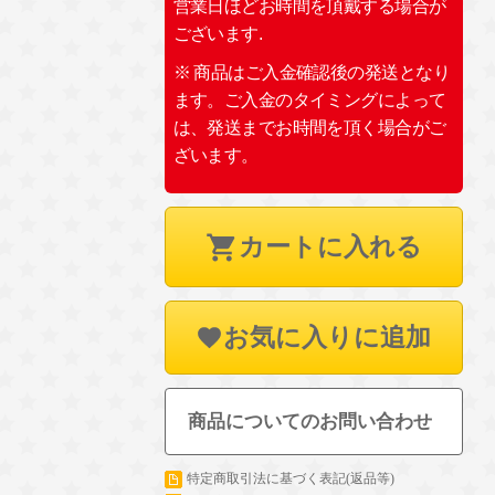
営業日ほどお時間を頂戴する場合が
ございます.
※ 商品はご入金確認後の発送となり
ます。ご入金のタイミングによって
は、発送までお時間を頂く場合がご
ざいます。
カートに入れる
お気に入りに追加
商品についてのお問い合わせ
特定商取引法に基づく表記(返品等)