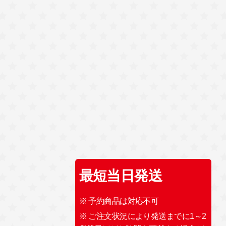
最短当日発送
※ 予約商品は対応不可
※ ご注文状況により発送までに1～2