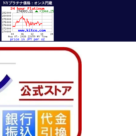
NYプラチナ価格：オンス円建