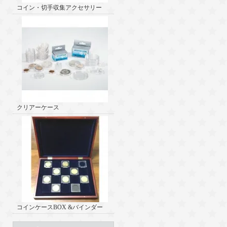
コイン・切手収集アクセサリー
クリアーケース
コインケースBOX &バインダー