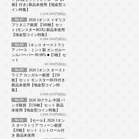
個】付き) 新品未使用【地金型コ
イン特集】
1,226,085円(税込)
No.27
2026 1オンス イギリス
ブリタニア銀貨 【500枚】セッ
ト (モンスターBOX) 新品未使用
【地金型コイン特集】
6,099,284円(税込)
No.28
1オンス オーストラリ
ア パース・ミント製 カンガルー
シルバーバー 99.99% ■【5枚】セ
ット
60,586円(税込)
No.29
2026 1オンス オースト
ラリア カンガルー銀貨 【250
枚】セット モンスターBOX付き
新品未使用【地金型コイン特
集】
3,069,623円(税込)
No.30
2026 30グラム 中国 パ
ンダ銀貨 【150枚】セット 新品
未使用【地金型コイン特集】
1,848,910円(税込)
No.31
【セール】2026 1オン
ス オーストリア ウィーン銀貨
【20枚】セット ミントロール付
き 新品未使用