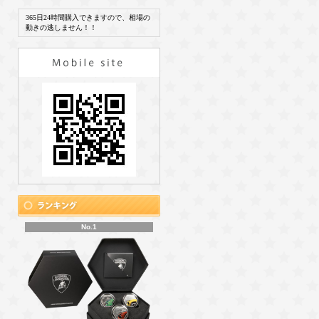
365日24時間購入できますので、相場の
動きの逃しません！！
No.1