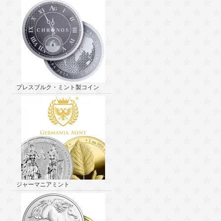
プレスブルク・ミント製コイン
ジャーマニアミント