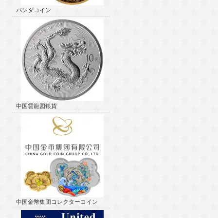
パンダコイン
中国雲龍図銀貨
中国金幣集団コレクターコイン