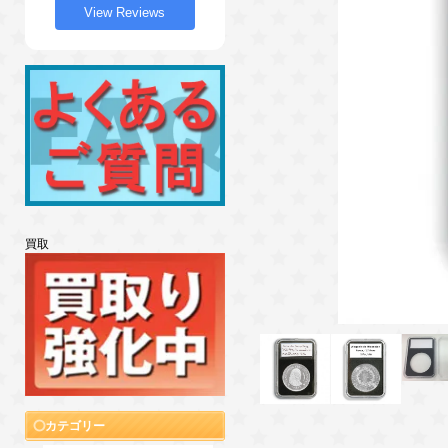
View Reviews
買取
カテゴリー