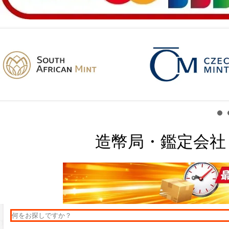
造幣局・鑑定会