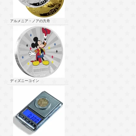
アルメニア・ノアの方舟
ディズニーコイン