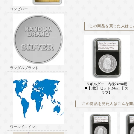
コンビバー
この商品を買った人はこ
ランダムブランド
５ギルダー、内径24mm用
■【5枚】セット 24mm【 ス
ラブ】
この商品を見た人はこんな商
ワールドコイン