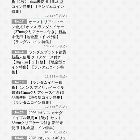
貨【1枚】 新品未使用【地金型
コイン特集】【ランダムコイン
特集】
12,447円(税込)
No.17
オーストリア ウィー
ン金貨 1オンス ランダムイヤー
（37mmクリアケース付き）新品
未使用【地金型コイン特集】
【ランダムコイン特集】
774,298円(税込)
No.18
ランダムブランド銀貨
新品未使用 クリアケース付き
【30g~1oz】x【1枚】【地金型コ
イン特集】【ランダムコイン特
集】
11,888円(税込)
No.19
【ランダムイヤー銀
貨】 1オンス アメリカイーグル
銀貨(41mmクリアケース付き) 新
品未使用【地金型コイン特集】
【ランダムコイン特集】
12,565円(税込)
No.20
2026 1オンス カナダ
メイプル銀貨 ■【5枚】セット
38mmクリアケース付き 新品未
使用【地金型コイン特集】
61,931円(税込)
No.21
2026 1オンス イギリス