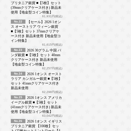
ブリタニア銀貨 ■【5枚】セット
(39mmクリアケース付き) 新品未
使用【地金型コイン特集】
61,931円(税込)
No.22
【セール】2026 1オン
ス オーストリア ウィーン銀貨
■【5枚】セット 37mmクリアケ
ース付き 新品未使用【地金型コ
イン特集】
61,615円(税込)
No.23
2026 30グラム 中国 パ
ンダ銀貨 ■【5枚】セット 40mm
クリアケース付き 新品未使用
【地金型コイン特集】
62,257円(税込)
No.24
2026 1オンス オースト
ラリア カンガルー銀貨 ■【5枚】
セット 41mmクリアケース付き
新品未使用
62,298円(税込)
No.25
2026 1オンス アメリカ
イーグル銀貨 ■【5枚】セット
(41mmクリアケース付き) 新品未
使用【地金型コイン特集】
63,042円(税込)
No.26
2026 1オンス イギリス
ブリタニア銀貨 【100枚】セッ
ト (25枚セットミントロール【4