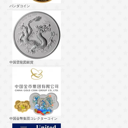
パンダコイン
中国雲龍図銀貨
中国金幣集団コレクターコイン