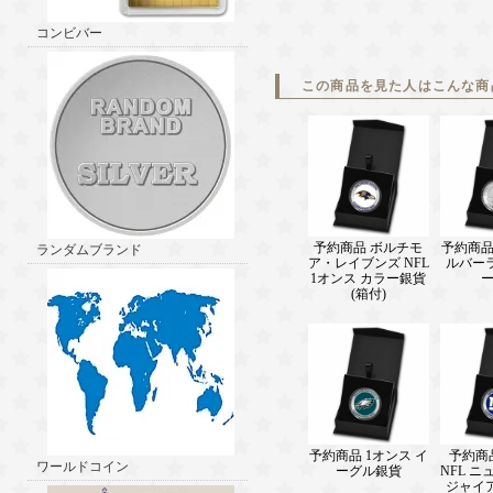
コンビバー
この商品を見た人はこんな商
予約商品 ボルチモ
予約商品
ランダムブランド
ア・レイブンズ NFL
ルバー
1オンス カラー銀貨
(箱付)
予約商品 1オンス イ
予約商
ワールドコイン
ーグル銀貨
NFL 
ジャイ