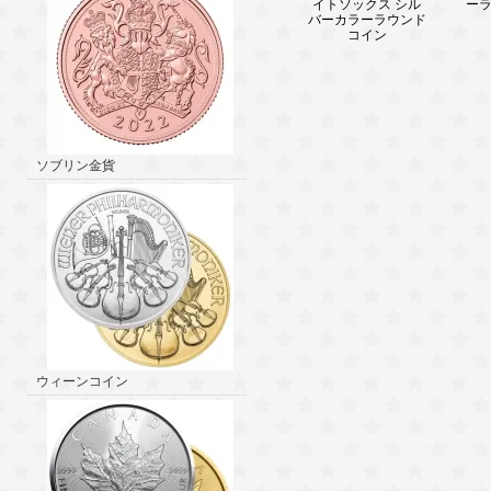
イトソックス シル
ー
バーカラーラウンド
コイン
ソブリン金貨
ウィーンコイン