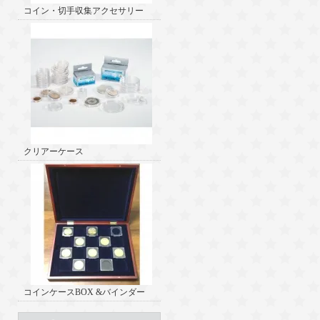
コイン・切手収集アクセサリー
クリアーケース
コインケースBOX &バインダー