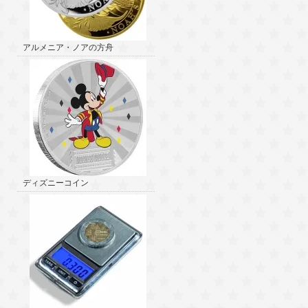
アルメニア・ノアの方舟
ディズニーコイン