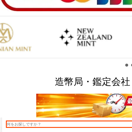
造幣局・鑑定会