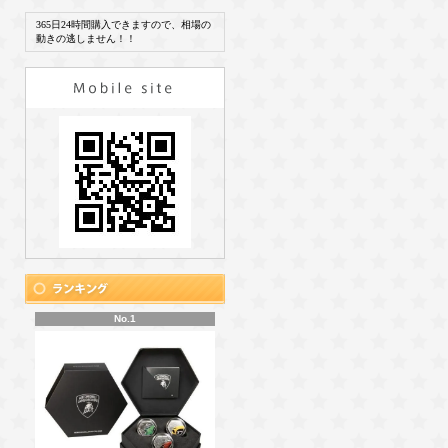
365日24時間購入できますので、相場の
動きの逃しません！！
No.1