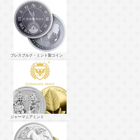
プレスブルク・ミント製コイン
ジャーマニアミント