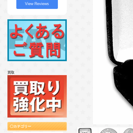
View Reviews
買取
カテゴリー