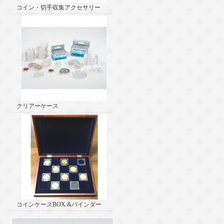
コイン・切手収集アクセサリー
クリアーケース
コインケースBOX &バインダー