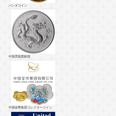
パンダコイン
中国雲龍図銀貨
中国金幣集団コレクターコイン