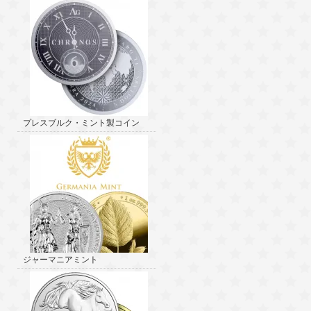
プレスブルク・ミント製コイン
ジャーマニアミント