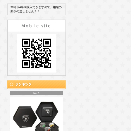
365日24時間購入できますので、相場の
動きの逃しません！！
No.1