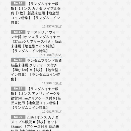
No.16
【ランダムイヤー銀
貨】 1オンス カナダ メイプル銀
貨【1枚】 新品未使用【地金型
コイン特集】【ランダムコイン
特集】
12,457円(税込)
No.17
オーストリア ウィー
ン金貨 1オンス ランダムイヤー
（37mmクリアケース付き）新品
未使用【地金型コイン特集】
【ランダムコイン特集】
776,166円(税込)
No.18
ランダムブランド銀貨
新品未使用 クリアケース付き
【30g~1oz】x【1枚】【地金型コ
イン特集】【ランダムコイン特
集】
11,998円(税込)
No.19
【ランダムイヤー銀
貨】 1オンス アメリカイーグル
銀貨(41mmクリアケース付き) 新
品未使用【地金型コイン特集】
【ランダムコイン特集】
12,681円(税込)
No.20
2026 1オンス カナダ
メイプル銀貨 ■【5枚】セット
38mmクリアケース付き 新品未