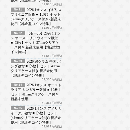
使用【地金型コイン特集】
61,980円(税込)
No.21
2026 1オンス イギリス
ブリタニア銀貨 ■【5枚】セット
(39mmクリアケース付き) 新品未
使用【地金型コイン特集】
61,980円(税込)
No.22
【セール】2026 1オン
ス オーストリア ウィーン銀貨
■【5枚】セット 37mmクリアケ
ース付き 新品未使用【地金型コ
イン特集】
61,663円(税込)
No.23
2026 30グラム 中国 パ
ンダ銀貨 ■【5枚】セット 40mm
クリアケース付き 新品未使用
【地金型コイン特集】
62,306円(税込)
No.24
2026 1オンス オースト
ラリア カンガルー銀貨 ■【5枚】
セット 41mmクリアケース付き
新品未使用
62,347円(税込)
No.25
2026 1オンス アメリカ
イーグル銀貨 ■【5枚】セット
(41mmクリアケース付き) 新品未
使用【地金型コイン特集】
63,092円(税込)