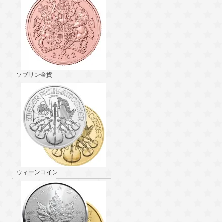
ソブリン金貨
ウィーンコイン