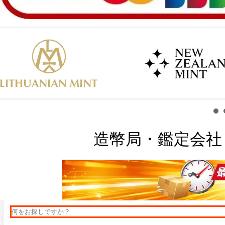
造幣局・鑑定会