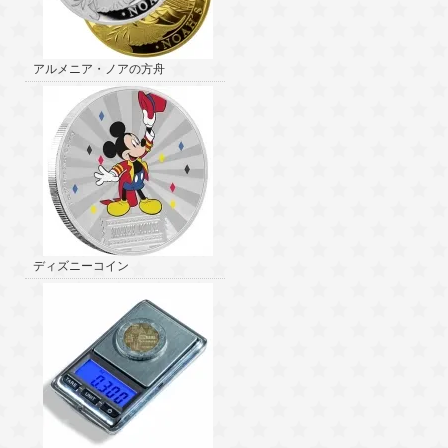
アルメニア・ノアの方舟
ディズニーコイン