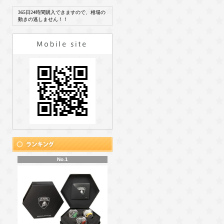
365日24時間購入できますので、相場の
動きの逃しません！！
No.1