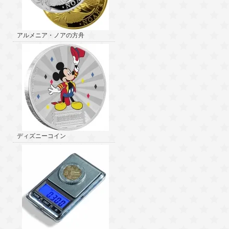
アルメニア・ノアの方舟
ディズニーコイン