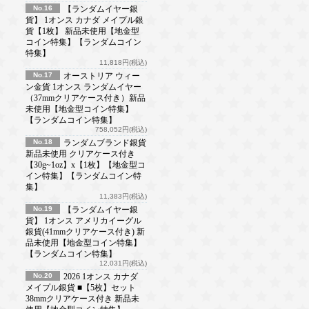
No.16
【ランダムイヤー銀
貨】 1オンス カナダ メイプル銀
貨【1枚】 新品未使用【地金型
コイン特集】【ランダムコイン
特集】
11,818円(税込)
No.17
オーストリア ウィー
ン金貨 1オンス ランダムイヤー
（37mmクリアケース付き）新品
未使用【地金型コイン特集】
【ランダムコイン特集】
758,052円(税込)
No.18
ランダムブランド銀貨
新品未使用 クリアケース付き
【30g~1oz】x【1枚】【地金型コ
イン特集】【ランダムコイン特
集】
11,383円(税込)
No.19
【ランダムイヤー銀
貨】 1オンス アメリカイーグル
銀貨(41mmクリアケース付き) 新
品未使用【地金型コイン特集】
【ランダムコイン特集】
12,031円(税込)
No.20
2026 1オンス カナダ
メイプル銀貨 ■【5枚】セット
38mmクリアケース付き 新品未