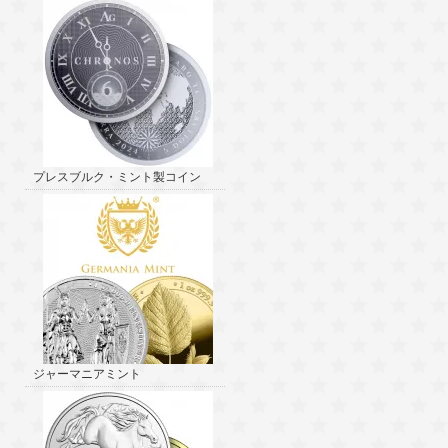
プレスブルク・ミント製コイン
ジャーマニアミント