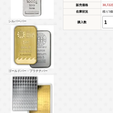
販売価格
30,72
在庫状況
残り5
シルバーバー
購入数
ゴールドバー・プラチナバー