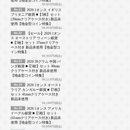
使用【地金型コイン特集】
58,803円(税込)
No.21
2026 1オンス イギリス
ブリタニア銀貨 ■【5枚】セット
(39mmクリアケース付き) 新品未
使用【地金型コイン特集】
58,803円(税込)
No.22
【セール】2026 1オン
ス オーストリア ウィーン銀貨
■【5枚】セット 37mmクリアケ
ース付き 新品未使用【地金型コ
イン特集】
58,503円(税込)
No.23
2026 30グラム 中国 パ
ンダ銀貨 ■【5枚】セット 40mm
クリアケース付き 新品未使用
【地金型コイン特集】
59,113円(税込)
No.24
2026 1オンス オースト
ラリア カンガルー銀貨 ■【5枚】
セット 41mmクリアケース付き
新品未使用
59,190円(税込)
No.25
2026 1オンス アメリカ
イーグル銀貨 ■【5枚】セット
(41mmクリアケース付き) 新品未
使用【地金型コイン特集】
59,858円(税込)