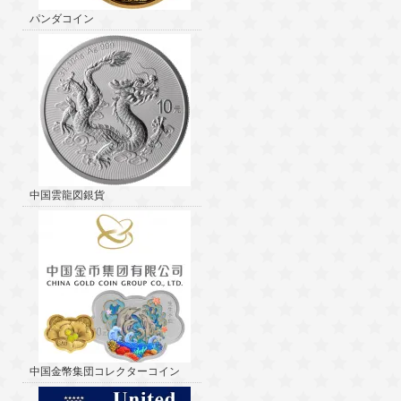
パンダコイン
中国雲龍図銀貨
中国金幣集団コレクターコイン