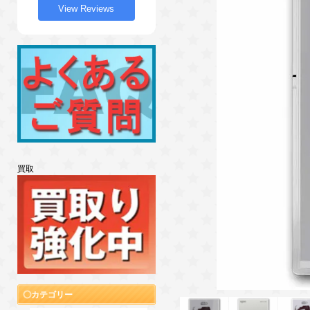
View Reviews
買取
カテゴリー