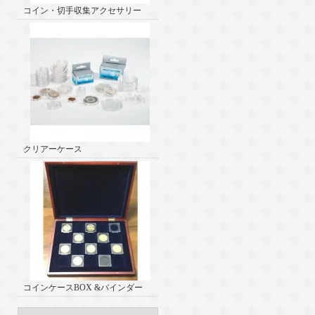
コイン・切手収集アクセサリー
クリアーケース
コインケースBOX &バインダー