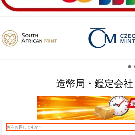
造幣局・鑑定会