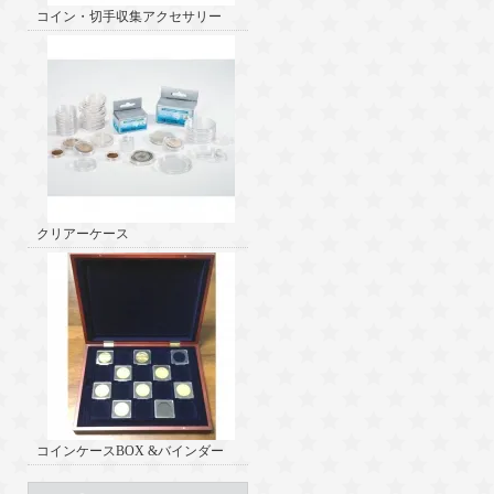
コイン・切手収集アクセサリー
クリアーケース
コインケースBOX &バインダー