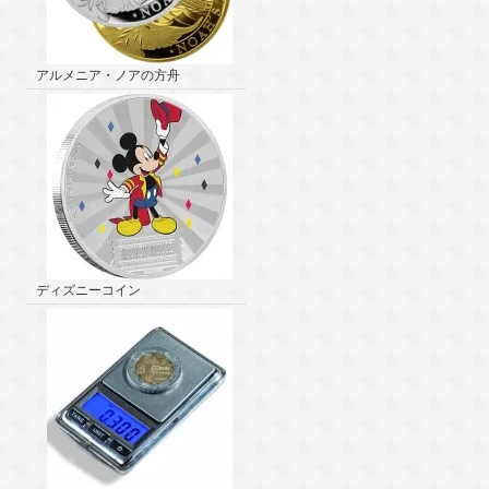
アルメニア・ノアの方舟
ディズニーコイン