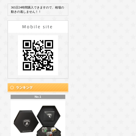
365日24時間購入できますので、相場の
動きの逃しません！！
No.1