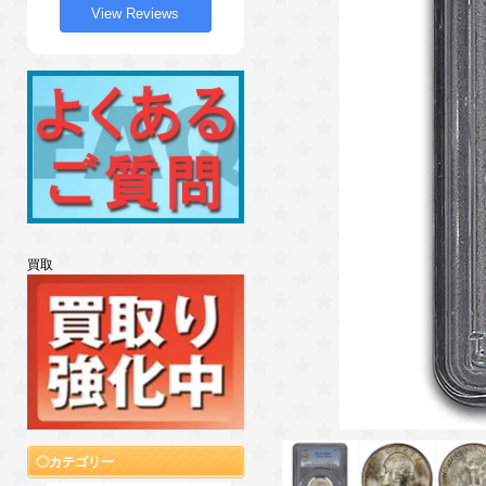
View Reviews
買取
カテゴリー