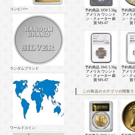
コンビバー
予約商品 1959 5.56g
予約商品 1
アメリカ ワシント
アメリ
ン・クォーター 銀
ン・ク
貨 MS-67
貨 
予約商品 1941 5.56g
予約商品 1
ランダムブランド
アメリカ ワシント
アメリ
ン・クォーター 銀
ン・ク
貨 MS-67
貨 
この商品のカテゴリの閲覧ラ
ワールドコイン