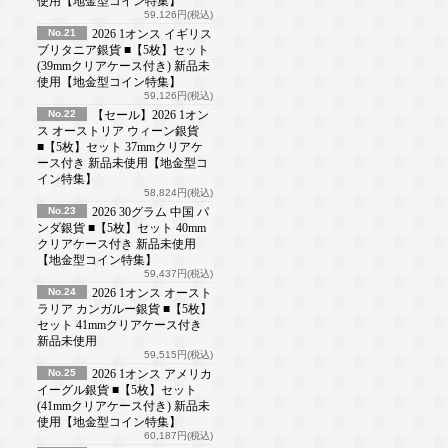
使用【地金型コイン特集】
59,126円(税込)
No.21
2026 1オンス イギリス
ブリタニア銀貨 ■【5枚】セット
(39mmクリアケース付き) 新品未
使用【地金型コイン特集】
59,126円(税込)
No.22
【セール】2026 1オン
ス オーストリア ウィーン銀貨
■【5枚】セット 37mmクリアケ
ース付き 新品未使用【地金型コ
イン特集】
58,824円(税込)
No.23
2026 30グラム 中国 パ
ンダ銀貨 ■【5枚】セット 40mm
クリアケース付き 新品未使用
【地金型コイン特集】
59,437円(税込)
No.24
2026 1オンス オースト
ラリア カンガルー銀貨 ■【5枚】
セット 41mmクリアケース付き
新品未使用
59,515円(税込)
No.25
2026 1オンス アメリカ
イーグル銀貨 ■【5枚】セット
(41mmクリアケース付き) 新品未
使用【地金型コイン特集】
60,187円(税込)