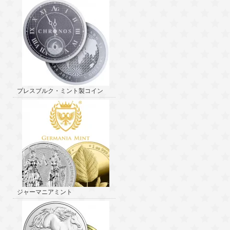
プレスブルク・ミント製コイン
ジャーマニアミント