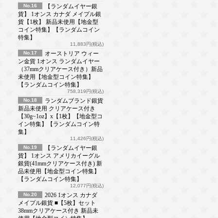
No.16
【ランダムイヤー銀
貨】 1オンス カナダ メイプル銀
貨【1枚】 新品未使用【地金型
コイン特集】【ランダムコイン
特集】
11,883円(税込)
No.17
オーストリア ウィー
ン金貨 1オンス ランダムイヤー
（37mmクリアケース付き）新品
未使用【地金型コイン特集】
【ランダムコイン特集】
758,319円(税込)
No.18
ランダムブランド銀貨
新品未使用 クリアケース付き
【30g~1oz】x【1枚】【地金型コ
イン特集】【ランダムコイン特
集】
11,426円(税込)
No.19
【ランダムイヤー銀
貨】 1オンス アメリカイーグル
銀貨(41mmクリアケース付き) 新
品未使用【地金型コイン特集】
【ランダムコイン特集】
12,077円(税込)
No.20
2026 1オンス カナダ
メイプル銀貨 ■【5枚】セット
38mmクリアケース付き 新品未