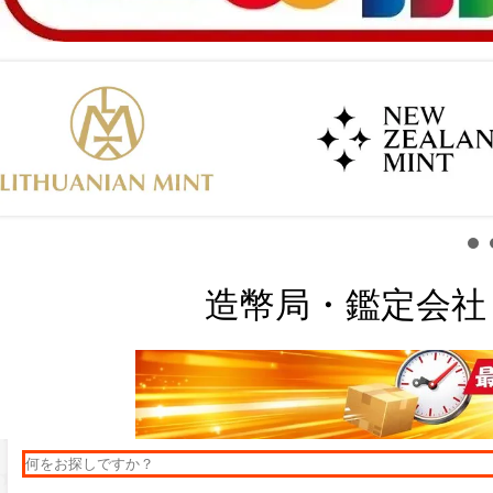
造幣局・鑑定会