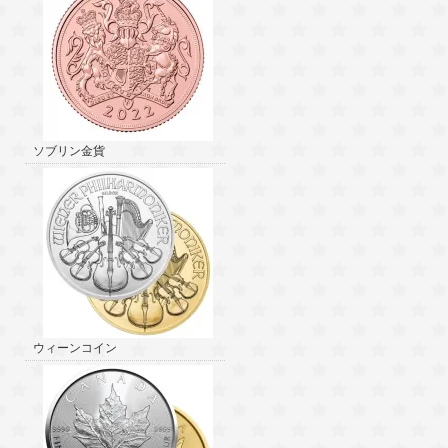
ソブリン金貨
ウィーンコイン