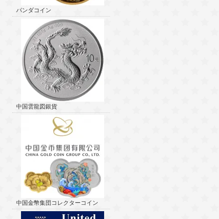
パンダコイン
中国雲龍図銀貨
中国金幣集団コレクターコイン