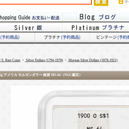
マ
.S. Rare Coins
>
Silver Dollars (1794-1978)
>
Morgan Silver Dollars (1878-1921)
5g アメリカ モルガンダラー 銀貨 MS-64（NGC鑑定）