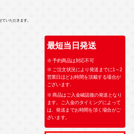
せていただきます。
最短当日発送
※ 予約商品は対応不可
※ ご注文状況により発送までに1～2
営業日ほどお時間を頂戴する場合が
ございます.
※ 商品はご入金確認後の発送となり
ます。ご入金のタイミングによって
は、発送までお時間を頂く場合がご
ざいます。