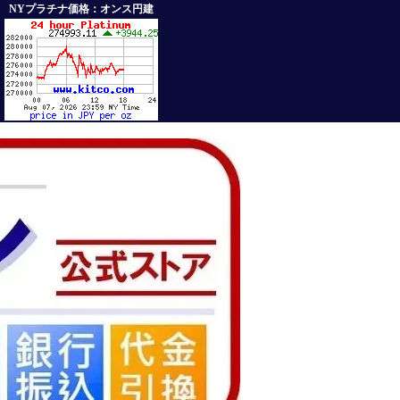
NYプラチナ価格：オンス円建