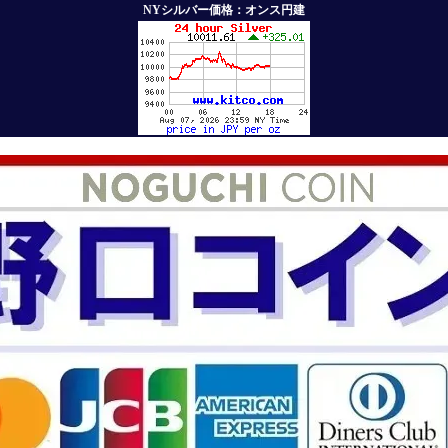
NYシルバー価格：オンス円建