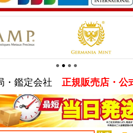
局・鑑定会社
正規販売店・公