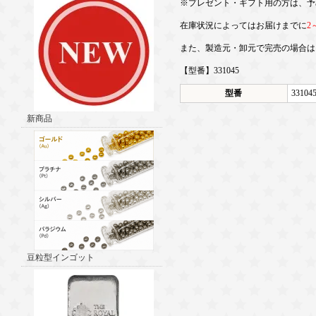
※プレゼント・ギフト用の方は、予
在庫状況によってはお届けまでに
2
また、製造元・卸元で完売の場合は
【型番】331045
型番
33104
新商品
豆粒型インゴット