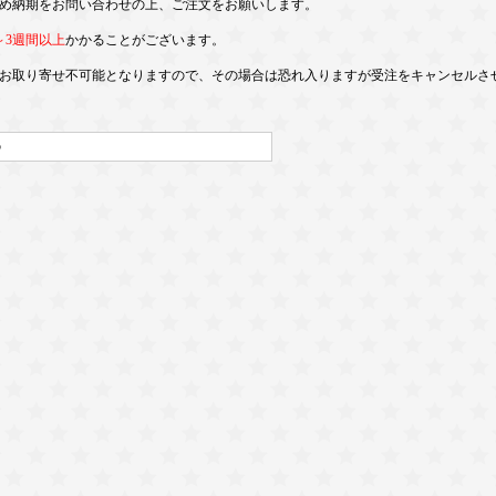
め納期をお問い合わせの上、ご注文をお願いします。
～3週間以上
かかることがございます。
お取り寄せ不可能となりますので、その場合は恐れ入りますが受注をキャンセルさ
5