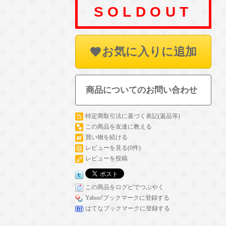
SOLDOUT
お気に入りに追加
商品についてのお問い合わせ
特定商取引法に基づく表記(返品等)
この商品を友達に教える
買い物を続ける
レビューを見る(0件)
レビューを投稿
この商品をログピでつぶやく
Yahoo!ブックマークに登録する
はてなブックマークに登録する