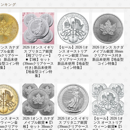
ランキング
1オンス カナダ
2026 1オンス イギリ
【セール】2026 1オ
2026 1オンス カナダ
プル金貨
ス ブリタニア銀貨
ンス オーストリア
メイプル銀貨 38mm
mmクリアケー
【桜プリヴィー】
ウィーン銀貨 37mm
クリアケース付き
） 新品未使
■【5枚】セット
クリアケース付き
新品未使用【地金型
金型コイン特
(39mmクリアケース
新品未使用【地金型
コイン特集】
集】
付き) 新品未使用
コイン特集】
【地金型コイン特
集】
1オンス オース
2026 1オンス カナダ
2026 1オンス イギリ
【セール】2026 1オ
 ウィーン金
メイプル銀貨 ■【5
ス ブリタニア銀貨
ンス オーストリア
7mmクリアケ
枚】セット 38mmク
(39mmクリアケース
ウィーン銀貨■【5