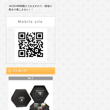
365日24時間購入できますので、相場の
動きの逃しません！！
No.1