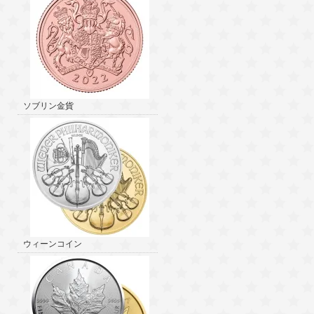
ソブリン金貨
ウィーンコイン