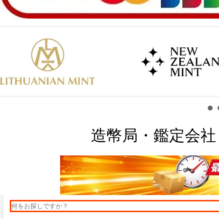
造幣局・鑑定会