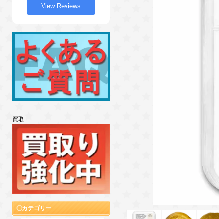
View Reviews
買取
カテゴリー