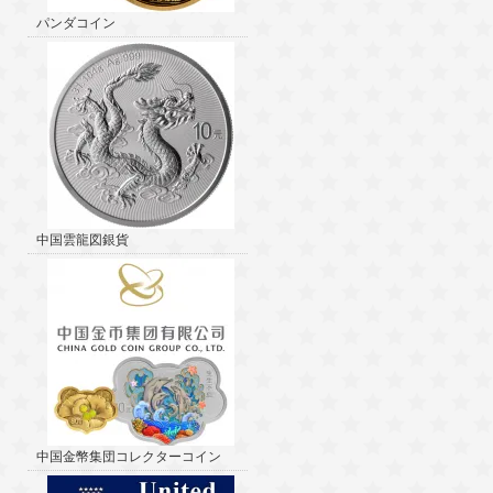
パンダコイン
中国雲龍図銀貨
中国金幣集団コレクターコイン