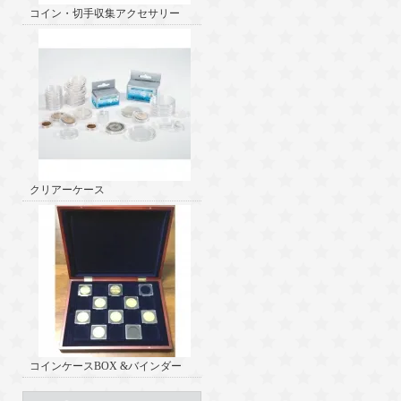
コイン・切手収集アクセサリー
クリアーケース
コインケースBOX &バインダー