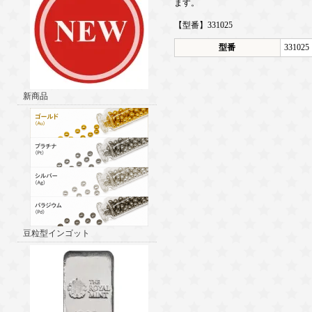
ます。
【型番】331025
型番
331025
新商品
豆粒型インゴット