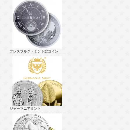
プレスブルク・ミント製コイン
ジャーマニアミント