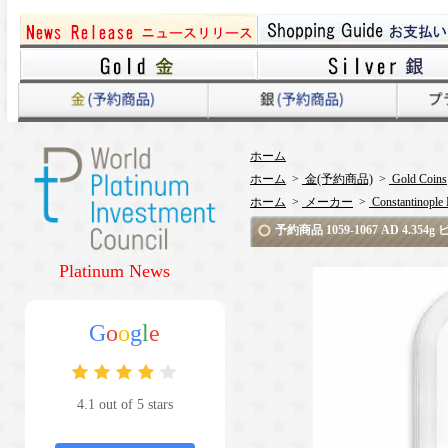
ホーム
ホーム
>
金(予約商品)
>
Gold Coins
ホーム
>
メーカー
>
Constantinople 
予約商品 1059-1067 AD 4
Platinum News
G
o
o
g
l
e
4.1 out of 5 stars