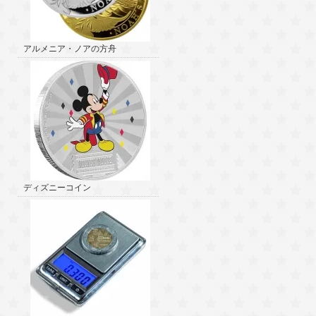
アルメニア・ノアの方舟
ディズニーコイン