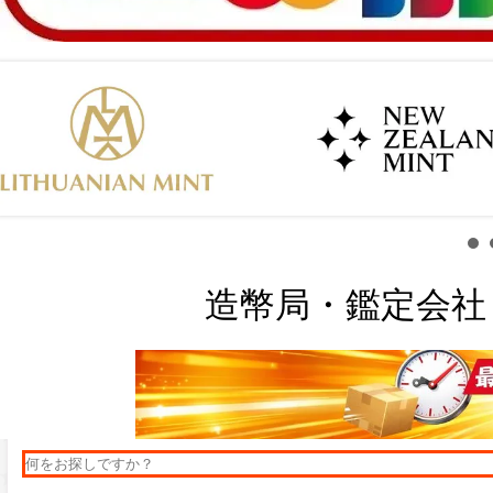
造幣局・鑑定会