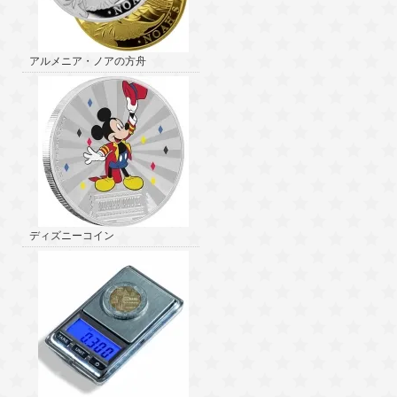
アルメニア・ノアの方舟
ディズニーコイン