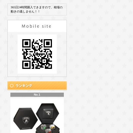
365日24時間購入できますので、相場の
動きの逃しません！！
No.1