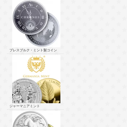
プレスブルク・ミント製コイン
ジャーマニアミント