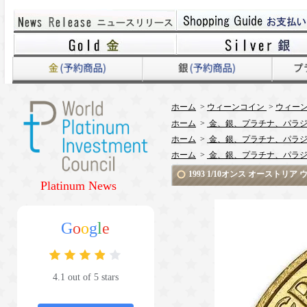
ホーム
>
ウィーンコイン
>
ウィーン
ホーム
>
金、銀、プラチナ、パラジ
ホーム
>
金、銀、プラチナ、パラジ
ホーム
>
金、銀、プラチナ、パラジ
1993 1/10オンス オースト
Platinum News
G
o
o
g
l
e
4.1 out of 5 stars