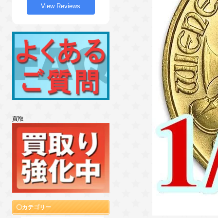
View Reviews
買取
カテゴリー