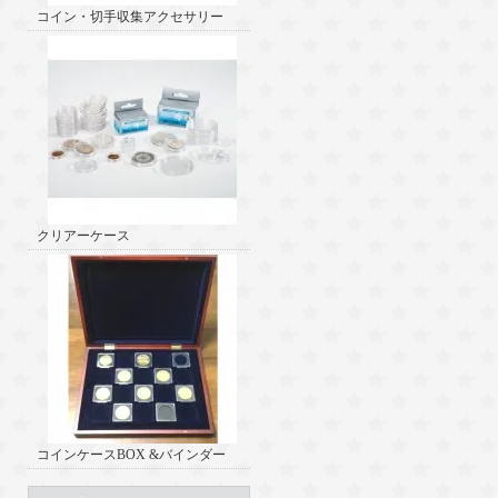
コイン・切手収集アクセサリー
クリアーケース
コインケースBOX &バインダー