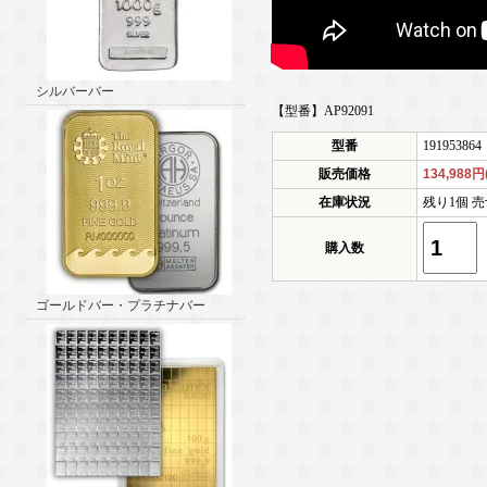
シルバーバー
【型番】AP92091
型番
191953864
販売価格
134,988
在庫状況
残り1個 売
購入数
ゴールドバー・プラチナバー