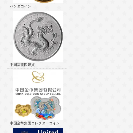
パンダコイン
中国雲龍図銀貨
中国金幣集団コレクターコイン