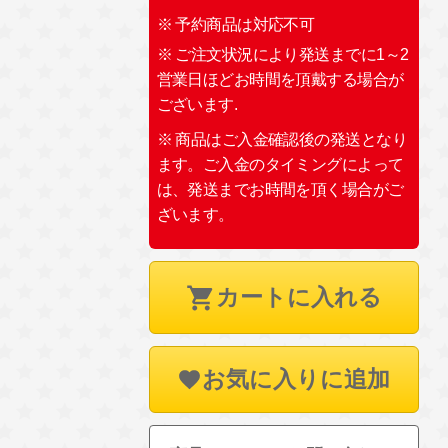
※ 予約商品は対応不可
※ ご注文状況により発送までに1～2
営業日ほどお時間を頂戴する場合が
ございます.
※ 商品はご入金確認後の発送となり
ます。ご入金のタイミングによって
は、発送までお時間を頂く場合がご
ざいます。
カートに入れる
お気に入りに追加