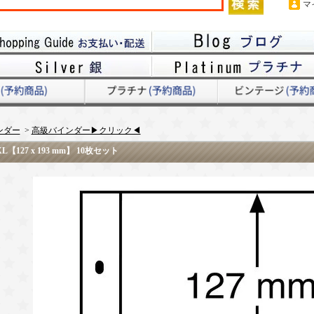
マ
ンダー
>
高級バインダー▶クリック◀
127 x 193 mm】 10枚セット