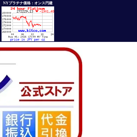
NYプラチナ価格：オンス円建