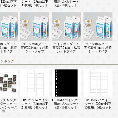
【20mm以下
シート【27mm以下
用差し込みシート
用】5枚セット
35枚用】5枚セット
(黒) 10枚セット
ホルダー：
コインホルダー：
コインホルダー：
コインホルダー：
0 mm ：粘着
直径30.0 mm ：粘着
直径27.5 mm ：粘着
直径20.0 mm ：粘着
トタイプ
シートタイプ
シートタイプ
シートタイプ
ランキング
ック リング
OPTIMA 34 コイン
OPTIMAバインダー
OPTIMA 27 コイン
ダーシート
シート【34mm以下
用差し込みシート
シート【27mm以下
コインケース
24枚用】5枚セット
(黒) 10枚セット
35枚用】5枚セット
用