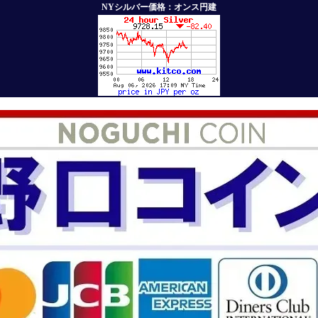
NYシルバー価格：オンス円建