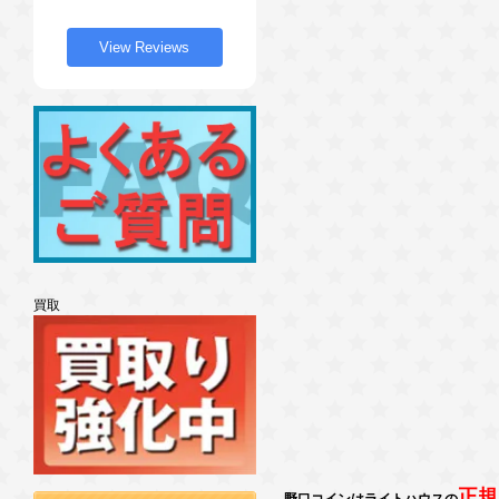
View Reviews
買取
正規