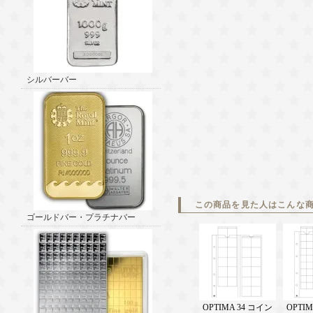
シルバーバー
この商品を見た人はこんな
ゴールドバー・プラチナバー
OPTIMA 34 コイン
OPTIM