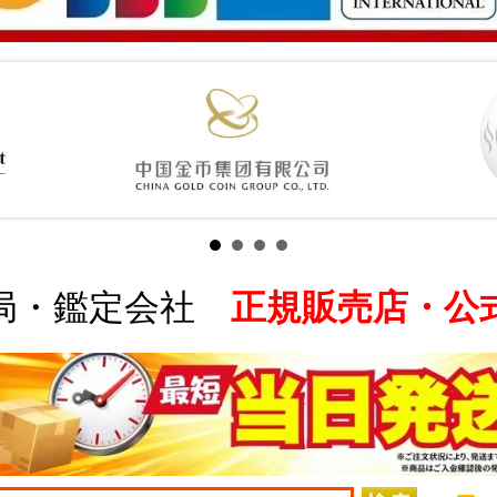
局・鑑定会社
正規販売店・公