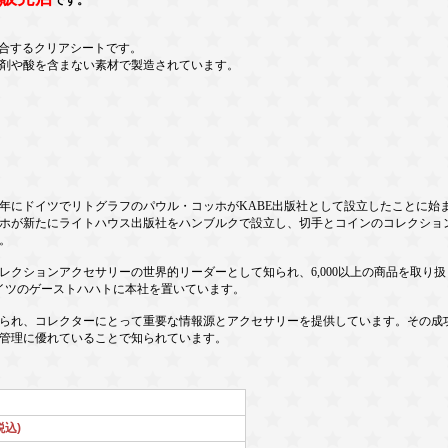
です。
適合するクリアシートです。
剤や酸を含まない素材で製造されています。
年にドイツでリトグラフのパウル・コッホがKABE出版社として設立したことに始まります
コッホが新たにライトハウス出版社をハンブルクで設立し、切手とコインのコレクショ
。
レクションアクセサリーの世界的リーダーとして知られ、6,000以上の商品を取り
ドイツのゲーストハハトに本社を置いています。
られ、コレクターにとって重要な情報源とアクセサリーを提供しています。その成
管理に優れていることで知られています。
税込)