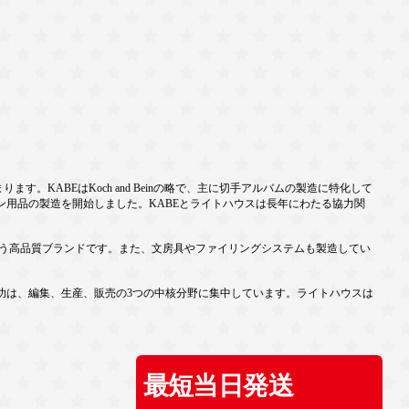
。KABEはKoch and Beinの略で、主に切手アルバムの製造に特化して
ン用品の製造を開始しました。KABEとライトハウスは長年にわたる協力関
扱う高品質ブランドです。また、文房具やファイリングシステムも製造してい
功は、編集、生産、販売の3つの中核分野に集中しています。ライトハウスは
最短当日発送