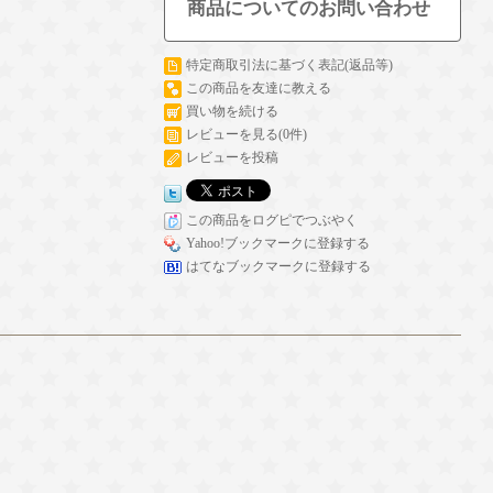
商品についてのお問い合わせ
特定商取引法に基づく表記(返品等)
この商品を友達に教える
買い物を続ける
レビューを見る(0件)
レビューを投稿
この商品をログピでつぶやく
Yahoo!ブックマークに登録する
はてなブックマークに登録する