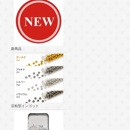
新商品
豆粒型インゴット