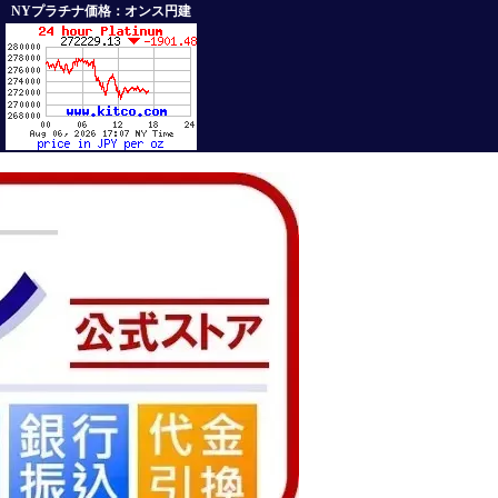
NYプラチナ価格：オンス円建