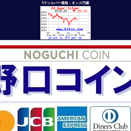
NYシルバー価格：オンス円建