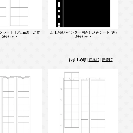
コインシート【34mm以下24枚
OPTIMAバインダー用差し込みシート (黒)
】5枚セット
10枚セット
おすすめ順
|
価格順
|
新着順