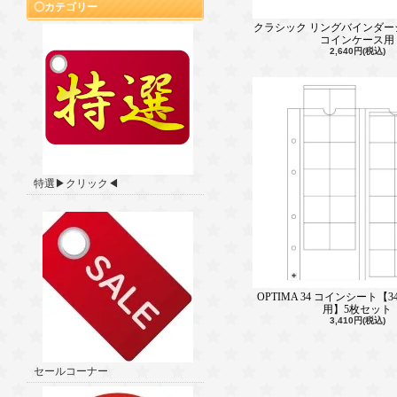
カテゴリー
クラシック リングバインダー
コインケース用
2,640円(税込)
特選▶クリック◀
OPTIMA 34 コインシート【3
用】5枚セット
3,410円(税込)
セールコーナー