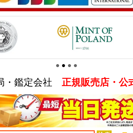
局・鑑定会社
正規販売店・公