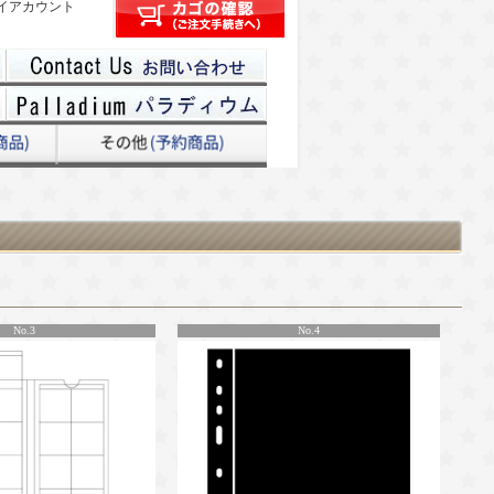
イアカウント
No.3
No.4