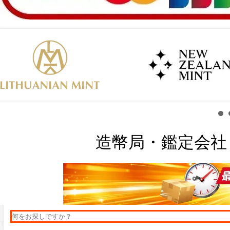
造幣局・鑑定会