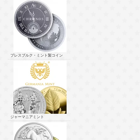
プレスブルク・ミント製コイン
ジャーマニアミント