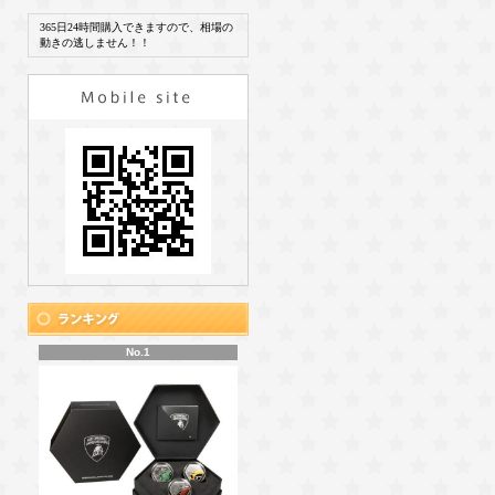
365日24時間購入できますので、相場の
動きの逃しません！！
No.1