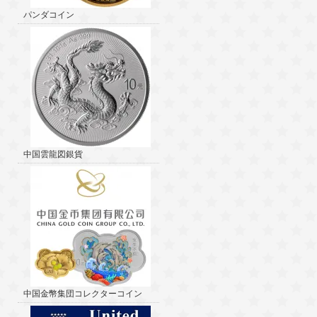
パンダコイン
中国雲龍図銀貨
中国金幣集団コレクターコイン