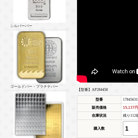
シルバーバー
ゴールドバー・プラチナバー
【型番】AP284458
型番
17845631
販売価格
15,137
在庫状況
残り11
購入数