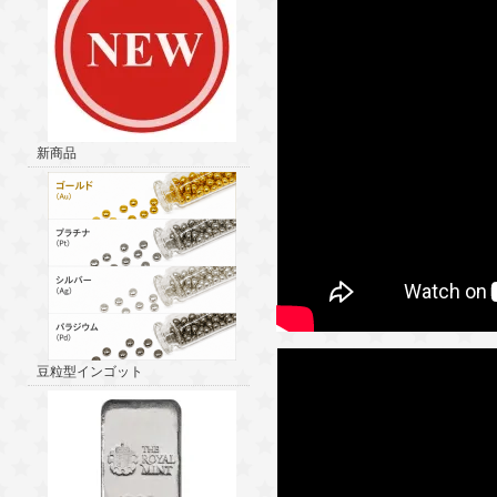
新商品
豆粒型インゴット