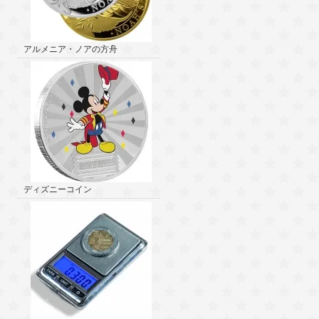
アルメニア・ノアの方舟
ディズニーコイン