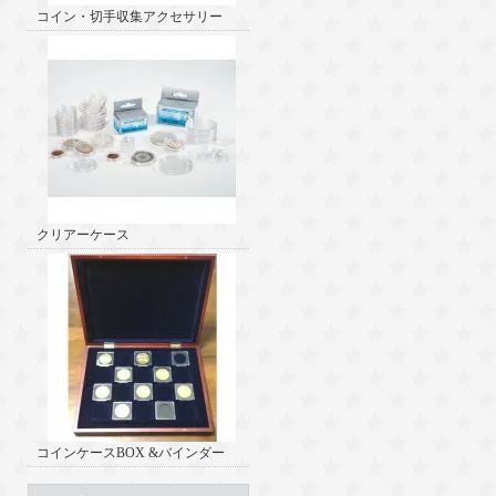
コイン・切手収集アクセサリー
クリアーケース
コインケースBOX &バインダー