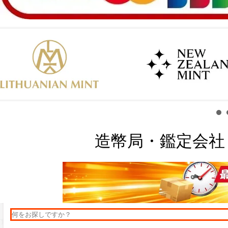
造幣局・鑑定会