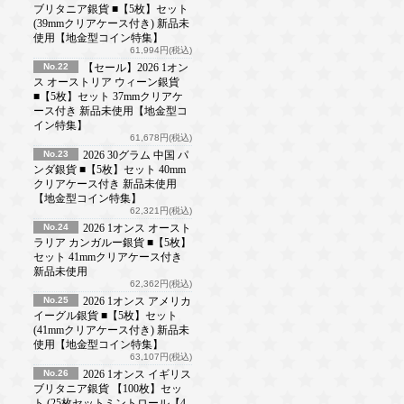
ブリタニア銀貨 ■【5枚】セット
(39mmクリアケース付き) 新品未
使用【地金型コイン特集】
61,994円(税込)
No.22
【セール】2026 1オン
ス オーストリア ウィーン銀貨
■【5枚】セット 37mmクリアケ
ース付き 新品未使用【地金型コ
イン特集】
61,678円(税込)
No.23
2026 30グラム 中国 パ
ンダ銀貨 ■【5枚】セット 40mm
クリアケース付き 新品未使用
【地金型コイン特集】
62,321円(税込)
No.24
2026 1オンス オースト
ラリア カンガルー銀貨 ■【5枚】
セット 41mmクリアケース付き
新品未使用
62,362円(税込)
No.25
2026 1オンス アメリカ
イーグル銀貨 ■【5枚】セット
(41mmクリアケース付き) 新品未
使用【地金型コイン特集】
63,107円(税込)
No.26
2026 1オンス イギリス
ブリタニア銀貨 【100枚】セッ
ト (25枚セットミントロール【4