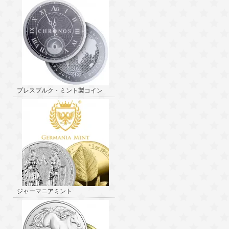
プレスブルク・ミント製コイン
ジャーマニアミント