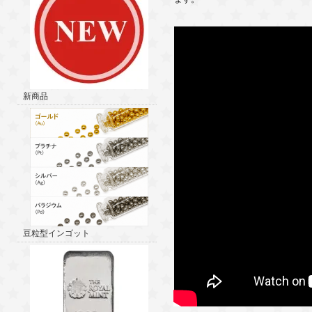
新商品
豆粒型インゴット