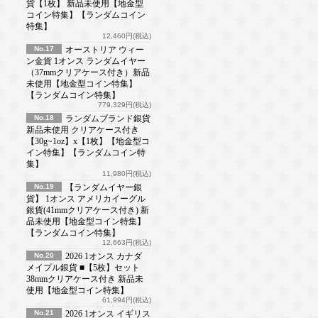
貨【1枚】 新品未使用【地金型
コイン特集】【ランダムコイン
特集】
12,460円(税込)
No.17
オーストリア ウィー
ン金貨 1オンス ランダムイヤー
（37mmクリアケース付き）新品
未使用【地金型コイン特集】
【ランダムコイン特集】
779,329円(税込)
No.18
ランダムブランド銀貨
新品未使用 クリアケース付き
【30g~1oz】x【1枚】【地金型コ
イン特集】【ランダムコイン特
集】
11,980円(税込)
No.19
【ランダムイヤー銀
貨】 1オンス アメリカイーグル
銀貨(41mmクリアケース付き) 新
品未使用【地金型コイン特集】
【ランダムコイン特集】
12,663円(税込)
No.20
2026 1オンス カナダ
メイプル銀貨 ■【5枚】セット
38mmクリアケース付き 新品未
使用【地金型コイン特集】
61,994円(税込)
No.21
2026 1オンス イギリス