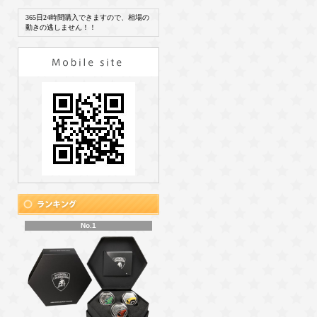
365日24時間購入できますので、相場の
動きの逃しません！！
No.1