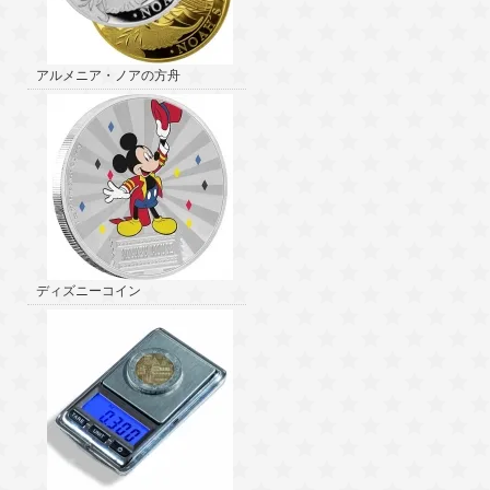
アルメニア・ノアの方舟
ディズニーコイン