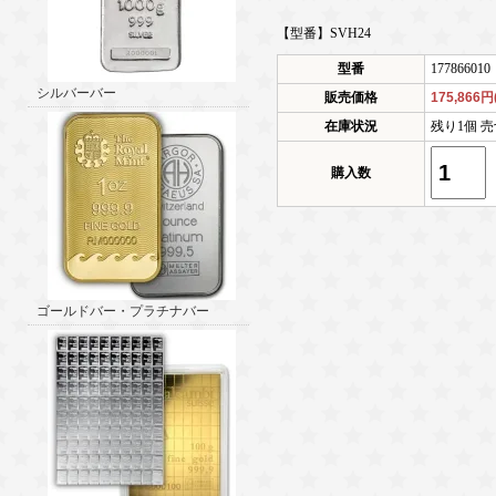
【型番】SVH24
型番
177866010
シルバーバー
販売価格
175,866
在庫状況
残り1個 売
購入数
ゴールドバー・プラチナバー