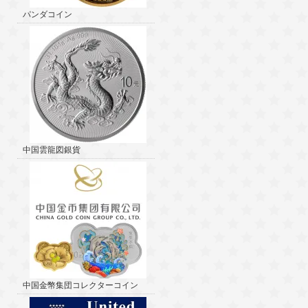
パンダコイン
中国雲龍図銀貨
中国金幣集団コレクターコイン