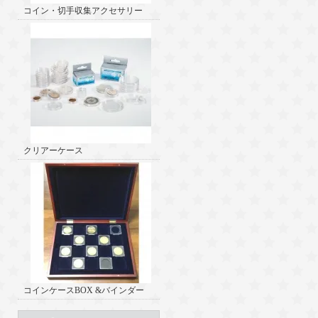
コイン・切手収集アクセサリー
クリアーケース
コインケースBOX &バインダー