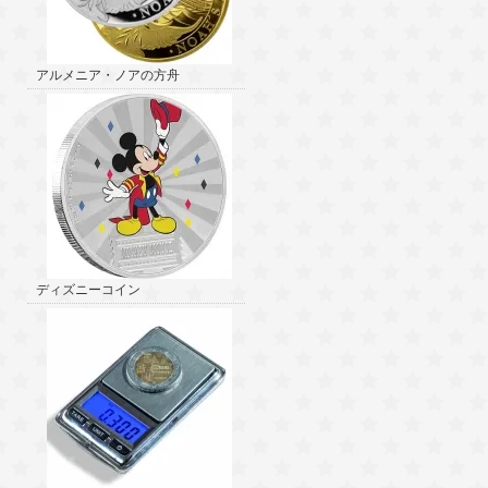
アルメニア・ノアの方舟
ディズニーコイン