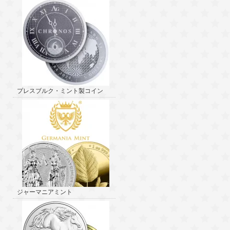
プレスブルク・ミント製コイン
ジャーマニアミント