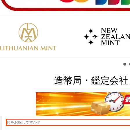
造幣局・鑑定会