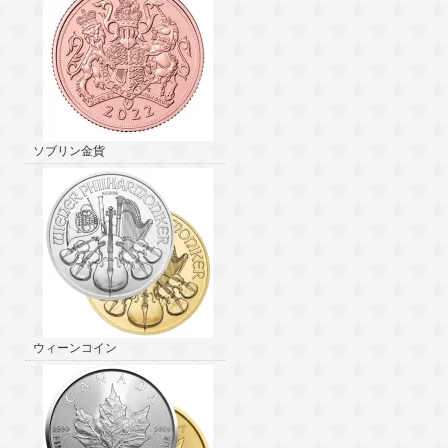
ソブリン金貨
ウィーンコイン