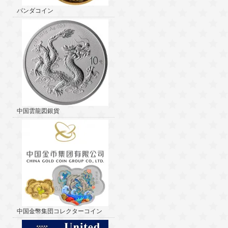
パンダコイン
中国雲龍図銀貨
中国金幣集団コレクターコイン