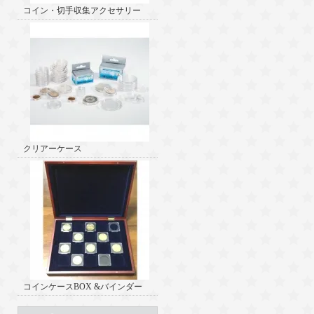
コイン・切手収集アクセサリー
クリアーケース
コインケースBOX &バインダー