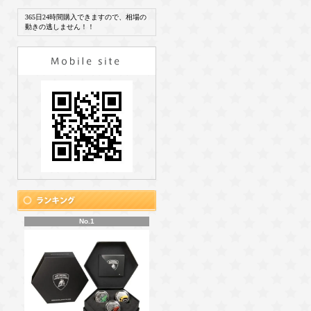
365日24時間購入できますので、相場の
動きの逃しません！！
No.1