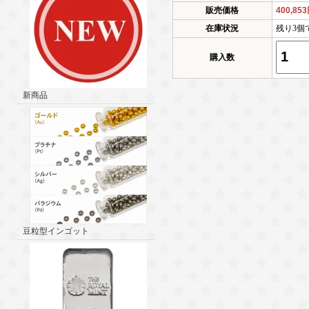
販売価格
400,85
在庫状況
残り3個
購入数
新商品
豆粒型インゴット