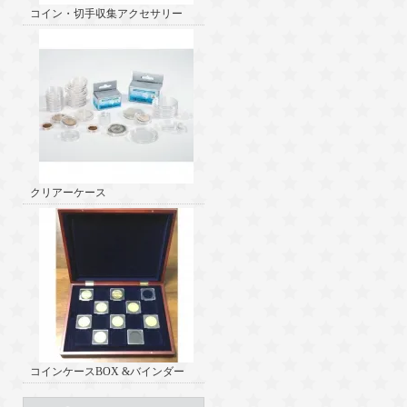
コイン・切手収集アクセサリー
クリアーケース
コインケースBOX &バインダー