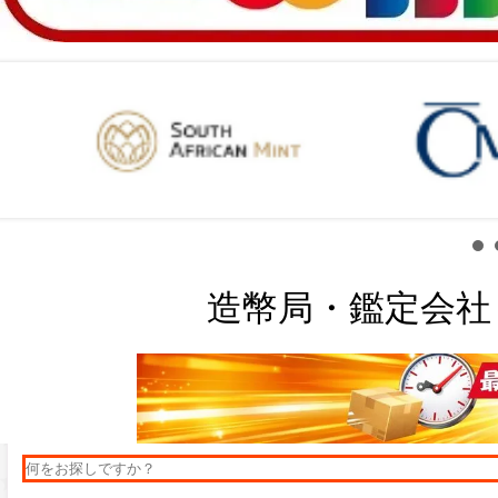
造幣局・鑑定会