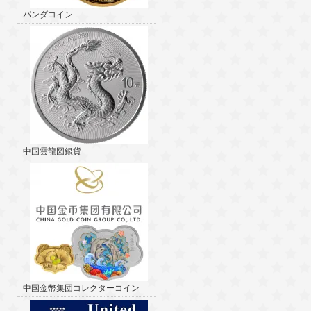
パンダコイン
中国雲龍図銀貨
中国金幣集団コレクターコイン