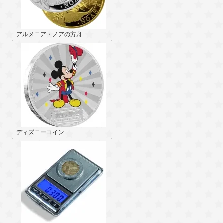
アルメニア・ノアの方舟
ディズニーコイン