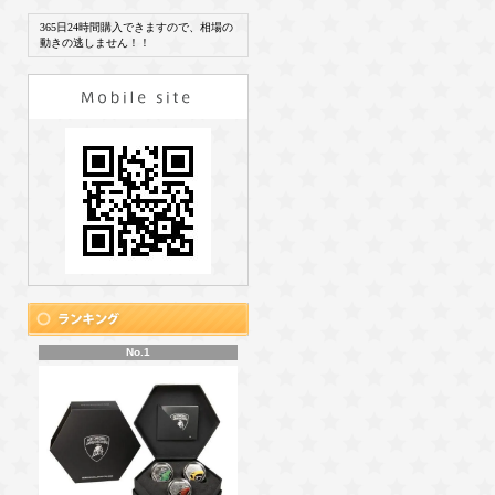
365日24時間購入できますので、相場の
動きの逃しません！！
No.1