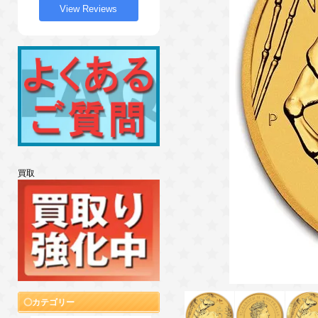
View Reviews
買取
カテゴリー