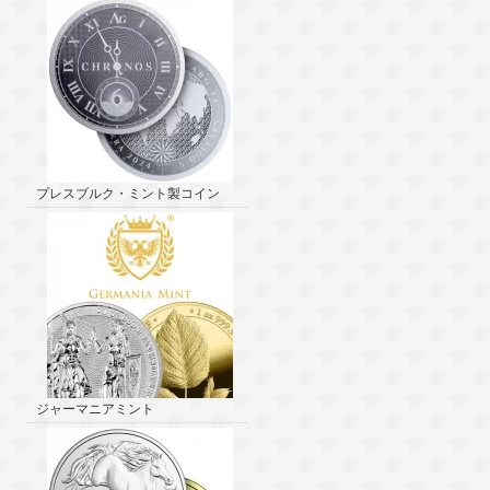
プレスブルク・ミント製コイン
ジャーマニアミント