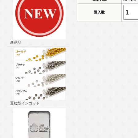
購入数
新商品
豆粒型インゴット