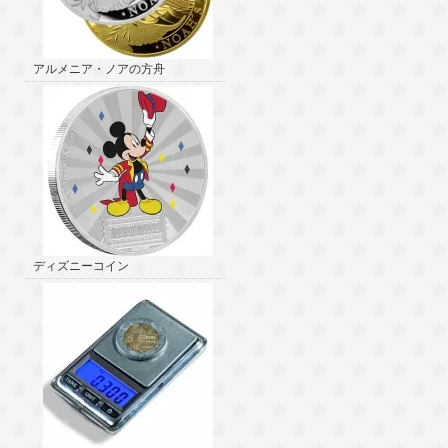
アルメニア・ノアの方舟
ディズニーコイン