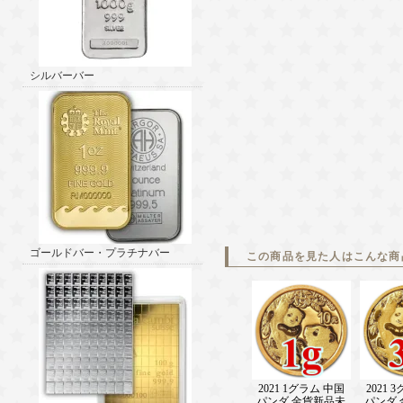
シルバーバー
ゴールドバー・プラチナバー
この商品を見た人はこんな商
2021 1グラム 中国
2021 
パンダ 金貨新品未
パンダ