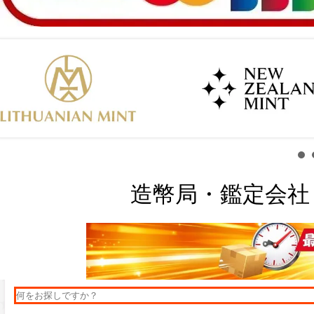
造幣局・鑑定会