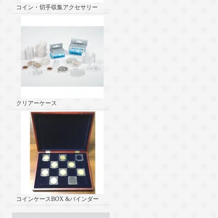
コイン・切手収集アクセサリー
クリアーケース
コインケースBOX &バインダー