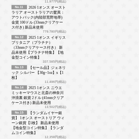
11,977円(税込)
No.11
2026 1オンス オースト
ラリア オーストラリアの驚異：
アウトバック(内陸部荒野地帯)
金貨 100ドル (33mmクリアケー
ス付き) 新品未使用
779,780円(税込)
No.12
2025 1オンス イギリス
ブリタニア（プラチナ）
（33mmクリアケース付き） 新
品未使用【プラチナ特集】【地
金型コイン特集】
337,585円(税込)
No.13
【セール品】ジェネリ
ック シルバー 【30g~1oz】x【1
枚】
11,496円(税込)
No.14
2025 1オンス ニウエ
ミッキーマウスと北斎の神奈川
沖浪裏 銀貨 2ドル (41mmクリア
ケース付き) 新品未使用
13,502円(税込)
No.15
【ランダムイヤー銀
貨】 1オンス オーストリア ウィ
ーン銀貨【1枚】 新品未使用
【地金型コイン特集】【ランダ
ムコイン特集】
12,358円(税込)