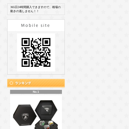
365日24時間購入できますので、相場の
動きの逃しません！！
No.1