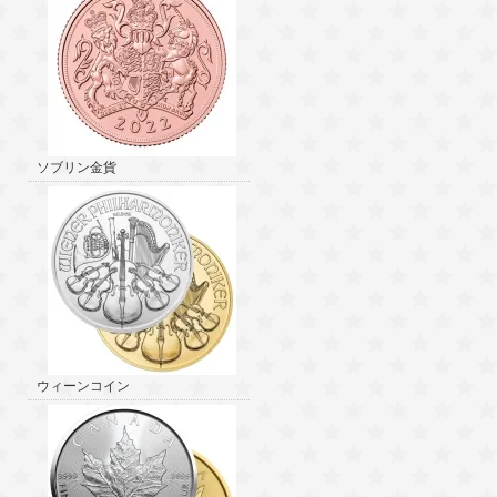
ソブリン金貨
ウィーンコイン