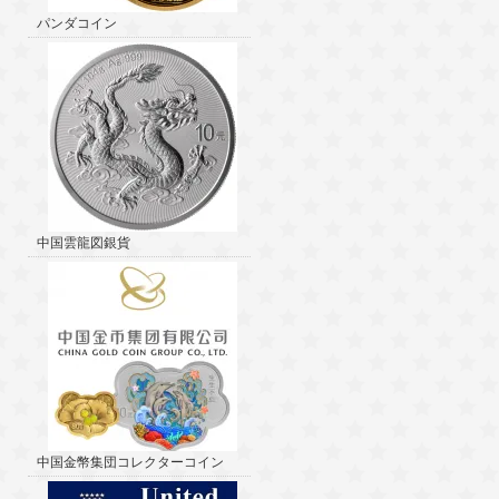
パンダコイン
中国雲龍図銀貨
中国金幣集団コレクターコイン