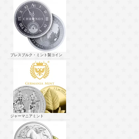
プレスブルク・ミント製コイン
ジャーマニアミント