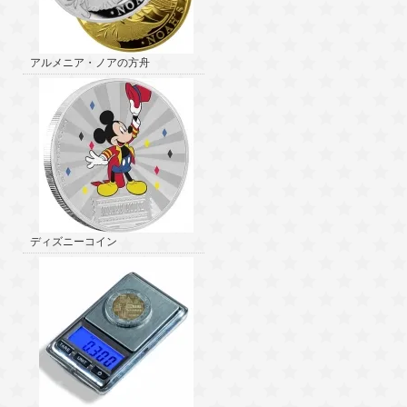
アルメニア・ノアの方舟
ディズニーコイン