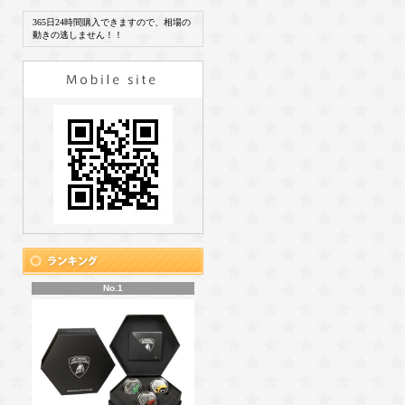
365日24時間購入できますので、相場の
動きの逃しません！！
No.1