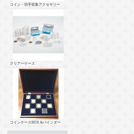
コイン・切手収集アクセサリー
クリアーケース
コインケースBOX &バインダー