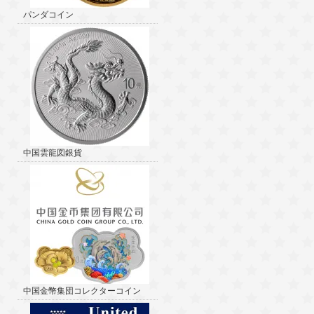
パンダコイン
中国雲龍図銀貨
中国金幣集団コレクターコイン