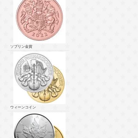
ソブリン金貨
ウィーンコイン