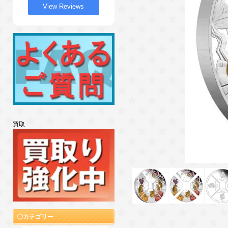
View Reviews
買取
カテゴリー