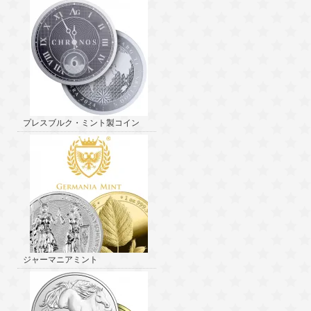
プレスブルク・ミント製コイン
ジャーマニアミント