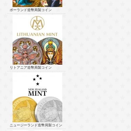
ポーランド造幣局製コイン
リトアニア造幣局製コイン
ニュージーランド造幣局製コイン