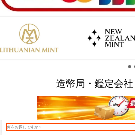
造幣局・鑑定会