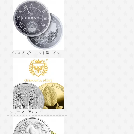
プレスブルク・ミント製コイン
ジャーマニアミント