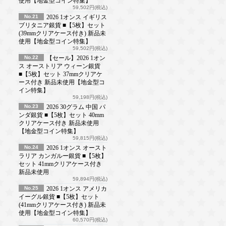
使用【地金型コイン特集】
59,502円(税込)
No.21
2026 1オンス イギリス
ブリタニア銀貨 ■【5枚】セット
(39mmクリアケース付き) 新品未
使用【地金型コイン特集】
59,502円(税込)
No.22
【セール】2026 1オン
ス オーストリア ウィーン銀貨
■【5枚】セット 37mmクリアケ
ース付き 新品未使用【地金型コ
イン特集】
59,198円(税込)
No.23
2026 30グラム 中国 パ
ンダ銀貨 ■【5枚】セット 40mm
クリアケース付き 新品未使用
【地金型コイン特集】
59,815円(税込)
No.24
2026 1オンス オースト
ラリア カンガルー銀貨 ■【5枚】
セット 41mmクリアケース付き
新品未使用
59,894円(税込)
No.25
2026 1オンス アメリカ
イーグル銀貨 ■【5枚】セット
(41mmクリアケース付き) 新品未
使用【地金型コイン特集】
60,570円(税込)