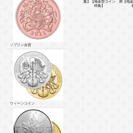
集】【地金型コイン
用【地
特集】
ソブリン金貨
ウィーンコイン