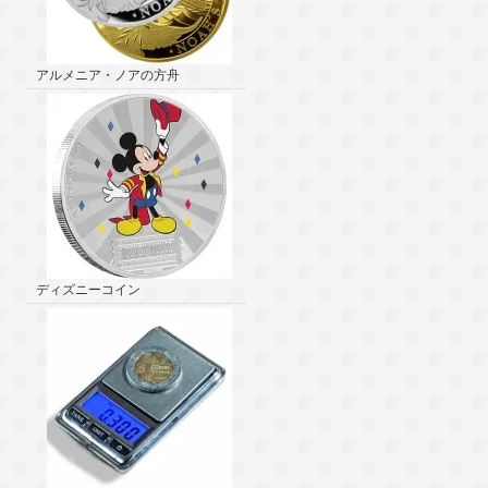
アルメニア・ノアの方舟
ディズニーコイン