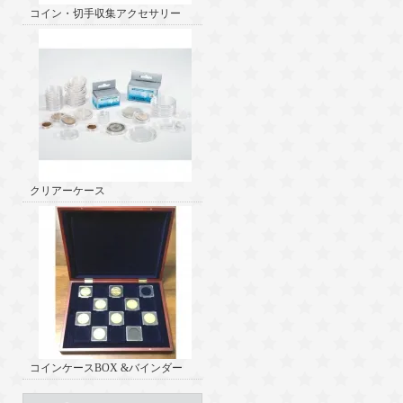
コイン・切手収集アクセサリー
クリアーケース
コインケースBOX &バインダー