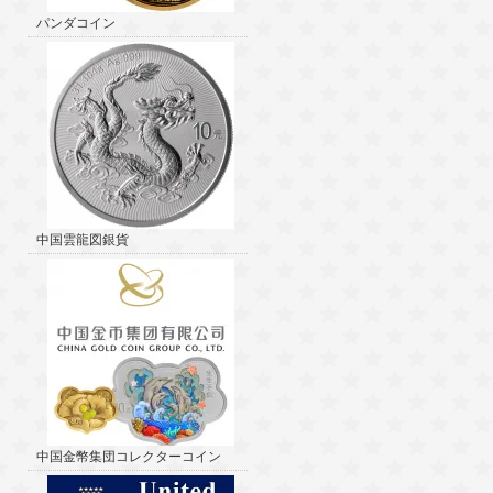
パンダコイン
中国雲龍図銀貨
中国金幣集団コレクターコイン