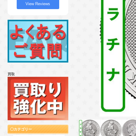
View Reviews
買取
カテゴリー