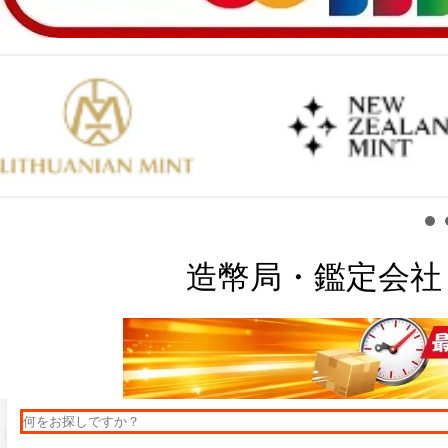
造幣局・鑑定会