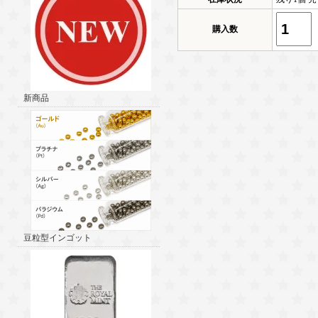
購入数
新商品
豆粒型インゴット