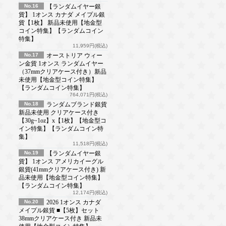
No.16
【ランダムイヤー銀
貨】 1オンス カナダ メイプル銀
貨【1枚】 新品未使用【地金型
コイン特集】【ランダムコイン
特集】
11,959円(税込)
No.17
オーストリア ウィー
ン金貨 1オンス ランダムイヤー
（37mmクリアケース付き）新品
未使用【地金型コイン特集】
【ランダムコイン特集】
764,071円(税込)
No.18
ランダムブランド銀貨
新品未使用 クリアケース付き
【30g~1oz】x【1枚】【地金型コ
イン特集】【ランダムコイン特
集】
11,518円(税込)
No.19
【ランダムイヤー銀
貨】 1オンス アメリカイーグル
銀貨(41mmクリアケース付き) 新
品未使用【地金型コイン特集】
【ランダムコイン特集】
12,174円(税込)
No.20
2026 1オンス カナダ
メイプル銀貨 ■【5枚】セット
38mmクリアケース付き 新品未