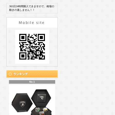
365日24時間購入できますので、相場の
動きの逃しません！！
No.1