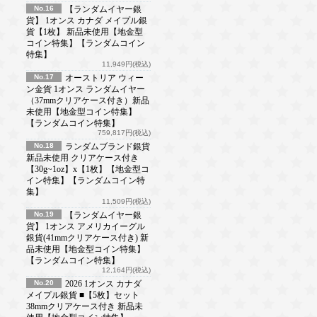
No.16
【ランダムイヤー銀
貨】 1オンス カナダ メイプル銀
貨【1枚】 新品未使用【地金型
コイン特集】【ランダムコイン
特集】
11,949円(税込)
No.17
オーストリア ウィー
ン金貨 1オンス ランダムイヤー
（37mmクリアケース付き）新品
未使用【地金型コイン特集】
【ランダムコイン特集】
759,817円(税込)
No.18
ランダムブランド銀貨
新品未使用 クリアケース付き
【30g~1oz】x【1枚】【地金型コ
イン特集】【ランダムコイン特
集】
11,509円(税込)
No.19
【ランダムイヤー銀
貨】 1オンス アメリカイーグル
銀貨(41mmクリアケース付き) 新
品未使用【地金型コイン特集】
【ランダムコイン特集】
12,164円(税込)
No.20
2026 1オンス カナダ
メイプル銀貨 ■【5枚】セット
38mmクリアケース付き 新品未