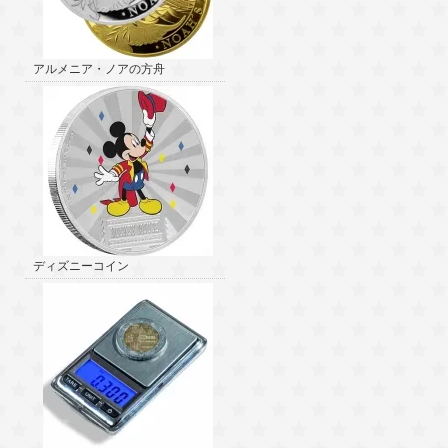
アルメニア・ノアの方舟
ディズニーコイン