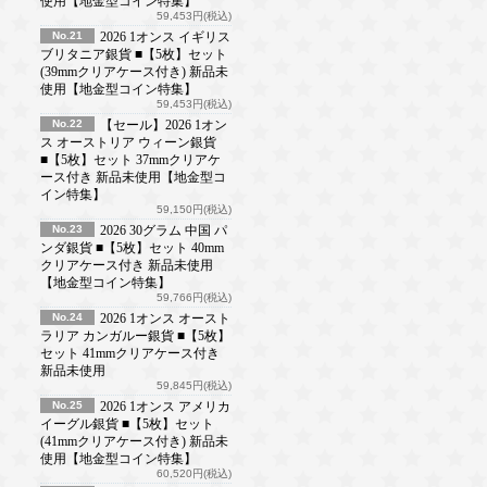
使用【地金型コイン特集】
59,453円(税込)
No.21
2026 1オンス イギリス
ブリタニア銀貨 ■【5枚】セット
(39mmクリアケース付き) 新品未
使用【地金型コイン特集】
59,453円(税込)
No.22
【セール】2026 1オン
ス オーストリア ウィーン銀貨
■【5枚】セット 37mmクリアケ
ース付き 新品未使用【地金型コ
イン特集】
59,150円(税込)
No.23
2026 30グラム 中国 パ
ンダ銀貨 ■【5枚】セット 40mm
クリアケース付き 新品未使用
【地金型コイン特集】
59,766円(税込)
No.24
2026 1オンス オースト
ラリア カンガルー銀貨 ■【5枚】
セット 41mmクリアケース付き
新品未使用
59,845円(税込)
No.25
2026 1オンス アメリカ
イーグル銀貨 ■【5枚】セット
(41mmクリアケース付き) 新品未
使用【地金型コイン特集】
60,520円(税込)