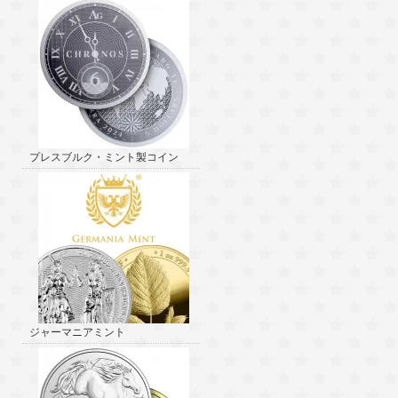
プレスブルク・ミント製コイン
ジャーマニアミント