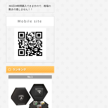
365日24時間購入できますので、相場の
動きの逃しません！！
No.1