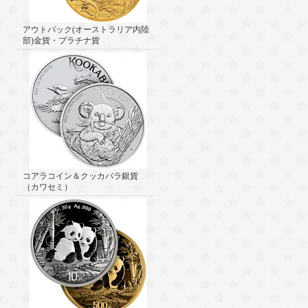
アウトバック(オーストラリア内陸
部)金貨・プラチナ貨
コアラコイン＆クッカバラ銀貨
（カワセミ）