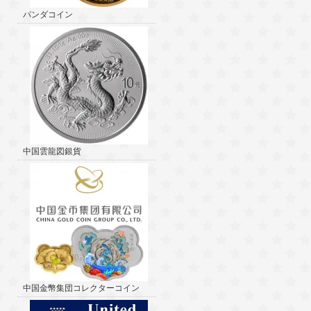
パンダコイン
中国雲龍図銀貨
中国金幣集団コレクターコイン