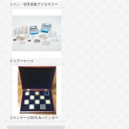
コイン・切手収集アクセサリー
クリアーケース
コインケースBOX &バインダー