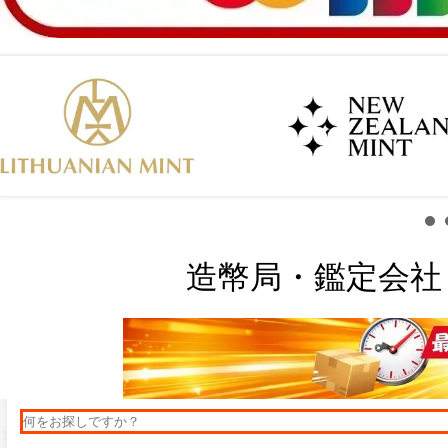
造幣局・鑑定会