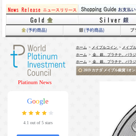
ホーム
>
メイプルコイン
>
メイプ
ホーム
>
金、銀、プラチナ、パラジ
ホーム
>
金、銀、プラチナ、パラジ
2019 カナダ メイプル銀貨 1
Platinum News
G
o
o
g
l
e
4.1 out of 5 stars