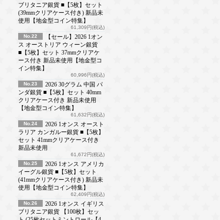
ブリタニア銀貨 ■【5枚】セット
(39mmクリアケース付き) 新品未
使用【地金型コイン特集】
61,309円(税込)
No.22
【セール】2026 1オン
ス オーストリア ウィーン銀貨
■【5枚】セット 37mmクリアケ
ース付き 新品未使用【地金型コ
イン特集】
60,996円(税込)
No.23
2026 30グラム 中国 パ
ンダ銀貨 ■【5枚】セット 40mm
クリアケース付き 新品未使用
【地金型コイン特集】
61,632円(税込)
No.24
2026 1オンス オースト
ラリア カンガルー銀貨 ■【5枚】
セット 41mmクリアケース付き
新品未使用
61,672円(税込)
No.25
2026 1オンス アメリカ
イーグル銀貨 ■【5枚】セット
(41mmクリアケース付き) 新品未
使用【地金型コイン特集】
62,409円(税込)
No.26
2026 1オンス イギリス
ブリタニア銀貨 【100枚】セッ
ト (25枚セットミントロール【4