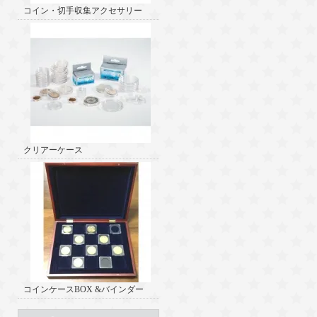
コイン・切手収集アクセサリー
クリアーケース
コインケースBOX &バインダー