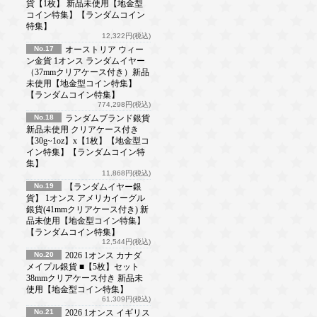
貨【1枚】 新品未使用【地金型
コイン特集】【ランダムコイン
特集】
12,322円(税込)
No.17
オーストリア ウィー
ン金貨 1オンス ランダムイヤー
（37mmクリアケース付き）新品
未使用【地金型コイン特集】
【ランダムコイン特集】
774,298円(税込)
No.18
ランダムブランド銀貨
新品未使用 クリアケース付き
【30g~1oz】x【1枚】【地金型コ
イン特集】【ランダムコイン特
集】
11,868円(税込)
No.19
【ランダムイヤー銀
貨】 1オンス アメリカイーグル
銀貨(41mmクリアケース付き) 新
品未使用【地金型コイン特集】
【ランダムコイン特集】
12,544円(税込)
No.20
2026 1オンス カナダ
メイプル銀貨 ■【5枚】セット
38mmクリアケース付き 新品未
使用【地金型コイン特集】
61,309円(税込)
No.21
2026 1オンス イギリス