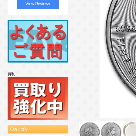
View Reviews
買取
カテゴリー