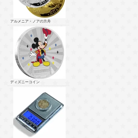
アルメニア・ノアの方舟
ディズニーコイン