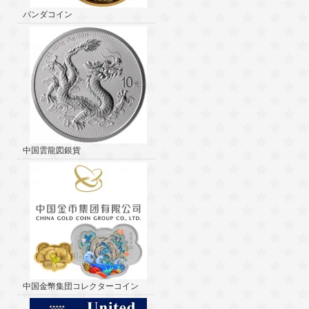
パンダコイン
中国雲龍図銀貨
中国金幣集団コレクターコイン