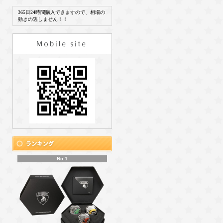
365日24時間購入できますので、相場の
動きの逃しません！！
No.1