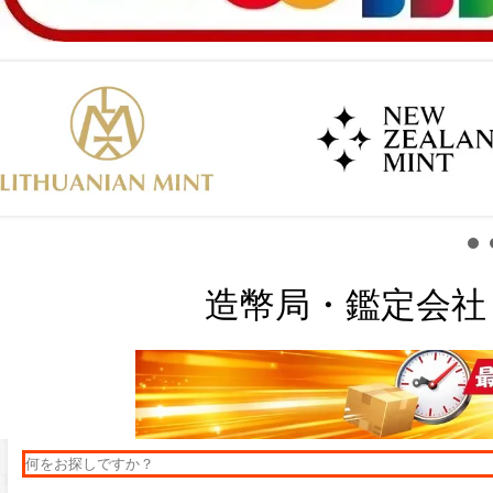
造幣局・鑑定会