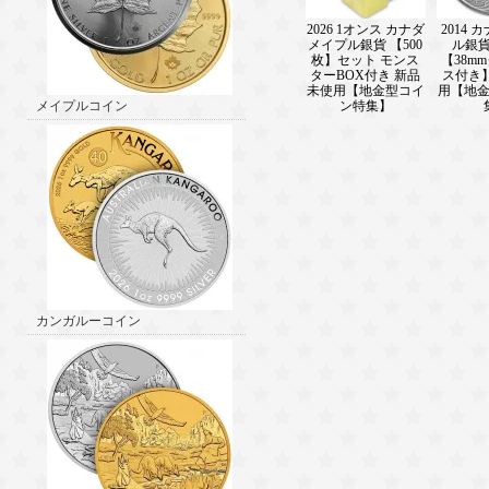
2026 1オンス カナダ
2014 
メイプル銀貨 【500
ル銀貨
枚】セット モンス
【38m
ターBOX付き 新品
ス付き
未使用【地金型コイ
用【地
ン特集】
メイプルコイン
カンガルーコイン