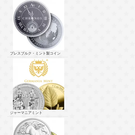
プレスブルク・ミント製コイン
ジャーマニアミント