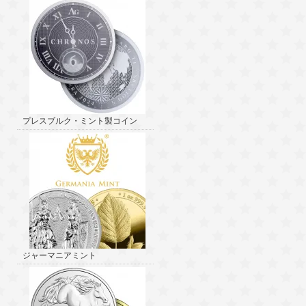
プレスブルク・ミント製コイン
ジャーマニアミント