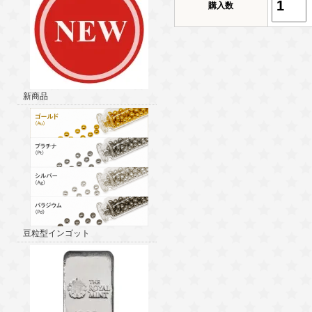
購入数
新商品
豆粒型インゴット