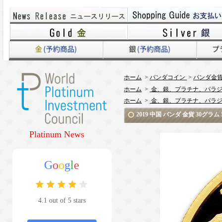
ホーム
>
パンダコイン
>
パンダ金貨 
ホーム
>
金、銀、プラチナ、パラジ
ホーム
>
金、銀、プラチナ、パラジ
2019 中国 パンダ 金貨 30グ
Platinum News
G
o
o
g
l
e
4.1 out of 5 stars