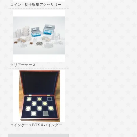
コイン・切手収集アクセサリー
クリアーケース
コインケースBOX &バインダー