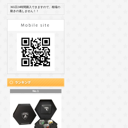
365日24時間購入できますので、相場の
動きの逃しません！！
No.1