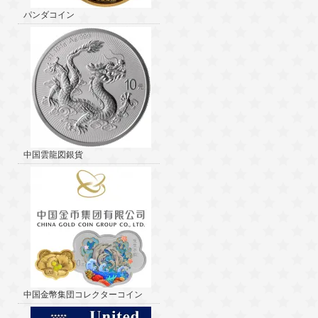
パンダコイン
中国雲龍図銀貨
中国金幣集団コレクターコイン