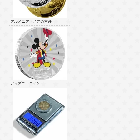
アルメニア・ノアの方舟
ディズニーコイン