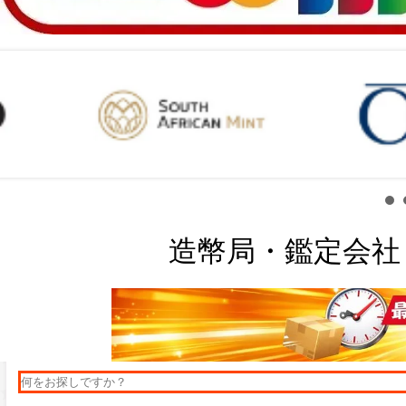
造幣局・鑑定会