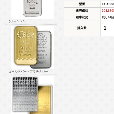
型番
13330188
販売価格
204,88
在庫状況
残り14
シルバーバー
購入数
ゴールドバー・プラチナバー