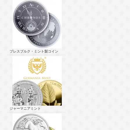
プレスブルク・ミント製コイン
ジャーマニアミント