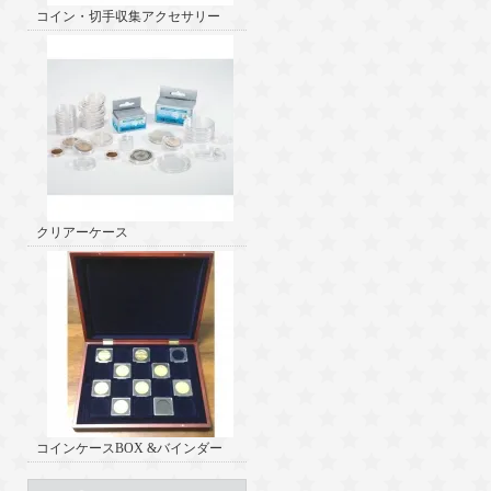
コイン・切手収集アクセサリー
クリアーケース
コインケースBOX &バインダー