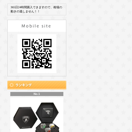
365日24時間購入できますので、相場の
動きの逃しません！！
No.1