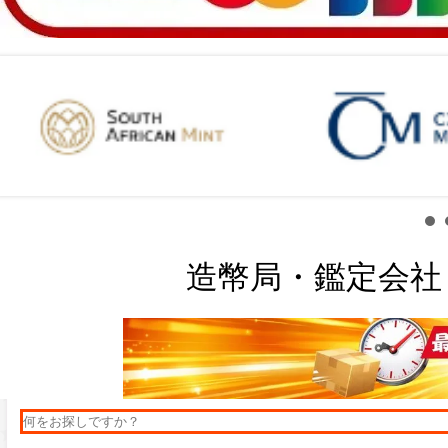
造幣局・鑑定会