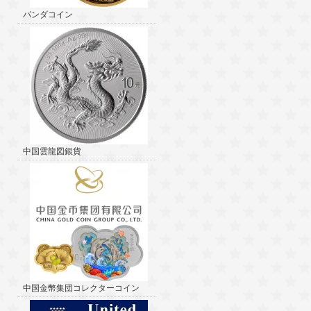
パンダコイン
中国雲龍図銀貨
中国金幣集団コレクターコイン