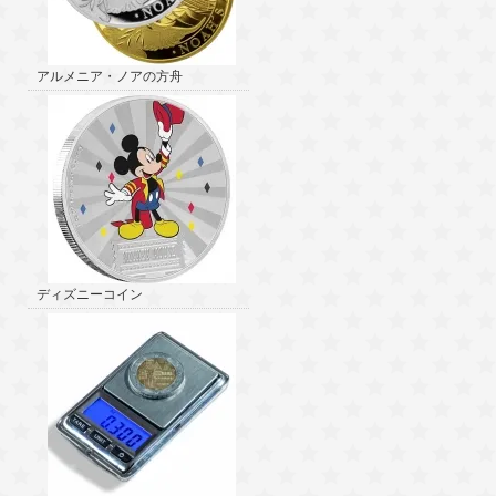
アルメニア・ノアの方舟
ディズニーコイン